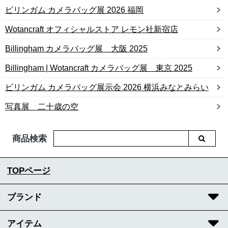
ビリンガム カメラバッグ展 2026 福岡
Wotancraft オフィシャルストア レモン社新宿店
Billingham カメラバッグ展 大阪 2025
Billingham | Wotancraft カメラバッグ展 東京 2025
ビリンガム カメラバッグ展示会 2026 横浜みなとみらい
写真展 二十歳の空
商品検索
TOPページ
ブランド
アイテム