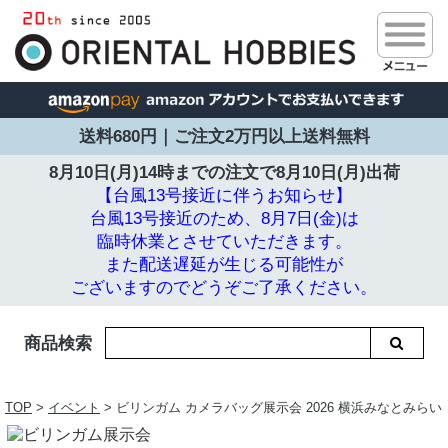
送料680円｜ご注文2万円以上送料無料
8月10日(月)14時までの注文で
8月10日(月)出荷
【台風13号接近に伴うお知らせ】
台風13号接近のため、8月7日(金)は
臨時休業とさせていただきます。
また配送遅延が生じる可能性が
ございますのでどうぞご了承ください。
商品検索
TOP
>
イベント
> ビリンガム カメラバッグ展示会 2026 横浜みなとみらい