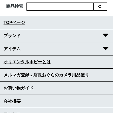
商品検索
TOPページ
ブランド
アイテム
オリエンタルホビーとは
メルマガ登録 - 店長おぐらのカメラ用品便り
お買い物ガイド
会社概要