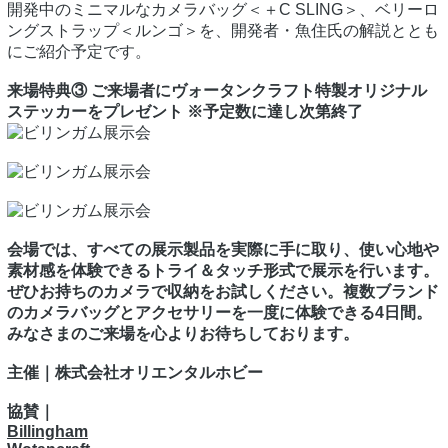
開発中のミニマルなカメラバッグ＜＋C SLING＞、ベリーロ
ングストラップ＜ルンゴ＞を、開発者・魚住氏の解説ととも
にご紹介予定です。
来場特典③ ご来場者にヴォータンクラフト特製オリジナル
ステッカーをプレゼント ※予定数に達し次第終了
会場では、すべての展示製品を実際に手に取り、使い心地や
素材感を体験できるトライ＆タッチ形式で展示を行います。
ぜひお持ちのカメラで収納をお試しください。複数ブランド
のカメラバッグとアクセサリーを一度に体験できる4日間。
みなさまのご来場を心よりお待ちしております。
主催｜株式会社オリエンタルホビー
協賛｜
Billingham