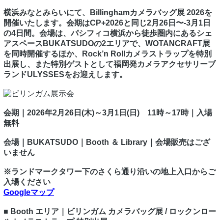
横浜みなとみらいにて、Billinghamカメラバッグ展 2026を
開催いたします。会期はCP+2026と同じ2月26日〜-3月1日
の4日間。会場は、パシフィコ横浜から徒歩圏内にあるシェ
アスペースBUKATSUDOの2エリアで、WOTANCRAFT展
を同時開催するほか、Rock’n Rollカメラストラップを特別
出展し、また特別ゲストとして福岡発カメラアクセサリーブ
ランドULYSSESをお迎えします。
会期｜2026年2月26日(木)～3月1日(日) 11時～17時｜入場
無料
会場｜BUKATSUDO｜Booth ＆ Library｜会場販売はござ
いません
※ランドマークタワー下のさくら通り沿いの地上入口からご
入場ください
Googleマップ
■ Booth エリア｜ビリンガム カメラバッグ展 / ロックンロー