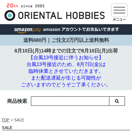
送料680円｜ご注文2万円以上送料無料
8月10日(月)14時までの注文で
8月10日(月)出荷
【台風13号接近に伴うお知らせ】
台風13号接近のため、8月7日(金)は
臨時休業とさせていただきます。
また配送遅延が生じる可能性が
ございますのでどうぞご了承ください。
商品検索
TOP
> SALE
SALE