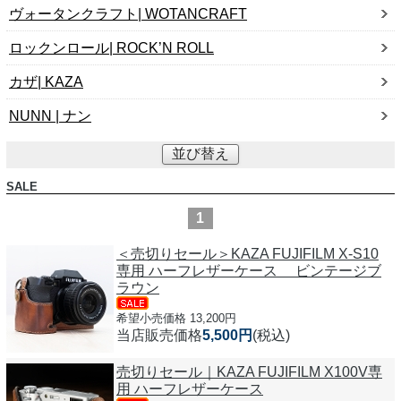
ヴォータンクラフト| WOTANCRAFT
ロックンロール| ROCK’N ROLL
カザ| KAZA
NUNN | ナン
並び替え
SALE
1
＜売切りセール＞KAZA FUJIFILM X-S10
専用 ハーフレザーケース ビンテージブ
ラウン
希望小売価格 13,200円
当店販売価格
5,500円
(税込)
売切りセール｜KAZA FUJIFILM X100V専
用 ハーフレザーケース