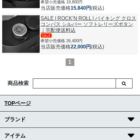
希望小売価格 19,800円
当店販売価格
15,840円
(税込)
SALE | ROCK’N ROLL | バイキング クロス
コンパス シルバー ソフトレリーズボタン
｜宅配便送料込
希望小売価格 26,400円
当店販売価格
22,000円
(税込)
1
商品検索
TOPページ
ブランド
アイテム