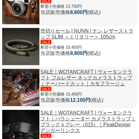
希望小売価格 13,750円
当店販売価格
8,800円
(税込)
売切りセール | NUNN | ナン レザーストラ
ップ SLIM ＜ミリタリー＞ 105cm
希望小売価格 10,450円
当店販売価格
8,800円
(税込)
SALE｜WOTANCRAFT | ヴォータンクラ
フト フルレザー ネックカメラストラップ
｜テーパードカット｜カモフラージュ
希望小売価格 15,400円
当店販売価格
12,100円
(税込)
SALE｜WOTANCRAFT | ヴォータンクラ
フト｜パラシューター カメラストラップ｜
ブラック x グレー（015）｜PeakDesign
アンカーリンクス