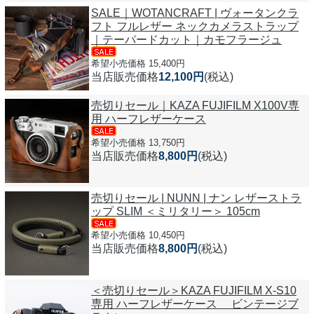
SALE｜WOTANCRAFT | ヴォータンクラ
フト フルレザー ネックカメラストラップ
｜テーパードカット｜カモフラージュ
希望小売価格 15,400円
当店販売価格
12,100円
(税込)
売切りセール｜KAZA FUJIFILM X100V専
用 ハーフレザーケース
希望小売価格 13,750円
当店販売価格
8,800円
(税込)
売切りセール | NUNN | ナン レザーストラ
ップ SLIM ＜ミリタリー＞ 105cm
希望小売価格 10,450円
当店販売価格
8,800円
(税込)
＜売切りセール＞KAZA FUJIFILM X-S10
専用 ハーフレザーケース ビンテージブ