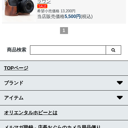
ラウン
希望小売価格 13,200円
当店販売価格
5,500円
(税込)
1
商品検索
TOPページ
ブランド
アイテム
オリエンタルホビーとは
メルマガ登録 - 店長おぐらのカメラ用品便り