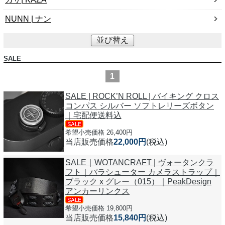
NUNN | ナン
並び替え
SALE
1
SALE | ROCK’N ROLL | バイキング クロス
コンパス シルバー ソフトレリーズボタン
｜宅配便送料込
希望小売価格 26,400円
当店販売価格
22,000円
(税込)
SALE｜WOTANCRAFT | ヴォータンクラ
フト｜パラシューター カメラストラップ｜
ブラック x グレー（015）｜PeakDesign
アンカーリンクス
希望小売価格 19,800円
当店販売価格
15,840円
(税込)