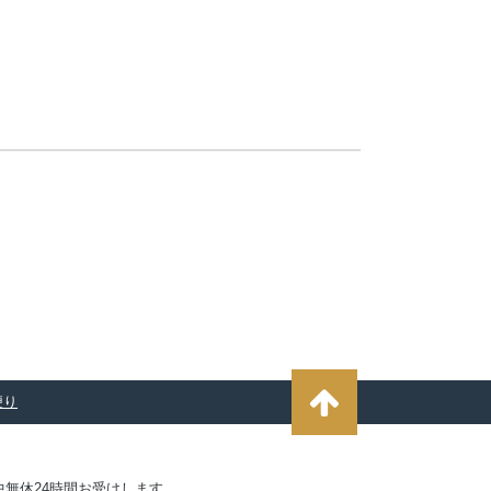
便り
無休24時間お受けします。