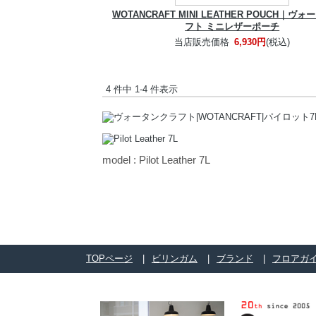
WOTANCRAFT MINI LEATHER POUCH｜ヴ
フト ミニレザーポーチ
当店販売価格
6,930円
(税込)
4 件中 1-4 件表示
model : Pilot Leather 7L
TOPページ
ビリンガム
ブランド
フロアガ