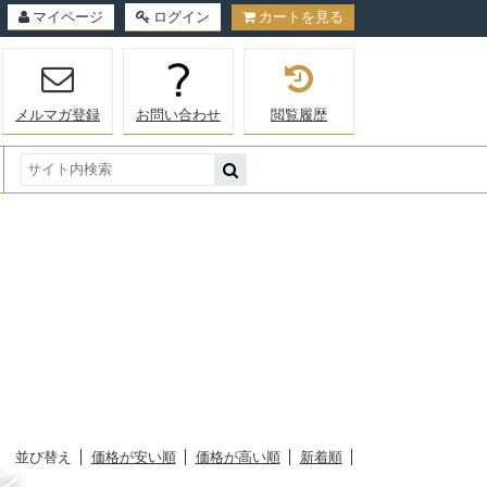
マイページ
ログイン
カートを見る
メルマガ登録
お問い合わせ
閲覧履歴
並び替え
価格が安い順
価格が高い順
新着順
ン