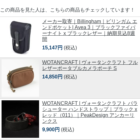
この商品を見た人は、こちらの商品もチェックしています！
メーカー取寄｜Billingham｜ビリンガム エ
ンドポケット| Avea 3｜ブラックファイバ
ーナイト x ブラックレザー｜納期見込8週
間
15,147円
(税込)
WOTANCRAFT | ヴォータンクラフト フル
レザーポータブルカメラポーチ S
14,850円
(税込)
WOTANCRAFT | ヴォータンクラフト パラ
シューター ハンドストラップ｜ブラック x
レッド（011）｜PeakDesign アンカーリ
ンクス
9,900円
(税込)