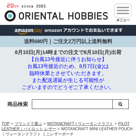
送料680円｜ご注文2万円以上送料無料
8月10日(月)14時までの注文で
8月10日(月)出荷
【台風13号接近に伴うお知らせ】
台風13号接近のため、8月7日(金)は
臨時休業とさせていただきます。
また配送遅延が生じる可能性が
ございますのでどうぞご了承ください。
商品検索
TOP
>
ブランドで選ぶ
>
WOTANCRAFT | ヴォータンクラフト
>
PILOT
LEATHER｜パイロット レザー
> WOTANCRAFT MINI LEATHER POUCH
｜ヴォータンクラフト ミニレザーポーチ