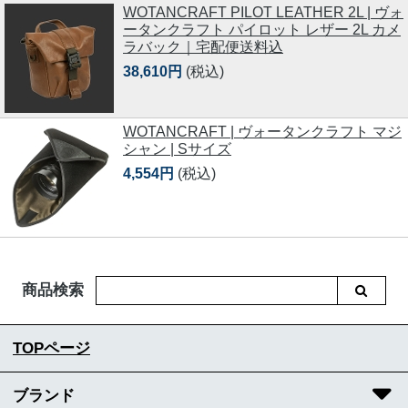
WOTANCRAFT PILOT LEATHER 2L | ヴォ
ータンクラフト パイロット レザー 2L カメ
ラバック｜宅配便送料込
38,610円
(税込)
WOTANCRAFT | ヴォータンクラフト マジ
シャン | Sサイズ
4,554円
(税込)
商品検索
TOPページ
ブランド