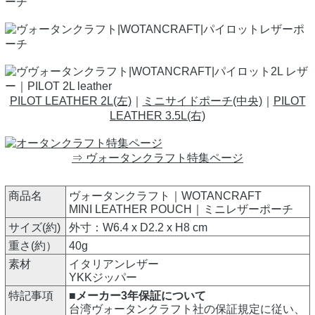
PILOT LEATHER 2L(左)
｜
ミニサイドポーチ(中央)
｜
PILOT
LEATHER 3.5L(右)
⇒ ヴォータンクラフト特集ページ
商品名
ヴォータンクラフト｜WOTANCRAFT
MINI LEATHER POUCH｜ミニレザーポーチ
サイズ(約)
外寸：W6.4 x D2.2 x H8 cm
重さ(約）
40g
素材
イタリアンレザー
YKKジッパー
特記事項
■メーカー3年保証について
台湾ヴォータンクラフト社の保証規定に従い、