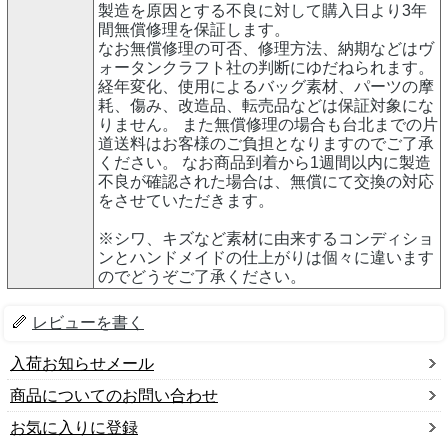
製造を原因とする不良に対して購入日より3年
間無償修理を保証します。
なお無償修理の可否、修理方法、納期などはヴ
ォータンクラフト社の判断にゆだねられます。
経年変化、使用によるバッグ素材、パーツの摩
耗、傷み、改造品、転売品などは保証対象にな
りません。 また無償修理の場合も台北までの片
道送料はお客様のご負担となりますのでご了承
ください。 なお商品到着から1週間以内に製造
不良が確認された場合は、無償にて交換の対応
をさせていただきます。
※シワ、キズなど素材に由来するコンディショ
ンとハンドメイドの仕上がりは個々に違います
のでどうぞご了承ください。
レビューを書く
入荷お知らせメール
商品についてのお問い合わせ
お気に入りに登録