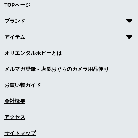
TOPページ
ブランド
アイテム
オリエンタルホビーとは
メルマガ登録 - 店長おぐらのカメラ用品便り
お買い物ガイド
会社概要
アクセス
サイトマップ