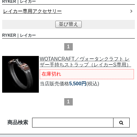
RYKER｜レイカー
レイカー専用アクセサリー
並び替え
RYKER｜レイカー
1
WOTANCRAFT／ヴォータンクラフト レ
ザー手持ちストラップ（レイカーS専用）
在庫切れ
当店販売価格
5,500円
(税込)
1
商品検索