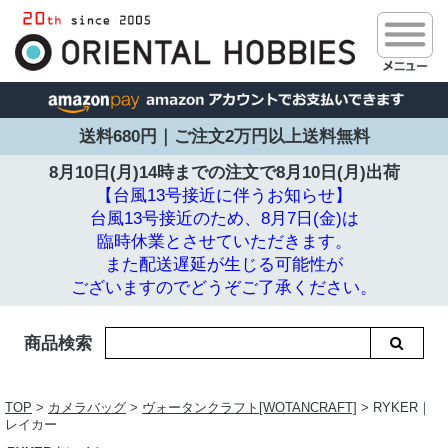
送料680円｜ご注文2万円以上送料無料
8月10日(月)14時までの注文で
8月10日(月)出荷
【台風13号接近に伴うお知らせ】
台風13号接近のため、8月7日(金)は
臨時休業とさせていただきます。
また配送遅延が生じる可能性が
ございますのでどうぞご了承ください。
商品検索
TOP
>
カメラバッグ
>
ヴォータンクラフト[WOTANCRAFT]
> RYKER｜
レイカー