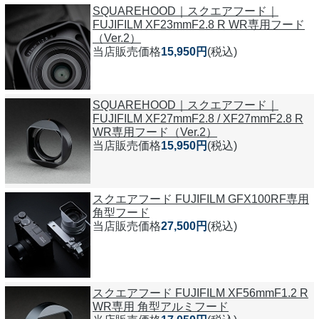
SQUAREHOOD｜スクエアフード｜
FUJIFILM XF23mmF2.8 R WR専用フード
（Ver.2）
当店販売価格
15,950円
(税込)
SQUAREHOOD｜スクエアフード｜
FUJIFILM XF27mmF2.8 / XF27mmF2.8 R
WR専用フード（Ver.2）
当店販売価格
15,950円
(税込)
スクエアフード FUJIFILM GFX100RF専用
角型フード
当店販売価格
27,500円
(税込)
スクエアフード FUJIFILM XF56mmF1.2 R
WR専用 角型アルミフード