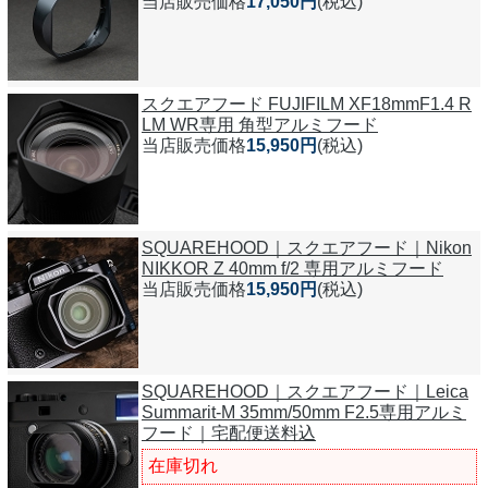
当店販売価格
17,050円
(税込)
スクエアフード FUJIFILM XF18mmF1.4 R
LM WR専用 角型アルミフード
当店販売価格
15,950円
(税込)
SQUAREHOOD｜スクエアフード｜Nikon
NIKKOR Z 40mm f/2 専用アルミフード
当店販売価格
15,950円
(税込)
SQUAREHOOD｜スクエアフード｜Leica
Summarit-M 35mm/50mm F2.5専用アルミ
フード｜宅配便送料込
在庫切れ