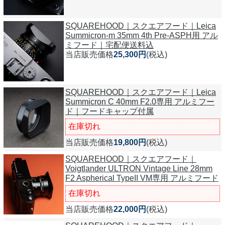
SQUAREHOOD｜スクエアフード｜Leica
Summicron-m 35mm 4th Pre-ASPH用 アル
ミフード｜宅配便送料込
当店販売価格
25,300円
(税込)
SQUAREHOOD｜スクエアフード｜Leica
Summicron C 40mm F2.0専用 アルミフー
ド｜フードキャップ付属
在庫切れ
当店販売価格
19,800円
(税込)
SQUAREHOOD｜スクエアフード｜
Voigtlander ULTRON Vintage Line 28mm
F2 Aspherical TypeII VM専用 アルミフード
在庫切れ
当店販売価格
22,000円
(税込)