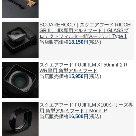
SQUAREHOOD｜スクエアフード RICOH
GR III、IIIX専用アルミフード｜GLASSプ
ロテクトフィルター組込モデル｜Type 1
当店販売価格
18,150円
(税込)
スクエアフード FUJIFILM XF50mmF2 R
WR専用 角型アルミフード
当店販売価格
15,950円
(税込)
スクエアフード FUJIFILM X100シリーズ専
用 角型アルミフード｜Model P
当店販売価格
16,500円
(税込)