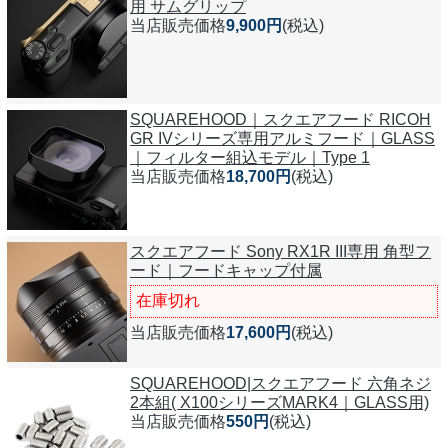
用 サムグリップ
当店販売価格
9,900円
(税込)
SQUAREHOOD｜スクエアフード RICOH
GR IVシリーズ専用アルミフード｜GLASS
｜フィルター組込モデル｜Type 1
当店販売価格
18,700円
(税込)
スクエアフード Sony RX1R III専用 角型フ
ード｜フードキャップ付属
在庫切れ
当店販売価格
17,600円
(税込)
SQUAREHOOD|スクエアフード 六角ネジ
2本組( X100シリーズMARK4｜GLASS用)
当店販売価格
550円
(税込)