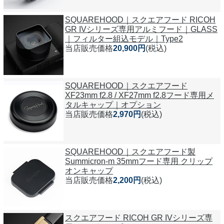
SQUAREHOOD｜スクエアフード RICOH
GR IVシリーズ専用アルミフード｜GLASS
｜フィルター組込モデル｜Type2
当店販売価格
20,900円
(税込)
SQUAREHOOD｜スクエアフード
XF23mm f2.8 / XF27mm f2.8フード専用メ
タルキャップ｜オプション
当店販売価格
2,970円
(税込)
SQUAREHOOD｜スクエアフード製
Summicron-m 35mmフード専用 クリップ
オンキャップ
当店販売価格
2,200円
(税込)
スクエアフード RICOH GR IVシリーズ専