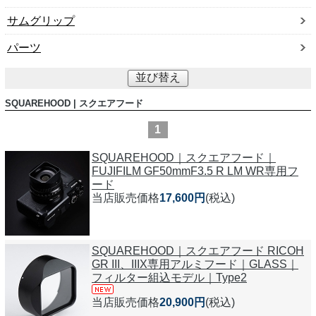
サムグリップ
パーツ
並び替え
SQUAREHOOD | スクエアフード
1
SQUAREHOOD｜スクエアフード｜
FUJIFILM GF50mmF3.5 R LM WR専用フ
ード
当店販売価格
17,600円
(税込)
SQUAREHOOD｜スクエアフード RICOH
GR III、IIIX専用アルミフード｜GLASS｜
フィルター組込モデル｜Type2
当店販売価格
20,900円
(税込)