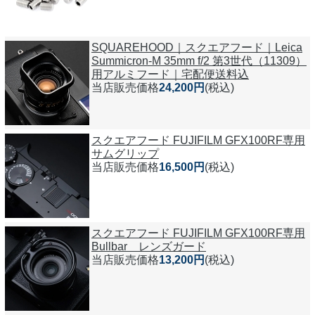
SQUAREHOOD｜スクエアフード｜Leica
Summicron-M 35mm f/2 第3世代（11309）
用アルミフード｜宅配便送料込
当店販売価格
24,200円
(税込)
スクエアフード FUJIFILM GFX100RF専用
サムグリップ
当店販売価格
16,500円
(税込)
スクエアフード FUJIFILM GFX100RF専用
Bullbar レンズガード
当店販売価格
13,200円
(税込)