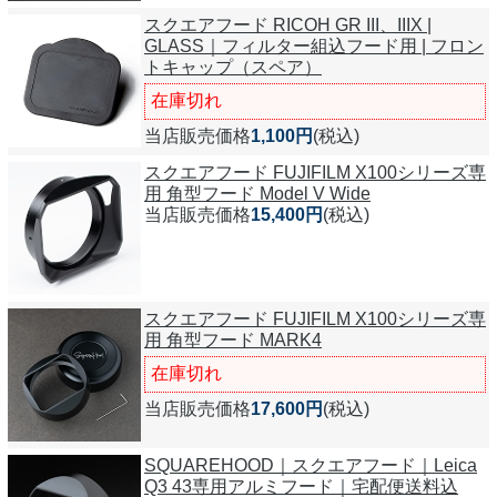
スクエアフード RICOH GR III、IIIX |
GLASS｜フィルター組込フード用 | フロン
トキャップ（スペア）
在庫切れ
当店販売価格
1,100円
(税込)
スクエアフード FUJIFILM X100シリーズ専
用 角型フード Model V Wide
当店販売価格
15,400円
(税込)
スクエアフード FUJIFILM X100シリーズ専
用 角型フード MARK4
在庫切れ
当店販売価格
17,600円
(税込)
SQUAREHOOD｜スクエアフード｜Leica
Q3 43専用アルミフード｜宅配便送料込