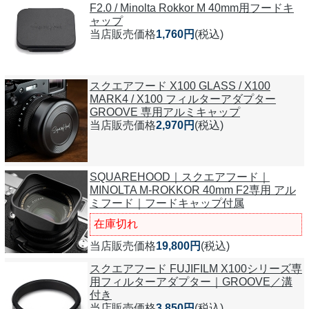
F2.0 / Minolta Rokkor M 40mm用フードキ
ャップ
当店販売価格
1,760円
(税込)
スクエアフード X100 GLASS / X100
MARK4 / X100 フィルターアダプター
GROOVE 専用アルミキャップ
当店販売価格
2,970円
(税込)
SQUAREHOOD｜スクエアフード｜
MINOLTA M-ROKKOR 40mm F2専用 アル
ミフード｜フードキャップ付属
在庫切れ
当店販売価格
19,800円
(税込)
スクエアフード FUJIFILM X100シリーズ専
用フィルターアダプター｜GROOVE／溝
付き
当店販売価格
3,850円
(税込)