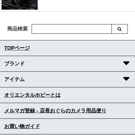
商品検索
TOPページ
ブランド
アイテム
オリエンタルホビーとは
メルマガ登録 - 店長おぐらのカメラ用品便り
お買い物ガイド