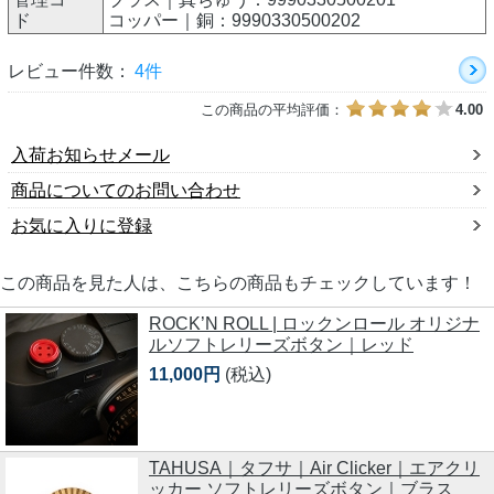
ド
コッパー｜銅：9990330500202
レビュー件数：
4件
この商品の平均評価：
4.00
入荷お知らせメール
商品についてのお問い合わせ
お気に入りに登録
この商品を見た人は、こちらの商品もチェックしています！
ROCK’N ROLL | ロックンロール オリジナ
ルソフトレリーズボタン｜レッド
11,000円
(税込)
TAHUSA｜タフサ｜Air Clicker｜エアクリ
ッカー ソフトレリーズボタン｜ブラス