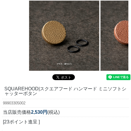
SQUAREHOOD|スクエアフード ハンマード ミニソフトシ
ャッターボタン
99903305002
当店販売価格
2,530円
(税込)
[23ポイント進呈 ]