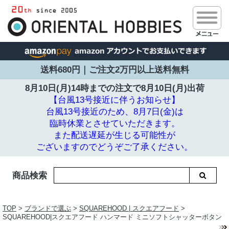
送料680円｜ご注文2万円以上送料無料
8月10日(月)14時までの注文で
8月10日(月)出荷
【台風13号接近に伴うお知らせ】
台風13号接近のため、8月7日(金)は
臨時休業とさせていただきます。
また配送遅延が生じる可能性が
ございますのでどうぞご了承ください。
商品検索
TOP
>
ブランドで選ぶ
>
SQUAREHOOD | スクエアフード
>
SQUAREHOOD|スクエアフード ハンマード ミニソフトシャッターボタン