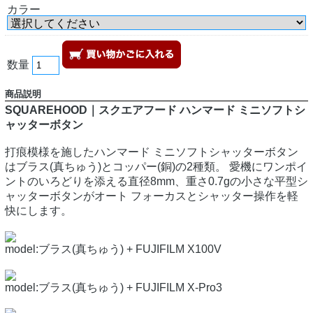
カラー
数量
商品説明
SQUAREHOOD｜スクエアフード ハンマード ミニソフトシ
ャッターボタン
打痕模様を施したハンマード ミニソフトシャッターボタン
はブラス(真ちゅう)とコッパー(銅)の2種類。 愛機にワンポイ
ントのいろどりを添える直径8mm、重さ0.7gの小さな平型シ
ャッターボタンがオート フォーカスとシャッター操作を軽
快にします。
model:ブラス(真ちゅう) + FUJIFILM X100V
model:ブラス(真ちゅう) + FUJIFILM X-Pro3