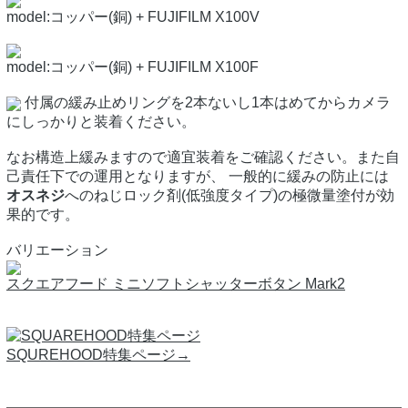
model:コッパー(銅) + FUJIFILM X100V
model:コッパー(銅) + FUJIFILM X100F
付属の緩み止めリングを2本ないし1本はめてからカメラ
にしっかりと装着ください。
なお構造上緩みますので適宜装着をご確認ください。また自
己責任下での運用となりますが、 一般的に緩みの防止には
オスネジ
へのねじロック剤(低強度タイプ)の極微量塗付が効
果的です。
バリエーション
スクエアフード ミニソフトシャッターボタン Mark2
SQUREHOOD特集ページ→