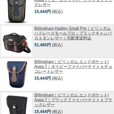
クレザー
15,444円
(税込)
Billingham Hadley Small Pro｜ビリンガム
ハドレースモールプロ｜ブラックキャンバ
ス x タンレザー｜宅配便送料込
51,480円
(税込)
Billingham｜ビリンガム エンドポケット|
Avea 7｜ネイビーファイバーナイト x チョ
コレートレザー
15,444円
(税込)
Billingham｜ビリンガム エンドポケット|
Avea 7｜ブラックファイバーナイト x ブラ
ックレザー
15,444円
(税込)