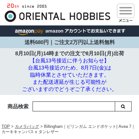
送料680円｜ご注文2万円以上送料無料
8月10日(月)14時までの注文で
8月10日(月)出荷
【台風13号接近に伴うお知らせ】
台風13号接近のため、8月7日(金)は
臨時休業とさせていただきます。
また配送遅延が生じる可能性が
ございますのでどうぞご了承ください。
商品検索
TOP
>
カメラバッグ
> Billingham｜ビリンガム エンドポケット| Avea 7｜
カーキキャンバス x タンレザー