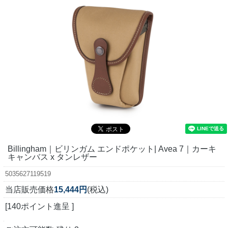
Billingham｜ビリンガム エンドポケット| Avea 7｜カーキ
キャンバス x タンレザー
5035627119519
当店販売価格
15,444円
(税込)
[140ポイント進呈 ]