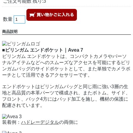
ご注文可能数 残り:3
数量
商品説明
■ビリンガム エンドポケット｜Avea 7
ビリンガム エンドポケットは、コンパクトカメラやパーソ
ナルアイテムなどへのスムーズなアクセスを可能にするビリ
ンガムバッグのサイドポケットとして、また単独でカメラポ
ーチとして活用できるアクセサリーです。
エンドポケットはビリンガムバッグと同じ雨に強い3層の生
地と高品質の本革パーツで構成され、またボトム、サイド、
フロント、バック4方にはパッド加工を施し、機材の保護に
配慮されています。
装着例：
ハドレーデジタル
の両側に