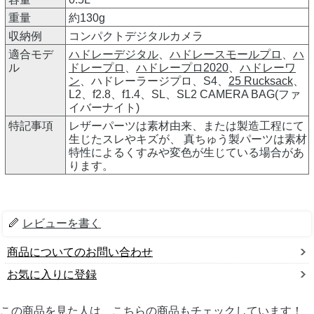
重量
約130g
収納例
コンパクトデジタルカメラ
適合モデ
ハドレーデジタル
、
ハドレースモールプロ
、
ハ
ル
ドレープロ
、
ハドレープロ2020
、
ハドレーワ
ン
、ハドレーラージプロ、S4、
25 Rucksack
、
L2、f2.8、f1.4、SL、SL2 CAMERA BAG(ファ
イバーナイト)
特記事項
レザーパーツは素材由来、または製造工程にて
生じたスレやキズが、 真ちゅう製パーツは素材
特性によるくすみや変色が生じている場合があ
ります。
レビューを書く
商品についてのお問い合わせ
お気に入りに登録
この商品を見た人は、こちらの商品もチェックしています！