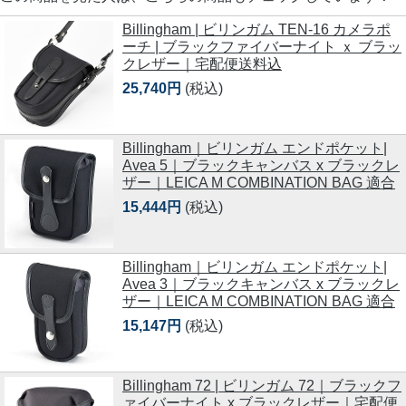
Billingham | ビリンガム TEN-16 カメラポ
ーチ | ブラックファイバーナイト ｘ ブラッ
クレザー｜宅配便送料込
25,740円
(税込)
Billingham｜ビリンガム エンドポケット|
Avea 5｜ブラックキャンバス x ブラックレ
ザー｜LEICA M COMBINATION BAG 適合
15,444円
(税込)
Billingham｜ビリンガム エンドポケット|
Avea 3｜ブラックキャンバス x ブラックレ
ザー｜LEICA M COMBINATION BAG 適合
15,147円
(税込)
Billingham 72 | ビリンガム 72｜ブラックフ
ァイバーナイト x ブラックレザー｜宅配便