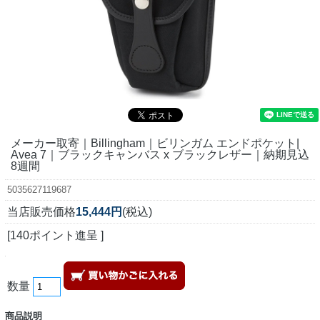
メーカー取寄｜Billingham｜ビリンガム エンドポケット|
Avea 7｜ブラックキャンバス x ブラックレザー｜納期見込
8週間
5035627119687
当店販売価格
15,444円
(税込)
[140ポイント進呈 ]
数量
商品説明