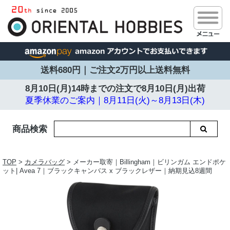
送料680円｜ご注文2万円以上送料無料
8月10日(月)14時までの注文で
8月10日(月)出荷
夏季休業のご案内｜8月11日(火)～8月13日(木)
商品検索
TOP
>
カメラバッグ
> メーカー取寄｜Billingham｜ビリンガム エンドポケ
ット| Avea 7｜ブラックキャンバス x ブラックレザー｜納期見込8週間