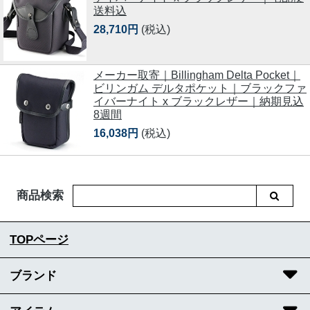
送料込
28,710円
(税込)
メーカー取寄｜Billingham Delta Pocket｜
ビリンガム デルタポケット｜ブラックファ
イバーナイト x ブラックレザー｜納期見込
8週間
16,038円
(税込)
商品検索
TOPページ
ブランド