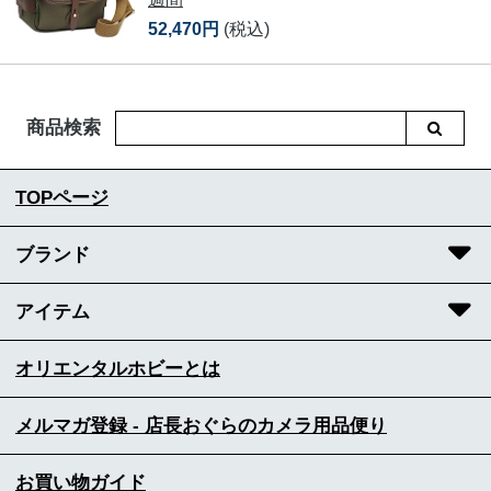
52,470円
(税込)
商品検索
TOPページ
ブランド
アイテム
オリエンタルホビーとは
メルマガ登録 - 店長おぐらのカメラ用品便り
お買い物ガイド