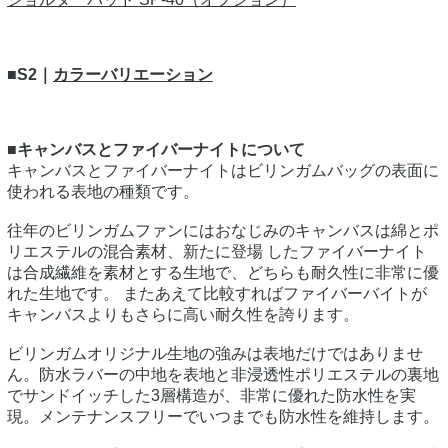
■S2｜
カラーバリエーション
■キャンバスとファイバーナイトについて
キャンバスとファイバーナイトはビリンガムバッグの表面に
使われる表地の種類です。
往年のビリンガムファンにはおなじみのキャンバスは綿とポ
リエステルの混合素材、新たに登場 したファイバーナイト
は合成繊維を素材とする生地で、どちらも耐久性に非常に優
れた生地です。 またあえて比較すればファイバーバイトが
キャンバスよりもさらに高い耐久性を誇ります。
ビリンガムオリジナル生地の強みは表地だけではありませ
ん。防水ラバーの中地を表地と非浸透性ポリエステルの裏地
でサンドイッチした3層構造が、非常に優れた防水性を実
現。メンテナンスフリーでいつまでも防水性を維持します。