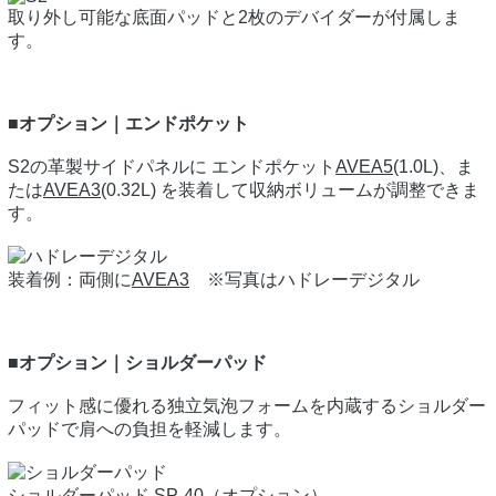
取り外し可能な底面パッドと2枚のデバイダーが付属しま
す。
■オプション｜エンドポケット
S2の革製サイドパネルに エンドポケット
AVEA5
(1.0L)、ま
たは
AVEA3
(0.32L) を装着して収納ボリュームが調整できま
す。
装着例：両側に
AVEA3
※写真はハドレーデジタル
■オプション｜ショルダーパッド
フィット感に優れる独立気泡フォームを内蔵するショルダー
パッドで肩への負担を軽減します。
ショルダーパッド SP-40（オプション）