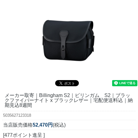
メーカー取寄｜Billingham S2｜ビリンガム S2｜ブラッ
クファイバーナイト x ブラックレザー｜宅配便送料込｜納
期見込8週間
5035627123318
当店販売価格
52,470円
(税込)
[477ポイント進呈 ]