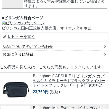
特性によるくすみや変色が生じている場合があ
ります。
■ビリンガム総合ページ
ビリンガム国内正規輸入販売店｜オリエンタルホビー
レビューを書く
商品についてのお問い合わせ
お気に入りに登録
この商品を見た人は、こちらの商品もチェックしています！
Billingham CAPSULE1 | ビリンガム カプ
セル1 カメラポーチ | ブラックファイバー
ナイト x ブラックレザー｜宅配便送料込
23,760円
(税込)
Billingham Mini Eventer｜ビリンガム ミニ