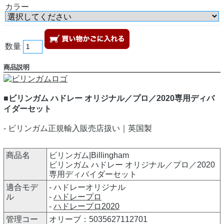
カラー
数量
商品説明
■ビリンガム ハドレー オリジナル／プロ／2020専用ディバ
イダーセット
- ビリンガム正規輸入販売店扱い｜英国製
商品名
ビリンガム|Billingham
ビリンガム ハドレー オリジナル／プロ／2020
専用ディバイダーセット
適合モデ
- ハドレーオリジナル
ル
-
ハドレープロ
-
ハドレープロ2020
管理コー
オリーブ：5035627112701