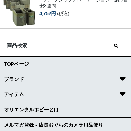
ーパーフレックスパーテーション｜納期目
安8週間
4,752円
(税込)
商品検索
TOPページ
ブランド
アイテム
オリエンタルホビーとは
メルマガ登録 - 店長おぐらのカメラ用品便り