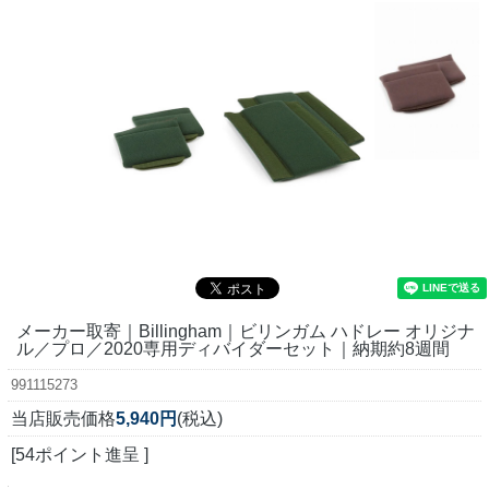
メーカー取寄｜Billingham｜ビリンガム ハドレー オリジナ
ル／プロ／2020専用ディバイダーセット｜納期約8週間
991115273
当店販売価格
5,940円
(税込)
[54ポイント進呈 ]