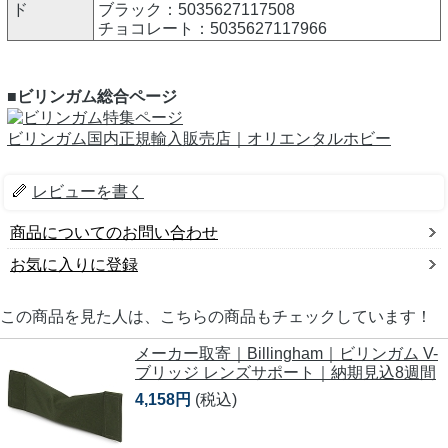
ド
ブラック：5035627117508
チョコレート：5035627117966
■ビリンガム総合ページ
ビリンガム国内正規輸入販売店｜オリエンタルホビー
レビューを書く
商品についてのお問い合わせ
お気に入りに登録
この商品を見た人は、こちらの商品もチェックしています！
メーカー取寄｜Billingham｜ビリンガム V-
ブリッジ レンズサポート｜納期見込8週間
4,158円
(税込)