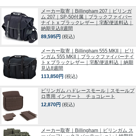
メーカー取寄｜Billingham 207｜ビリンガ
ム 207｜SP-50付属｜ブラックファイバー
ナイト x ブラックレザー｜宅配便送料込｜
納期見込8週間
89,595円
(税込)
メーカー取寄｜Billingham 555 MKII｜ ビリ
ンガム 555 MKII｜ブラックファイバーナイ
ト x ブラックレザー｜宅配便送料込｜納期
見込8週間
113,850円
(税込)
ビリンガム ハドレースモール｜スモールプ
ロ専用 インサート チョコレート
12,870円
(税込)
メーカー取寄｜Billingham｜ビリンガム ス