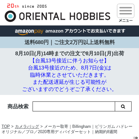
送料680円｜ご注文2万円以上送料無料
8月10日(月)14時までの注文で
8月10日(月)出荷
【台風13号接近に伴うお知らせ】
台風13号接近のため、8月7日(金)は
臨時休業とさせていただきます。
また配送遅延が生じる可能性が
ございますのでどうぞご了承ください。
商品検索
TOP
>
カメラバッグ
> メーカー取寄｜Billingham｜ビリンガム ハドレー
オリジナル／プロ／2020専用ディバイダーセット｜納期約8週間