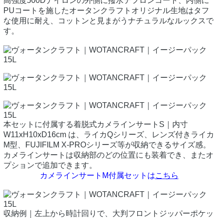
高強度500Dナイロンの外側に撥水テフロンコート、内側に
PUコートを施したオータンクラフトオリジナル生地はタフ
な使用に耐え、コットンと見まがうナチュラルなルックスで
す。
本セットに付属する着脱式カメラインサートS｜内寸
W11xH10xD16cm は、ライカQシリーズ、レンズ付きライカ
M型、FUJIFILM X-PROシリーズ等が収納できるサイズ感。
カメラインサートは収納部のどの位置にも装着でき、またオ
プションで追加できます。
カメラインサートM付属セットは
こちら
収納例｜左上から時計回りで、大判フロントジッパーポケッ