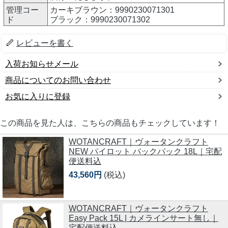
管理コー
カーキブラウン：9990230071301
ド
ブラック：9990230071302
レビューを書く
入荷お知らせメール
商品についてのお問い合わせ
お気に入りに登録
この商品を見た人は、こちらの商品もチェックしています！
WOTANCRAFT｜ヴォータンクラフト
NEW パイロット バックパック 18L｜宅配
便送料込
43,560円
(税込)
WOTANCRAFT｜ヴォータンクラフト
Easy Pack 15L | カメラインサート無し｜
宅配便送料込