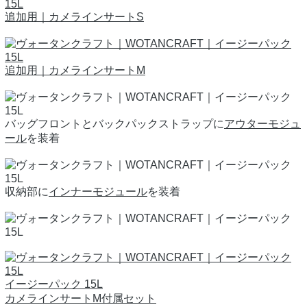
追加用｜カメラインサートS
追加用｜カメラインサートM
バッグフロントとバックパックストラップに
アウターモジュ
ール
を装着
収納部に
インナーモジュール
を装着
イージーパック 15L
カメラインサートM付属セット