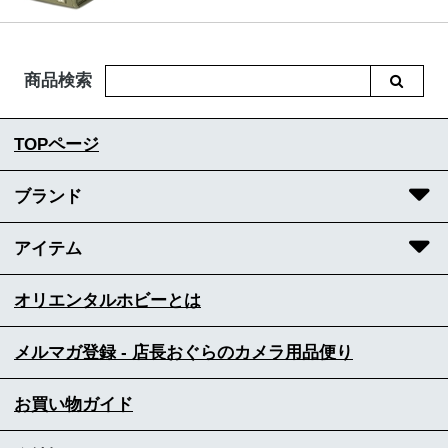
商品検索
TOPページ
ブランド
アイテム
オリエンタルホビーとは
メルマガ登録 - 店長おぐらのカメラ用品便り
お買い物ガイド