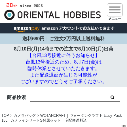
送料680円｜ご注文2万円以上送料無料
8月10日(月)14時までの注文で
8月10日(月)出荷
【台風13号接近に伴うお知らせ】
台風13号接近のため、8月7日(金)は
臨時休業とさせていただきます。
また配送遅延が生じる可能性が
ございますのでどうぞご了承ください。
商品検索
TOP
>
カメラバッグ
> WOTANCRAFT｜ヴォータンクラフト Easy Pack
15L | カメラインサートS付属セット｜宅配便送料込