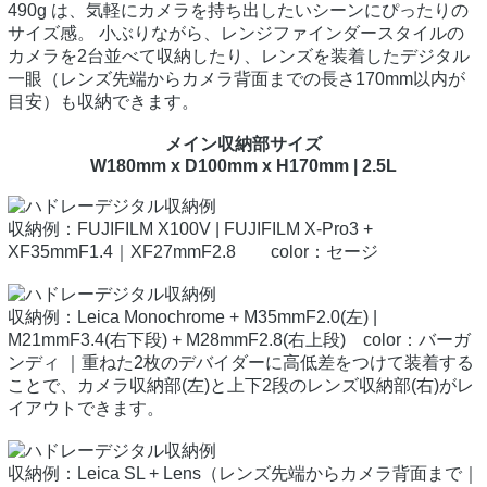
490g は、気軽にカメラを持ち出したいシーンにぴったりの
サイズ感。 小ぶりながら、レンジファインダースタイルの
カメラを2台並べて収納したり、レンズを装着したデジタル
一眼（レンズ先端からカメラ背面までの長さ170mm以内が
目安）も収納できます。
メイン収納部サイズ
W180mm x D100mm x H170mm | 2.5L
収納例：FUJIFILM X100V | FUJIFILM X-Pro3 +
XF35mmF1.4｜XF27mmF2.8 color：セージ
収納例：Leica Monochrome + M35mmF2.0(左) |
M21mmF3.4(右下段) + M28mmF2.8(右上段) color：バーガ
ンディ ｜重ねた2枚のデバイダーに高低差をつけて装着する
ことで、カメラ収納部(左)と上下2段のレンズ収納部(右)がレ
イアウトできます。
収納例：Leica SL + Lens（レンズ先端からカメラ背面まで｜