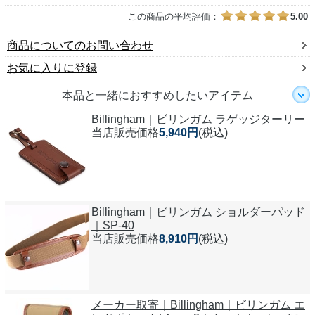
この商品の平均評価：
5.00
商品についてのお問い合わせ
お気に入りに登録
本品と一緒におすすめしたいアイテム
Billingham｜ビリンガム ラゲッジターリー
当店販売価格
5,940円
(税込)
Billingham｜ビリンガム ショルダーパッド
｜SP-40
当店販売価格
8,910円
(税込)
メーカー取寄｜Billingham｜ビリンガム エ