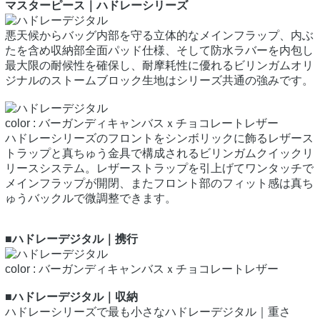
マスターピース｜ハドレーシリーズ
悪天候からバッグ内部を守る立体的なメインフラップ、内ぶ
たを含め収納部全面パッド仕様、そして防水ラバーを内包し
最大限の耐候性を確保し、耐摩耗性に優れるビリンガムオリ
ジナルのストームブロック生地はシリーズ共通の強みです。
color : バーガンディキャンバスｘチョコレートレザー
ハドレーシリーズのフロントをシンボリックに飾るレザース
トラップと真ちゅう金具で構成されるビリンガムクイックリ
リースシステム。レザーストラップを引上げてワンタッチで
メインフラップが開閉、またフロント部のフィット感は真ち
ゅうバックルで微調整できます。
■ハドレーデジタル｜携行
color : バーガンディキャンバスｘチョコレートレザー
■ハドレーデジタル｜収納
ハドレーシリーズで最も小さなハドレーデジタル｜重さ