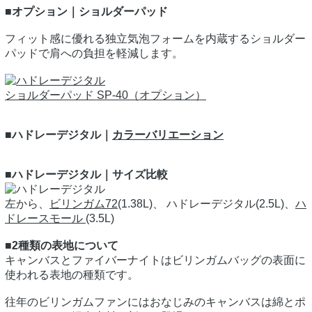
■オプション｜ショルダーパッド
フィット感に優れる独立気泡フォームを内蔵するショルダー
パッドで肩への負担を軽減します。
ショルダーパッド SP-40（オプション）
■ハドレーデジタル｜
カラーバリエーション
■ハドレーデジタル｜サイズ比較
左から、
ビリンガム72
(1.38L)、 ハドレーデジタル(2.5L)、
ハ
ドレースモール
(3.5L)
■2種類の表地について
キャンバスとファイバーナイトはビリンガムバッグの表面に
使われる表地の種類です。
往年のビリンガムファンにはおなじみのキャンバスは綿とポ