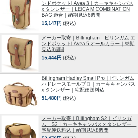
ンドポケット| Avea 3｜カーキキャンバス
x タンレザー｜LEICA M COMBINATION
BAG 適合｜納期見込8週間
15,147円
(税込)
メーカー取寄｜Billingham｜ビリンガム エ
ンドポケット| Avea 5 オールカラー｜納期
見込8週間
15,444円
(税込)
Billingham Hadley Small Pro｜ビリンガム
ハドレースモールプロ｜カーキキャンバス
x タンレザー｜宅配便送料込
51,480円
(税込)
メーカー取寄｜Billingham S2｜ビリンガ
ム S2｜カーキキャンバス x タンレザー｜
宅配便送料込｜納期見込8週間