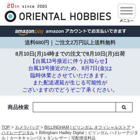
送料680円｜ご注文2万円以上送料無料
8月10日(月)14時までの注文で
8月10日(月)出荷
【台風13号接近に伴うお知らせ】
台風13号接近のため、8月7日(金)は
臨時休業とさせていただきます。
また配送遅延が生じる可能性が
ございますのでどうぞご了承ください。
商品検索
TOP
>
カメラバッグ
>
BILLINGHAM | ビリンガム オフィシャルストア
>
ハドレーデジタル
> Billingham Hadley Digital｜ビリンガム ハドレーデジタ
ル｜カーキキャンバス x タンレザー｜宅配便送料込