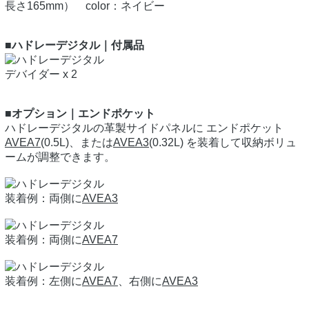
長さ165mm） color：ネイビー
■ハドレーデジタル｜付属品
デバイダー x 2
■オプション｜エンドポケット
ハドレーデジタルの革製サイドパネルに エンドポケット
AVEA7
(0.5L)、または
AVEA3
(0.32L) を装着して収納ボリュ
ームが調整できます。
装着例：両側に
AVEA3
装着例：両側に
AVEA7
装着例：左側に
AVEA7
、右側に
AVEA3