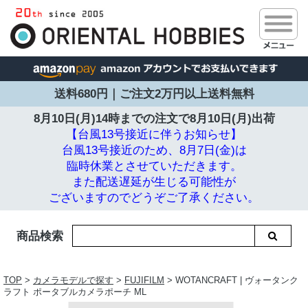
送料680円｜ご注文2万円以上送料無料
8月10日(月)14時までの注文で
8月10日(月)出荷
【台風13号接近に伴うお知らせ】
台風13号接近のため、8月7日(金)は
臨時休業とさせていただきます。
また配送遅延が生じる可能性が
ございますのでどうぞご了承ください。
商品検索
TOP
>
カメラモデルで探す
>
FUJIFILM
> WOTANCRAFT | ヴォータンク
ラフト ポータブルカメラポーチ ML