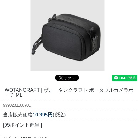
WOTANCRAFT | ヴォータンクラフト ポータブルカメラポ
ーチ ML
9990231100701
当店販売価格
10,395円
(税込)
[95ポイント進呈 ]