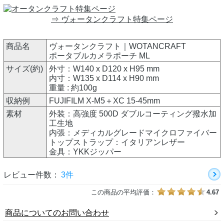
⇒ ヴォータンクラフト特集ページ
商品名
ヴォータンクラフト｜WOTANCRAFT
ポータブルカメラポーチ ML
サイズ(約)
外寸：W140 x D120 x H95 mm
内寸：W135 x D114 x H90 mm
重量 : 約100g
収納例
FUJIFILM X-M5＋XC 15-45mm
素材
外装：高強度 500D ダブルコーティング撥水加
工生地
内張：メディカルグレードマイクロファイバー
トップストラップ：イタリアンレザー
金具：YKKジッパー
レビュー件数：
3件
この商品の平均評価：
4.67
商品についてのお問い合わせ