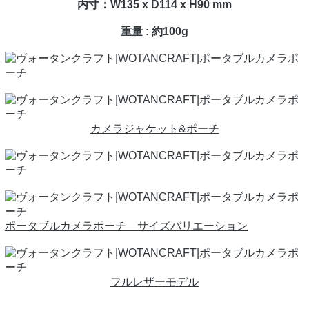
内寸：W135 x D114 x H90 mm
重量 : 約100g
カメラジャケット&ポーチ
ポータブルカメラポーチ サイズバリエーション
フルレザーモデル