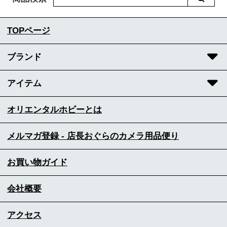
TOPページ
ブランド
アイテム
オリエンタルホビーとは
メルマガ登録 - 店長おぐらのカメラ用品便り
お買い物ガイド
会社概要
アクセス