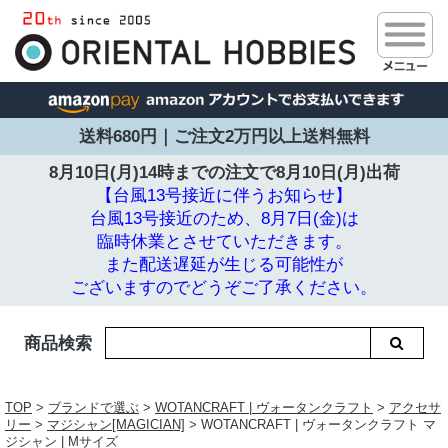
送料680円｜ご注文2万円以上送料無料
8月10日(月)14時までの注文で
8月10日(月)出荷
【台風13号接近に伴うお知らせ】
台風13号接近のため、8月7日(金)は
臨時休業とさせていただきます。
また配送遅延が生じる可能性が
ございますのでどうぞご了承ください。
商品検索
TOP
>
ブランドで選ぶ
>
WOTANCRAFT | ヴォータンクラフト
>
アクセサ
リー
>
マジシャン[MAGICIAN]
> WOTANCRAFT | ヴォータンクラフト マ
ジシャン | Mサイズ