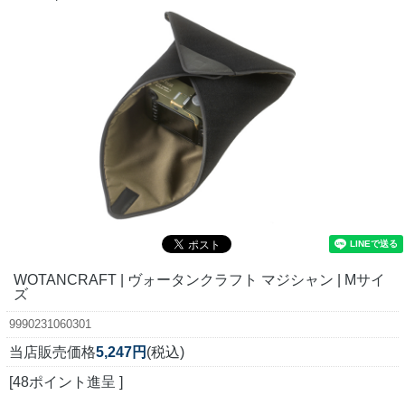
WOTANCRAFT | ヴォータンクラフト マジシャン | Mサイ
ズ
9990231060301
当店販売価格
5,247円
(税込)
[48ポイント進呈 ]