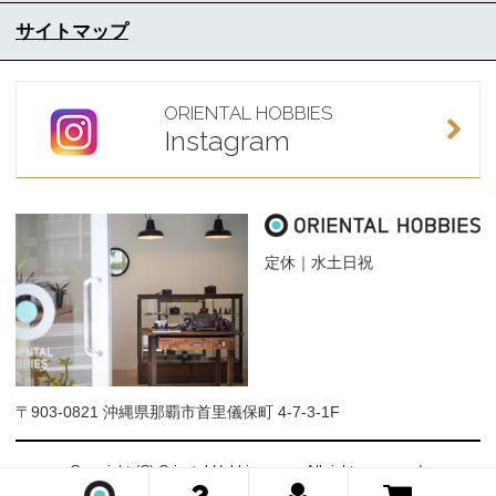
サイトマップ
ORIENTAL HOBBIES
Instagram
定休｜水土日祝
〒903-0821 沖縄県那覇市首里儀保町 4-7-3-1F
Copyright (C) Oriental-Hobbies.com. All rights reserved.