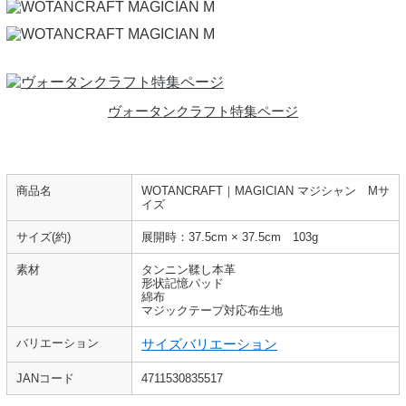
ヴォータンクラフト特集ページ
商品名
WOTANCRAFT｜MAGICIAN マジシャン Mサ
イズ
サイズ(約)
展開時：37.5cm × 37.5cm 103g
素材
タンニン鞣し本革
形状記憶パッド
綿布
マジックテープ対応布生地
バリエーション
サイズバリエーション
JANコード
4711530835517