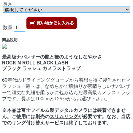
長さ
数量
商品説明
最高級ナパレザーの艶と鞭のようなしなやかさ
ROCK’N ROLL BLACK LASH
ブラック ラッシュ カメラストラップ
60年代のドライビンググローブから着想を得て製作された＜
ラッシュ＝鞭＞は、なめらかで肌触りが素晴らしいナパレザ
ーで頑丈な丸紐を柔らかに包み込んだ最高級カメラストラッ
プです。長さは100cmと125㎝からお選び下さい。
※本品は富士フイルム製デジタルカメラには装着できませ
ん。ご使用には別売の
スリムリング
が必要です。なお、当店
でのリング付け替えサービスは終了しております。