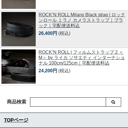
ROCK’N ROLL Milano Black strap | ロック
ンロール ミラノ カメラストラップ｜ブラ
ック｜宅配便送料込
26,400円
(税込)
ROCK’N ROLL | フィルムストラップ 2 ＜
M＞ by ライカ ソサエティ インターナショ
ナル 100cm/125cm｜宅配便送料込
24,200円
(税込)
商品検索
TOPページ