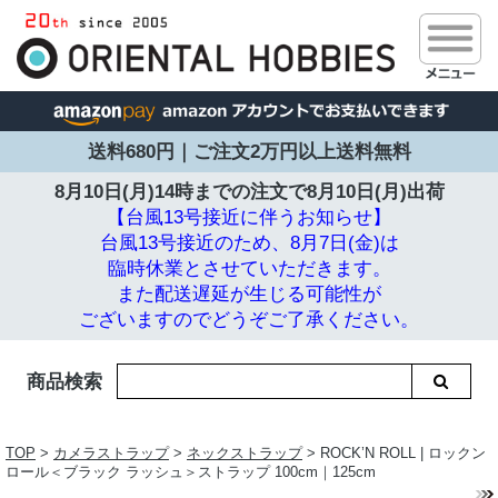
送料680円｜ご注文2万円以上送料無料
8月10日(月)14時までの注文で
8月10日(月)出荷
【台風13号接近に伴うお知らせ】
台風13号接近のため、8月7日(金)は
臨時休業とさせていただきます。
また配送遅延が生じる可能性が
ございますのでどうぞご了承ください。
商品検索
TOP
>
カメラストラップ
>
ネックストラップ
> ROCK’N ROLL | ロックン
ロール＜ブラック ラッシュ＞ストラップ 100cm｜125cm