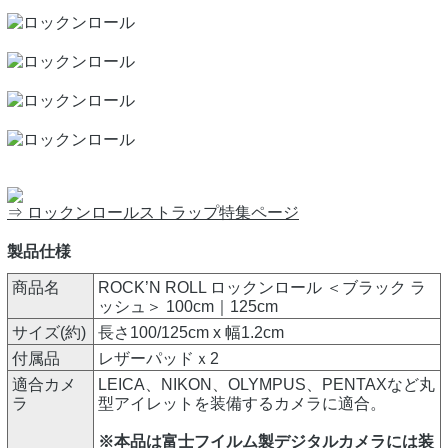
⇒ ロックンロールストラップ特集ページ
製品仕様
商品名
ROCK’N ROLL ロックンロール ＜ブラック ラ
ッシュ＞ 100cm｜125cm
サイズ(約)
長さ100/125cm x 幅1.2cm
付属品
レザーパッドｘ2
適合カメ
LEICA、NIKON、OLYMPUS、PENTAXなど丸
ラ
型アイレットを装備するカメラに適合。
※本品は富士フイルム製デジタルカメラには装