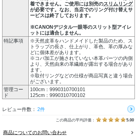
着できません。ご使用には別売の
スリムリング
が必要です。なお、当店でのリング付け替えサ
ービスは終了しております。
※CANONデジタル一眼等のスリット型アイレ
ットには適合しません。
特記事項
※天然皮革をハンドメイドした製品のため、ス
トラップの長さ、仕上がり、革色、革の厚みな
どに個体差があります。
※コバ加工が施されていない本革パーツの内側
より、天然由来の革繊維が露出する場合があり
ます。
※取付リングなどの仕様が商品写真と違う場合
がございます。
管理コー
100cm：9990310700101
ド
125cm：9990310700102
レビュー件数：
2件
この商品の平均評価：
5.00
商品についてのお問い合わせ