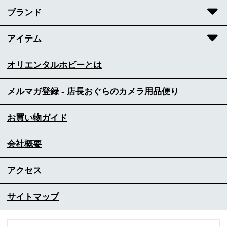
ブランド
アイテム
オリエンタルホビーとは
メルマガ登録 - 店長おぐらのカメラ用品便り
お買い物ガイド
会社概要
アクセス
サイトマップ