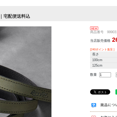
｜宅配便送料込
商品番号 999031
2
当店販売価格
[240ポイント進呈 ]
長さ
100cm
125cm
数量