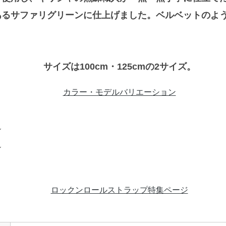
あるサファリグリーンに仕上げました。ベルベットのよ
サイズは100cm・125cmの2サイズ。
カラー・モデルバリエーション
ロックンロールストラップ特集ページ