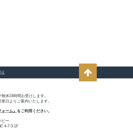
便り
無休24時間お受けします。
営業日よりご案内いたします。
フォーム』
をご利用ください。
ホビー
4-7-3-1F