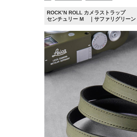
ROCK’N ROLL カメラストラップ
センチュリー M ｜サファリグリーン