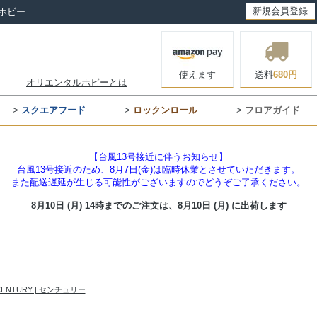
新規会員登録
ホビー
使えます
送料
680円
オリエンタルホビーとは
>
スクエアフード
>
ロックンロール
>
フロアガイド
【台風13号接近に伴うお知らせ】
台風13号接近のため、8月7日(金)は臨時休業とさせていただきます。
また配送遅延が生じる可能性がございますのでどうぞご了承ください。
8月10日 (月) 14時までのご注文は、
8月10日 (月) に出荷します
CENTURY | センチュリー