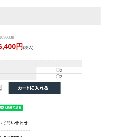
090038
6,400円
(税込)
2
2