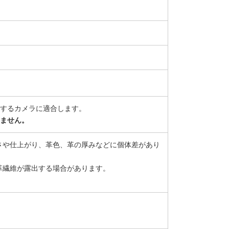
を装備するカメラに適合します。
しません。
さや仕上がり、革色、革の厚みなどに個体差があり
革繊維が露出する場合があります。