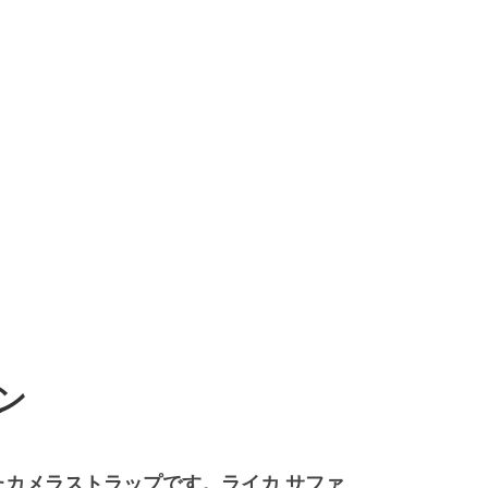
ン
カメラストラップです。ライカ サファ