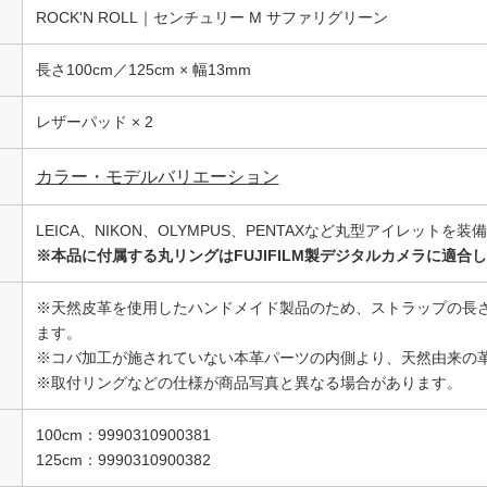
ROCK'N ROLL｜センチュリー M サファリグリーン
長さ100cm／125cm × 幅13mm
レザーパッド × 2
カラー・モデルバリエーション
LEICA、NIKON、OLYMPUS、PENTAXなど丸型アイレット
※本品に付属する丸リングはFUJIFILM製デジタルカメラに適合
※天然皮革を使用したハンドメイド製品のため、ストラップの長
ます。
※コバ加工が施されていない本革パーツの内側より、天然由来の
※取付リングなどの仕様が商品写真と異なる場合があります。
100cm：9990310900381
125cm：9990310900382