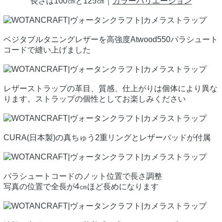
長さは100㎝と125㎝｜
カラーバリエーション
ベジタブルタニングレザーを高強度Atwood550パラシュート
コードで縫い上げました
レザーストラップの革目、質感、仕上がりは個体により異な
ります。ストラップの個性としてお楽しみください
CURA(日本製)の真ちゅう2重リングとレザーパッドが付属
パラシュートコードのノット位置で長さ調整
写真の位置で全長が4㎝ほど長めになります