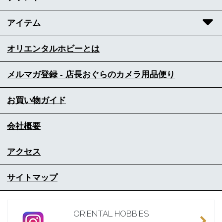
アイテム
オリエンタルホビーとは
メルマガ登録 - 店長おぐらのカメラ用品便り
お買い物ガイド
会社概要
アクセス
サイトマップ
ORIENTAL HOBBIES