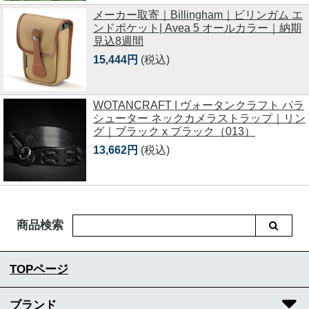
メーカー取寄｜Billingham｜ビリンガム エ
ンドポケット| Avea 5 オールカラー｜納期
見込8週間
15,444円
(税込)
WOTANCRAFT | ヴォータンクラフト パラ
シューター ネックカメラストラップ｜リン
グ｜ブラック x ブラック（013）
13,662円
(税込)
商品検索
TOPページ
ブランド