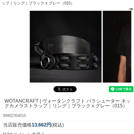
ップ｜リング｜ブラック x グレー（015）
WOTANCRAFT | ヴォータンクラフト パラシューター ネッ
クカメラストラップ｜リング｜ブラック x グレー（015）
99902354015
当店販売価格
13,662円
(税込)