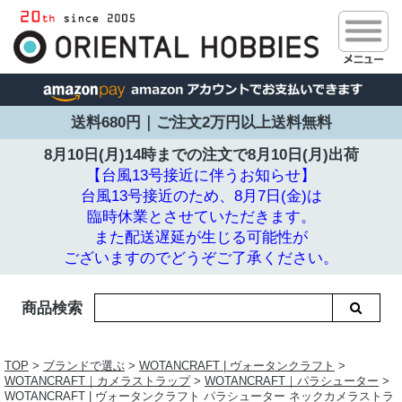
送料680円｜ご注文2万円以上送料無料
8月10日(月)14時までの注文で
8月10日(月)出荷
【台風13号接近に伴うお知らせ】
台風13号接近のため、8月7日(金)は
臨時休業とさせていただきます。
また配送遅延が生じる可能性が
ございますのでどうぞご了承ください。
商品検索
TOP
>
ブランドで選ぶ
>
WOTANCRAFT | ヴォータンクラフト
>
WOTANCRAFT｜カメラストラップ
>
WOTANCRAFT｜パラシューター
>
WOTANCRAFT | ヴォータンクラフト パラシューター ネックカメラストラ