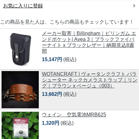
お気に入りに登録
この商品を見た人は、こちらの商品もチェックしています！
メーカー取寄｜Billingham｜ビリンガム エ
ンドポケット| Avea 3｜ブラックファイバ
ーナイト x ブラックレザー｜納期見込8週
間
15,147円
(税込)
WOTANCRAFT | ヴォータンクラフト パラ
シューター ネックカメラストラップ｜リン
グ｜ブラウン x ベージュ（003）
13,662円
(税込)
ウェイン 空気電池MRB625
1,320円
(税込)