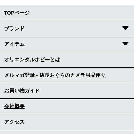
TOPページ
ブランド
アイテム
オリエンタルホビーとは
メルマガ登録 - 店長おぐらのカメラ用品便り
お買い物ガイド
会社概要
アクセス