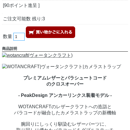
[90ポイント進呈 ]
ご注文可能数 残り:3
数量
商品説明
プレミアムレザーとパラシュートコード
のクロスオーバー
- PeakDesign アンカーリンクス装着モデル -
WOTANCRAFTのレザークラフトへの造詣と
パラコードが融合したカメラストラップの新機軸
腕回りにしっくり馴染むレザーパーツに、