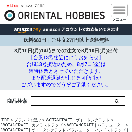
送料680円｜ご注文2万円以上送料無料
8月10日(月)14時までの注文で
8月10日(月)出荷
【台風13号接近に伴うお知らせ】
台風13号接近のため、8月7日(金)は
臨時休業とさせていただきます。
また配送遅延が生じる可能性が
ございますのでどうぞご了承ください。
商品検索
TOP
>
ブランドで選ぶ
>
WOTANCRAFT | ヴォータンクラフト
>
WOTANCRAFT｜カメラストラップ
>
WOTANCRAFT｜パラシューター
>
WOTANCRAFT | ヴォータンクラフト パラシューター ハンドストラップ｜