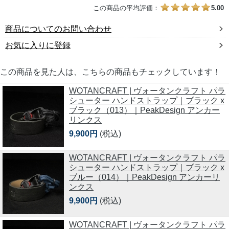
この商品の平均評価：
5.00
商品についてのお問い合わせ
お気に入りに登録
この商品を見た人は、こちらの商品もチェックしています！
WOTANCRAFT | ヴォータンクラフト パラ
シューター ハンドストラップ｜ブラック x
ブラック（013）｜PeakDesign アンカー
リンクス
9,900円
(税込)
WOTANCRAFT | ヴォータンクラフト パラ
シューター ハンドストラップ｜ブラック x
ブルー（014）｜PeakDesign アンカーリ
ンクス
9,900円
(税込)
WOTANCRAFT | ヴォータンクラフト パラ