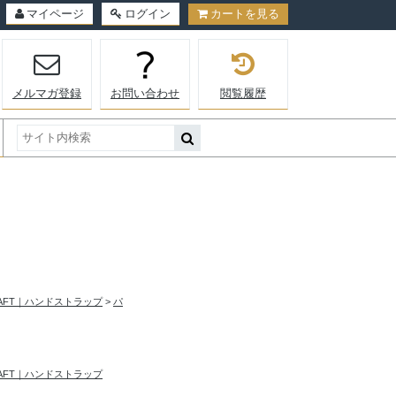
マイページ
ログイン
カートを見る
メルマガ登録
お問い合わせ
閲覧履歴
RAFT｜ハンドストラップ
>
パ
RAFT｜ハンドストラップ