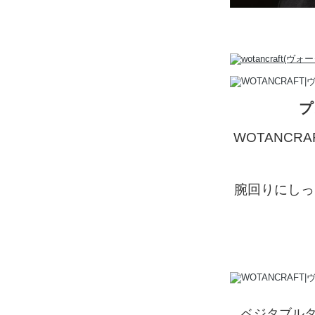
プ
WOTANC
腕回りにしっ
ベジタブルタ