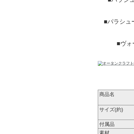
■パラシュ
■ヴォ
商品名
サイズ(約)
付属品
素材