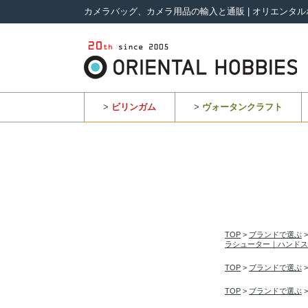
カメラバッグ、カメラ用品の輸入と通販 | オリエンタル
>
ビリンガム
>
ヴォータンクラフト
TOP
>
ブランドで選ぶ
ラシューター｜ハンドス
TOP
>
ブランドで選ぶ
TOP
>
ブランドで選ぶ