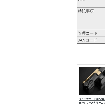
特記事項
管理コード
JANコード
スクエアフード RICOH 
R IVシリーズ専用 サム