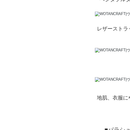
レザーストラ
地肌、衣服に
■パラシ