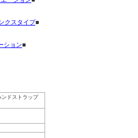
ーリンクスタイプ
■
ーション
■
 ハンドストラップ