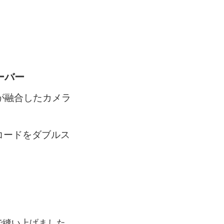
ーバー
ドが融合したカメラ
コードをダブルス
ドで縫い上げました