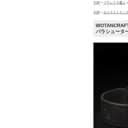
TOP
>
ブランドで選ぶ
TOP
>
カメラストラッ
WOTANCRA
パラシューター