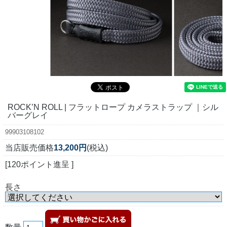
ROCK’N ROLL | フラットロープ カメラストラップ ｜シル
バーグレイ
99903108102
当店販売価格
13,200円
(税込)
[120ポイント進呈 ]
長さ