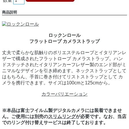
数量
商品説明
ロックンロール
フラットロープ カメラストラップ
丈夫で柔らかな肌触りのポリエステルロープとイタリアンレ
ザーで構成されたフラットロープ カメラストラップ。ハン
ドステッチされたイタリアンカーフレザー製のエンド部がミ
ニマルなデザインを引き締めます。ネックストラップとして
はもちろん、手首に巻き付けてリストストラップとして カ
メラを携行できます。サイズは100cmと125cmから。
カラーバリエーション
※本品は富士フイルム製デジタルカメラには装着できませ
ん。ご使用には別売の
スリムリング
が必要です。なお、当店
でのリング付け替えサービスは終了しております。