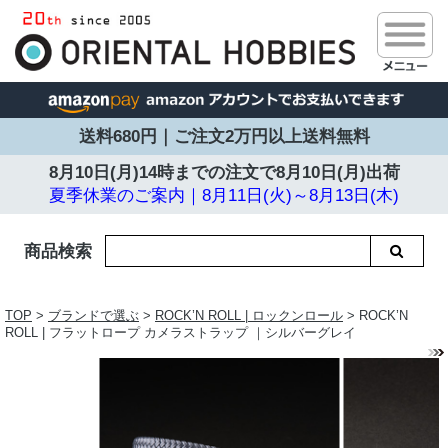
送料680円｜ご注文2万円以上送料無料
8月10日(月)14時までの注文で
8月10日(月)出荷
夏季休業のご案内｜8月11日(火)～8月13日(木)
商品検索
TOP
>
ブランドで選ぶ
>
ROCK’N ROLL | ロックンロール
> ROCK’N
ROLL | フラットロープ カメラストラップ ｜シルバーグレイ