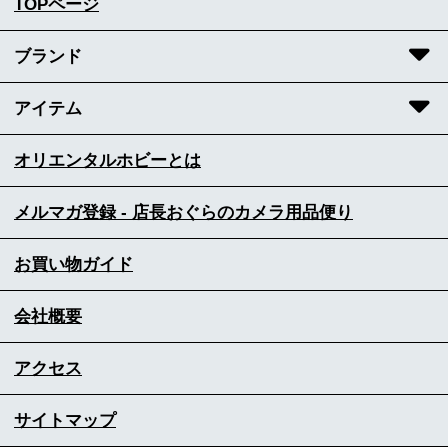
TOPページ
ブランド
アイテム
オリエンタルホビーとは
メルマガ登録 - 店長おぐらのカメラ用品便り
お買い物ガイド
会社概要
アクセス
サイトマップ