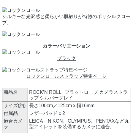
シルキーな光沢感と柔らかい肌触りが特徴のポリシルクロー
プ。
カラーバリエーション
ブラック
ロックンロールストラップ特集ページ
商品名
ROCK’N ROLL | フラットロープ カメラストラ
ップ シルバーグレイ
サイズ(約)
長さ100cm／125cm x 幅16mm
付属品
レザーパッドｘ2
適合カメ
LEICA、NIKON、OLYMPUS、PENTAXなど丸
ラ
型アイレットを装備するカメラに適合。