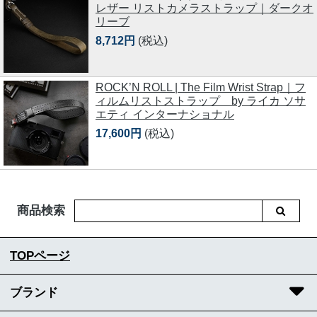
レザー リストカメラストラップ｜ダークオ
リーブ
8,712円
(税込)
ROCK’N ROLL | The Film Wrist Strap｜フ
ィルムリストストラップ by ライカ ソサ
エティ インターナショナル
17,600円
(税込)
商品検索
TOPページ
ブランド