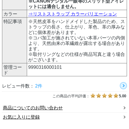
※CANONデジタル一眼等のスリット型アイレ
ットには適合しません。
カラー
⇒リストストラップ カラーバリエーション
特記事項
※天然皮革をハンドメイドした製品のため、ス
トラップの長さ、仕上がり、革色、革の厚みな
どに個体差があります。
※コバ加工が施されていない本革パーツの内側
より、天然由来の革繊維が露出する場合があり
ます。
※取付リングなどの仕様が商品写真と違う場合
がございます。
管理コー
9990316000101
ド
レビュー件数：
2件
この商品の平均評価：
5.00
商品についてのお問い合わせ
お気に入りに登録