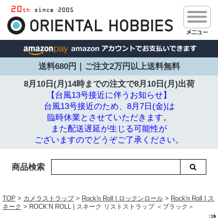
送料680円｜ご注文2万円以上送料無料
8月10日(月)14時までの注文で
8月10日(月)出荷
【台風13号接近に伴うお知らせ】
台風13号接近のため、8月7日(金)は
臨時休業とさせていただきます。
また配送遅延が生じる可能性が
ございますのでどうぞご了承ください。
商品検索
TOP
>
カメラストラップ
>
Rock'n Roll | ロックンロール
>
Rock'n Roll | ス
ネーク
> ROCK’N ROLL | スネーク リストストラップ ＜ブラック＞