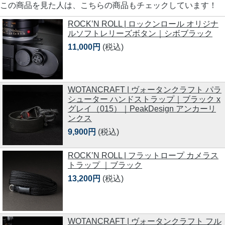
この商品を見た人は、こちらの商品もチェックしています！
ROCK’N ROLL | ロックンロール オリジナ
ルソフトレリーズボタン｜シボブラック
11,000円
(税込)
WOTANCRAFT | ヴォータンクラフト パラ
シューター ハンドストラップ｜ブラック x
グレイ（015）｜PeakDesign アンカーリ
ンクス
9,900円
(税込)
ROCK’N ROLL | フラットロープ カメラス
トラップ ｜ブラック
13,200円
(税込)
WOTANCRAFT | ヴォータンクラフト フル