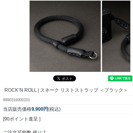
ROCK’N ROLL | スネーク リストストラップ ＜ブラック＞
9990316000101
当店販売価格
9,900円
(税込)
[90ポイント進呈 ]
ご注文可能数 残り:1