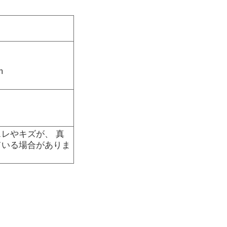
m
レやキズが、 真
ている場合がありま