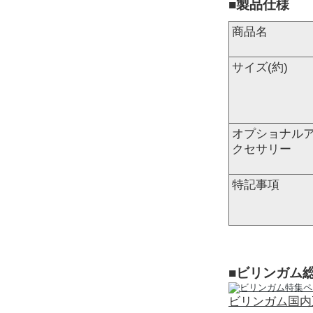
■製品仕様
商品名
サイズ(約)
オプショナル
クセサリー
特記事項
■ビリンガム
ビリンガム国内