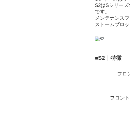
S2はSシリー
です。
メンテナンスフ
ストームブロッ
■S2｜特徴
フロ
フロント