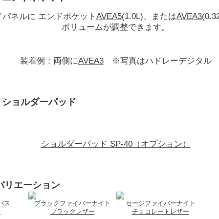
ドパネルに エンドポケット
AVEA5
(1.0L)、または
AVEA3
(0
ボリュームが調整できます。
装着例：両側に
AVEA3
※写真はハドレーデジタル
｜ショルダーパッド
ショルダーパッド SP-40（オプション）
ーバリエーション
バス
ブラックファイバーナイト
セージファイバーナイト
ー
ブラックレザー
チョコレートレザー