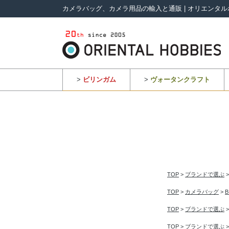
カメラバッグ、カメラ用品の輸入と通販 | オリエンタル
>
ビリンガム
>
ヴォータンクラフト
TOP
>
ブランドで選ぶ
TOP
>
カメラバッグ
>
TOP
>
ブランドで選ぶ
TOP
>
ブランドで選ぶ