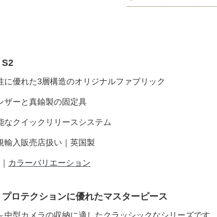
S2
久性に優れた3層構造のオリジナルファブリック
ンレザーと真鍮製の固定具
可能なクイックリリースシステム
正規輸入販売店扱い｜英国製
2｜
カラーバリエーション
、プロテクションに優れたマスターピース
～中型カメラの収納に適したクラッシックなシリーズです