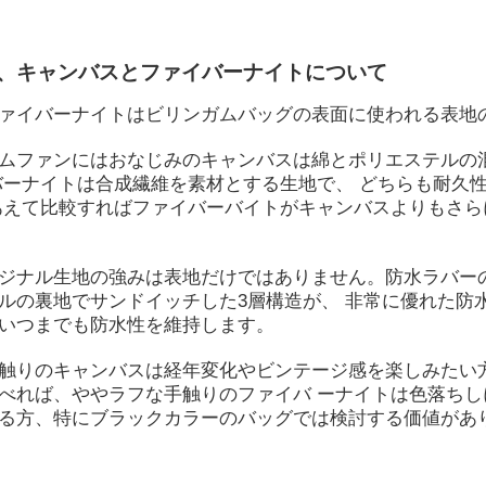
地、キャンバスとファイバーナイトについて
ァイバーナイトはビリンガムバッグの表面に使われる表地
ムファンにはおなじみのキャンバスは綿とポリエステルの
バーナイトは合成繊維を素材とする生地で、 どちらも耐久
あえて比較すればファイバーバイトがキャンバスよりもさら
ジナル生地の強みは表地だけではありません。防水ラバー
ルの裏地でサンドイッチした3層構造が、 非常に優れた防
いつまでも防水性を維持します。
触りのキャンバスは経年変化やビンテージ感を楽しみたい
べれば、ややラフな手触りのファイバ ーナイトは色落ちし
る方、特にブラックカラーのバッグでは検討する価値があ