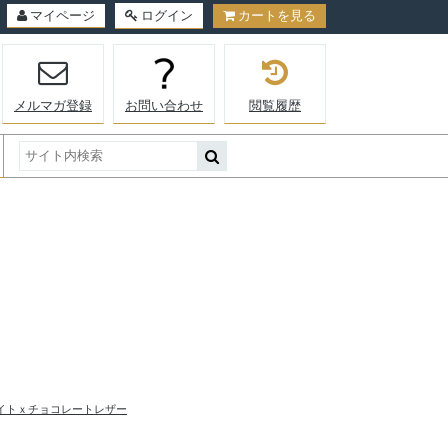
マイページ
ログイン
カートを見る
メルマガ登録
お問い合わせ
閲覧履歴
イトｘチョコレートレザー