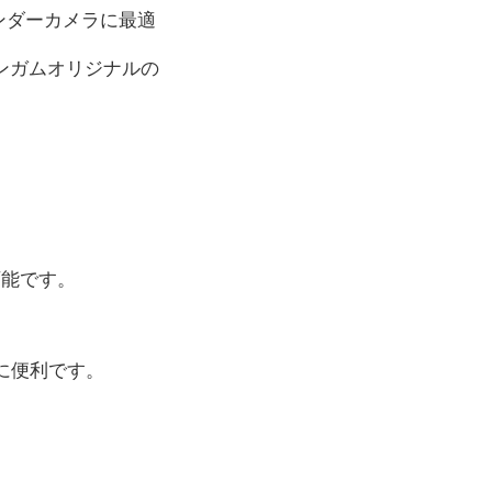
ンダーカメラに最適
ンガムオリジナルの
可能です。
に便利です。