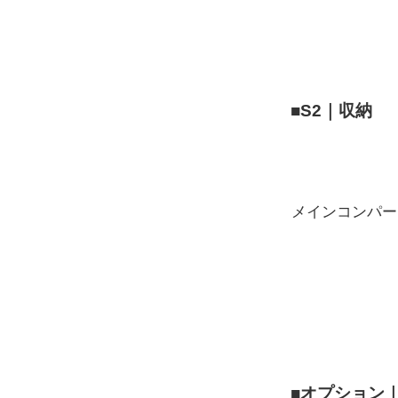
■S2｜収納
メインコンパー
■オプション