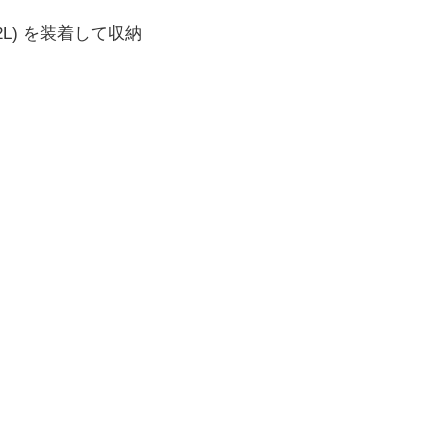
.32L) を装着して収納