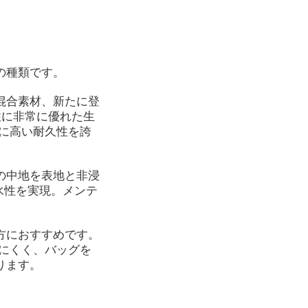
の種類です。
混合素材、新たに登
性に非常に優れた生
に高い耐久性を誇
の中地を表地と非浸
水性を実現。メンテ
方におすすめです。
にくく、バッグを
ります。