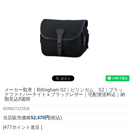
メーカー取寄｜Billingham S2｜ビリンガム S2｜ブラッ
クファイバーナイト x ブラックレザー｜宅配便送料込｜納
期見込8週間
5035627123318
当店販売価格
52,470円
(税込)
[477ポイント進呈 ]