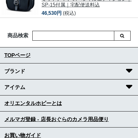
SP-15付属｜宅配便送料込
46,530円
(税込)
商品検索
TOPページ
ブランド
アイテム
オリエンタルホビーとは
メルマガ登録 - 店長おぐらのカメラ用品便り
お買い物ガイド