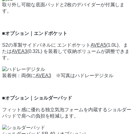
取り外し可能な底面パッドと2枚のデバイダーが付属しま
す。
■オプション｜エンドポケット
S2の革製サイドパネルに エンドポケット
AVEA5
(1.0L)、ま
たは
AVEA3
(0.32L) を装着して収納ボリュームが調整できま
す。
装着例：両側に
AVEA3
※写真はハドレーデジタル
■オプション｜ショルダーパッド
フィット感に優れる独立気泡フォームを内蔵するショルダー
パッドで肩への負担を軽減します。
ショルダーパッド SP-40（オプション）