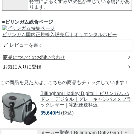
特性によるくすみや変色が生じている場合があ
ります。
■ビリンガム総合ページ
ビリンガム国内正規輸入販売店｜オリエンタルホビー
レビューを書く
商品についてのお問い合わせ
お気に入りに登録
この商品を見た人は、こちらの商品もチェックしています！
Billingham Hadley Digital｜ビリンガム ハ
ドレーデジタル｜グレーキャンバス x ブラ
ックレザー｜宅配便送料込
35,640円
(税込)
メーカー取寄｜Billingham Dolly Grip｜ビ