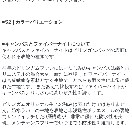
■S2｜
カラーバリエーション
■キャンバスとファイバーナイトについて
キャンバスとファイバーナイトはビリンガムバッグの表面に
使われる表地の種類です。
往年のビリンガムファンにはおなじみのキャンバスは綿とポ
リエステルの混合素材、新たに登場 したファイバーナイト
は合成繊維を素材とする生地で、どちらも耐久性に非常に優
れた生地です。 またあえて比較すればファイバーバイトが
キャンバスよりもさらに高い耐久性を誇ります。
ビリンガムオリジナル生地の強みは表地だけではありませ
ん。防水ラバーの中地を表地と非浸透性ポリエステルの裏地
でサンドイッチした3層構造が、非常に優れた防水性を実
現。メンテナンスフリーでいつまでも防水性を維持します。