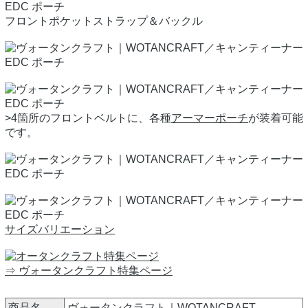
フロントポケットストラップ＆バックル
>4箇所のフロントベルトに、各種
アーマーポーチ
が装着可能
です。
サイズバリエーション
⇒ ヴォータンクラフト特集ページ
商品名
ヴォータンクラフト｜WOTANCRAFT