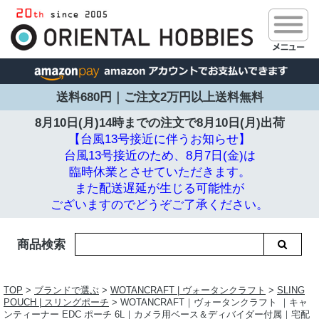
送料680円｜ご注文2万円以上送料無料
8月10日(月)14時までの注文で
8月10日(月)出荷
【台風13号接近に伴うお知らせ】
台風13号接近のため、8月7日(金)は
臨時休業とさせていただきます。
また配送遅延が生じる可能性が
ございますのでどうぞご了承ください。
商品検索
TOP
>
ブランドで選ぶ
>
WOTANCRAFT | ヴォータンクラフト
>
SLING
POUCH | スリングポーチ
> WOTANCRAFT｜ヴォータンクラフト ｜キャ
ンティーナー EDC ポーチ 6L｜カメラ用ベース＆ディバイダー付属｜宅配