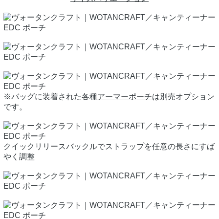
※バッグに装着された各種
アーマーポーチ
は別売オプション
です。
クイックリリースバックルでストラップを任意の長さにすば
やく調整