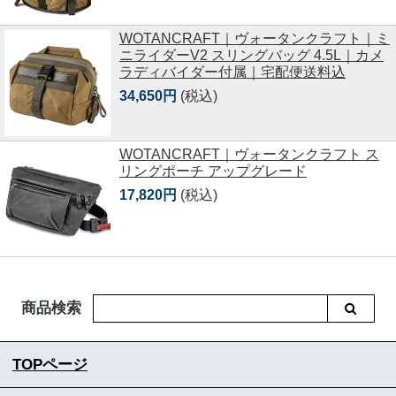
WOTANCRAFT｜ヴォータンクラフト｜ミ
ニライダーV2 スリングバッグ 4.5L｜カメ
ラディバイダー付属｜宅配便送料込
34,650円
(税込)
WOTANCRAFT｜ヴォータンクラフト ス
リングポーチ アップグレード
17,820円
(税込)
商品検索
TOPページ