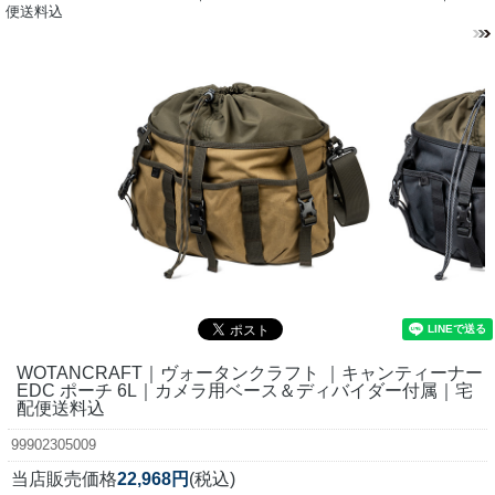
便送料込
WOTANCRAFT｜ヴォータンクラフト ｜キャンティーナー
EDC ポーチ 6L｜カメラ用ベース＆ディバイダー付属｜宅
配便送料込
99902305009
当店販売価格
22,968円
(税込)