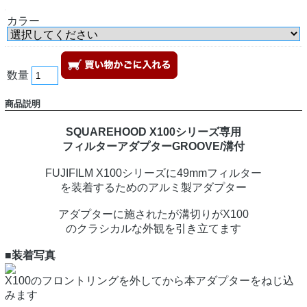
カラー
数量
商品説明
SQUAREHOOD X100シリーズ専用
フィルターアダプターGROOVE/溝付
FUJIFILM X100シリーズに49mmフィルター
を装着するためのアルミ製アダプター
アダプターに施されたが溝切りがX100
のクラシカルな外観を引き立てます
■装着写真
X100のフロントリングを外してから本アダプターをねじ込
みます