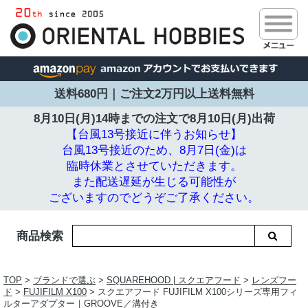
送料680円｜ご注文2万円以上送料無料
8月10日(月)14時までの注文で
8月10日(月)出荷
【台風13号接近に伴うお知らせ】
台風13号接近のため、8月7日(金)は
臨時休業とさせていただきます。
また配送遅延が生じる可能性が
ございますのでどうぞご了承ください。
商品検索
TOP
>
ブランドで選ぶ
>
SQUAREHOOD | スクエアフード
>
レンズフー
ド
>
FUJIFILM X100
> スクエアフード FUJIFILM X100シリーズ専用フィ
ルターアダプター｜GROOVE／溝付き