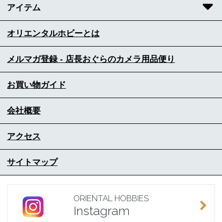
アイテム
オリエンタルホビーとは
メルマガ登録 - 店長おぐらのカメラ用品便り
お買い物ガイド
会社概要
アクセス
サイトマップ
ORIENTAL HOBBIES
Instagram