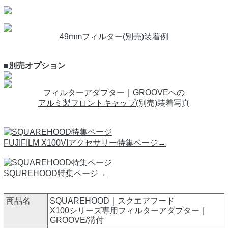
49mmフィルター(別売)装着例
■別売オプション
フィルターアダプター｜GROOVEへの
アルミ製フロントキャップ
(別売)装着写真
FUJIFILM X100VIアクセサリー特集ページ→
SQUREHOOD特集ページ→
商品名
SQUAREHOOD｜スクエアフード
X100シリーズ専用フィルターアダプター｜
GROOVE/溝付