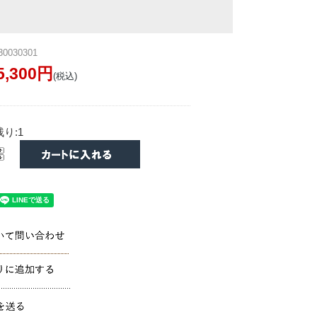
0030301
5,300円
(税込)
り:1