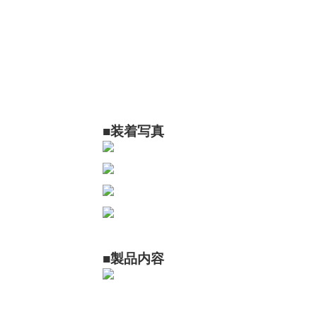
■装着写真
■製品内容