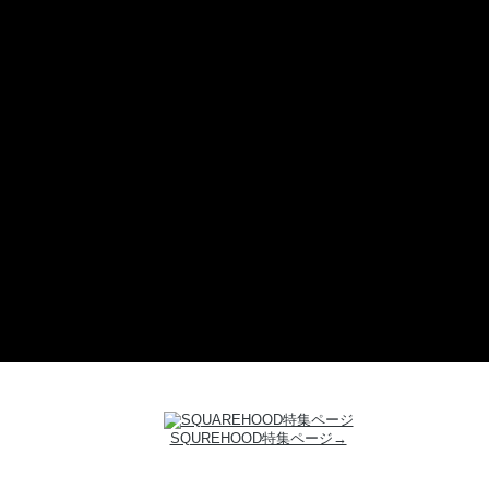
SQUREHOOD特集ページ→