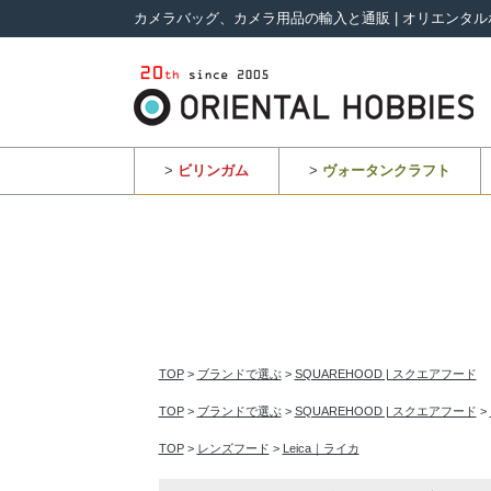
カメラバッグ、カメラ用品の輸入と通販 | オリエンタル
>
ビリンガム
>
ヴォータンクラフト
TOP
>
ブランドで選ぶ
>
SQUAREHOOD | スクエアフード
TOP
>
ブランドで選ぶ
>
SQUAREHOOD | スクエアフード
>
TOP
>
レンズフード
>
Leica｜ライカ