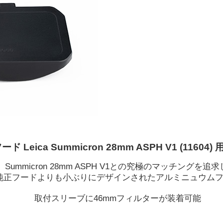
 Leica Summicron 28mm ASPH V1 (1160
Summicron 28mm ASPH V1との究極のマッチングを追求
純正フードよりも小ぶりにデザインされたアルミニュウム
取付スリーブに46mmフィルターが装着可能