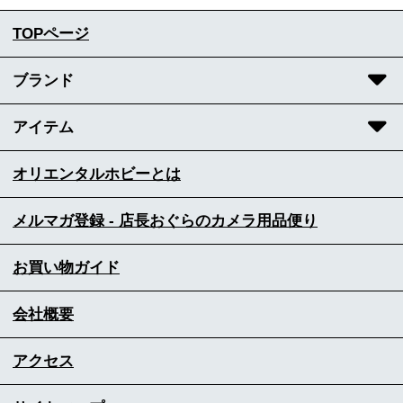
TOPページ
ブランド
アイテム
オリエンタルホビーとは
メルマガ登録 - 店長おぐらのカメラ用品便り
お買い物ガイド
会社概要
アクセス