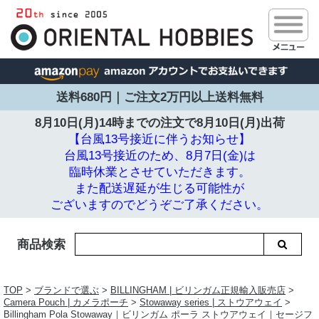
送料680円｜ご注文2万円以上送料無料
8月10日(月)14時までの注文で
8月10日(月)出荷
【台風13号接近に伴うお知らせ】
台風13号接近のため、8月7日(金)は
臨時休業とさせていただきます。
また配送遅延が生じる可能性が
ございますのでどうぞご了承ください。
商品検索
TOP
>
ブランドで選ぶ
>
BILLINGHAM | ビリンガム正規輸入販売店
>
Camera Pouch | カメラポーチ
>
Stowaway series | ストウアウェイ
>
Billingham Pola Stowaway｜ビリンガム ポーラ ストウアウェイ｜セージフ