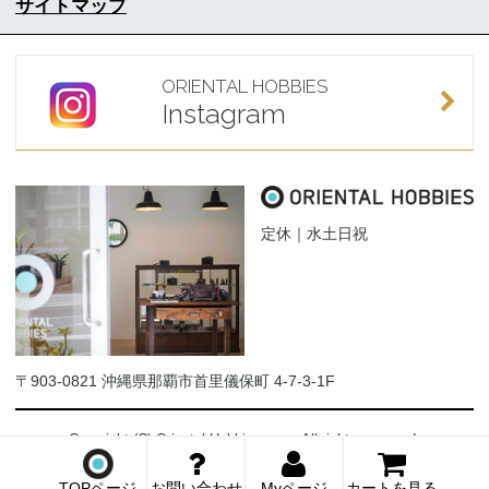
サイトマップ
ORIENTAL HOBBIES
Instagram
定休｜水土日祝
〒903-0821 沖縄県那覇市首里儀保町 4-7-3-1F
Copyright (C) Oriental-Hobbies.com. All rights reserved.
TOPページ
お問い合わせ
Myページ
カートを見る