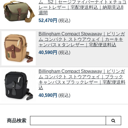
ム S2｜セージファイバーナイト x チョコ
レートレザー｜宅配便送料込｜納期見込8
週間
52,470円
(税込)
Billingham Compact Stowaway｜ビリンガ
ム コンパクト ストウアウェイ｜カーキキ
ャンバス x タンレザー｜宅配便送料込
40,590円
(税込)
Billingham Compact Stowaway｜ビリンガ
ム コンパクト ストウアウェイ｜ブラック
キャンバス x ブラックレザー｜宅配便送料
込
40,590円
(税込)
商品検索