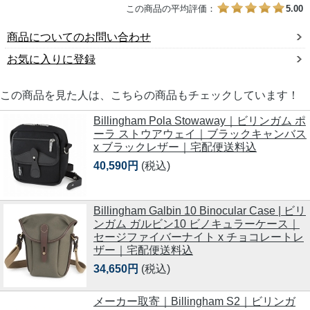
この商品の平均評価：
5.00
商品についてのお問い合わせ
お気に入りに登録
この商品を見た人は、こちらの商品もチェックしています！
Billingham Pola Stowaway｜ビリンガム ポ
ーラ ストウアウェイ｜ブラックキャンバス
x ブラックレザー｜宅配便送料込
40,590円
(税込)
Billingham Galbin 10 Binocular Case | ビリ
ンガム ガルビン10 ビノキュラーケース｜
セージファイバーナイト x チョコレートレ
ザー｜宅配便送料込
34,650円
(税込)
メーカー取寄｜Billingham S2｜ビリンガ