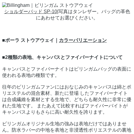
ショルダーパッド SP-10
|写真はタンレザー。バッグの革色
にあわせてお選びください。
■ポーラ ストウアウェイ｜
カラーバリエーション
■2種類の表地、キャンバスとファイバーナイトについて
キャンバスとファイバーナイトはビリンガムバッグの表面に
使われる表地の種類です。
往年のビリンガムファンにはおなじみのキャンバスは綿とポ
リエステルの混合素材、新たに登場 したファイバーナイト
は合成繊維を素材とする生地で、どちらも耐久性に非常に優
れた生地です。 またあえて比較すればファイバーバイトが
キャンバスよりもさらに高い耐久性を誇ります。
ビリンガムオリジナル生地の強みは表地だけではありませ
ん。防水ラバーの中地を表地と非浸透性ポリエステルの裏地