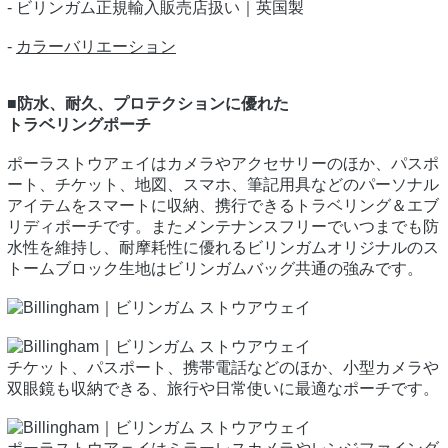
- ビリンガム正規輸入販売店扱い｜英国製
-
カラーバリエーション
■防水、耐久、プロテクションに優れた
トラベリングポーチ
ポーラストウアェイはカメラやアクセサリーのほか、パスポ
ート、チケット、地図、スマホ、筆記用具などのパーソナル
アイテムをスマートに収納、携行できるトラベリング＆エブ
リディポーチです。またメンテナンスフリーでいつまでも防
水性を維持し、耐摩耗性に優れるビリンガムオリジナルのス
トームブロック生地はビリンガムバッグ共通の強みです。
チケット、パスポート、携帯電話などのほか、小型カメラや
双眼鏡も収納できる、旅行や日常使いに最適なポーチです。