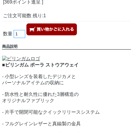
[369ポイント進呈 ]
ご注文可能数 残り:1
数量
商品説明
■ビリンガム ポーラ ストウアウェイ
- 小型レンズを装着したデジカメと
パーソナルアイテムの収納に
- 防水性と耐久性に優れた3層構造の
オリジナルファブリック
- 片手で開閉可能なクイックリリースシステム
- フルグレインレザーと真鍮製の金具