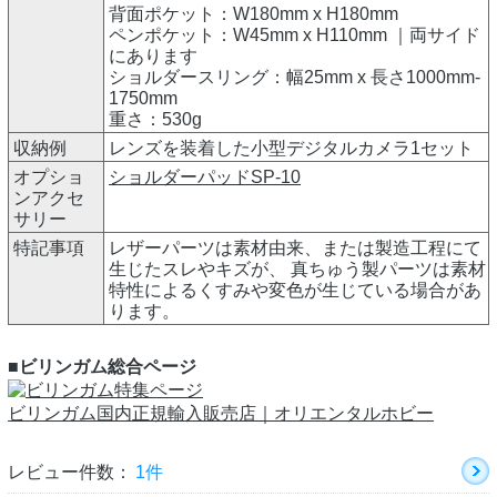
背面ポケット：W180mm x H180mm
ペンポケット：W45mm x H110mm ｜両サイド
にあります
ショルダースリング：幅25mm x 長さ1000mm-
1750mm
重さ：530g
収納例
レンズを装着した小型デジタルカメラ1セット
オプショ
ショルダーパッドSP-10
ンアクセ
サリー
特記事項
レザーパーツは素材由来、または製造工程にて
生じたスレやキズが、 真ちゅう製パーツは素材
特性によるくすみや変色が生じている場合があ
ります。
■ビリンガム総合ページ
ビリンガム国内正規輸入販売店｜オリエンタルホビー
レビュー件数：
1件