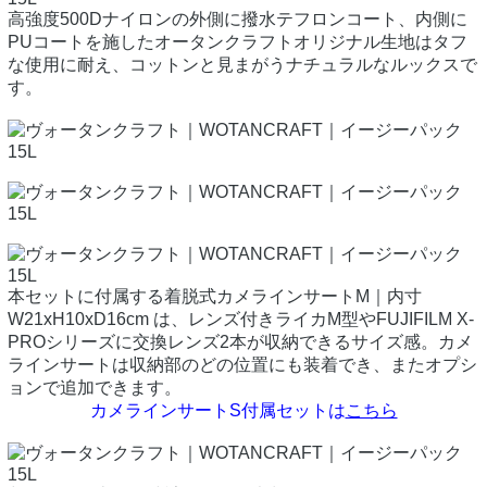
高強度500Dナイロンの外側に撥水テフロンコート、内側に
PUコートを施したオータンクラフトオリジナル生地はタフ
な使用に耐え、コットンと見まがうナチュラルなルックスで
す。
本セットに付属する着脱式カメラインサートM｜内寸
W21xH10xD16cm は、レンズ付きライカM型やFUJIFILM X-
PROシリーズに交換レンズ2本が収納できるサイズ感。カメ
ラインサートは収納部のどの位置にも装着でき、またオプシ
ョンで追加できます。
カメラインサートS付属セットは
こちら