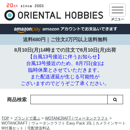
送料680円｜ご注文2万円以上送料無料
8月10日(月)14時までの注文で
8月10日(月)出荷
【台風13号接近に伴うお知らせ】
台風13号接近のため、8月7日(金)は
臨時休業とさせていただきます。
また配送遅延が生じる可能性が
ございますのでどうぞご了承ください。
商品検索
TOP
>
ブランドで選ぶ
>
WOTANCRAFT | ヴォータンクラフト
>
WOTANCRAFT｜ヴォータンクラフト Easy Pack 15L | カメラインサート
M付属セット｜宅配便送料込