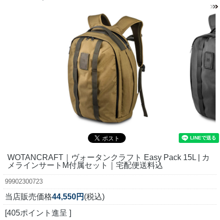
WOTANCRAFT｜ヴォータンクラフト Easy Pack 15L | カ
メラインサートM付属セット｜宅配便送料込
99902300723
当店販売価格
44,550円
(税込)
[405ポイント進呈 ]