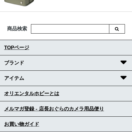
商品検索
TOPページ
ブランド
アイテム
オリエンタルホビーとは
メルマガ登録 - 店長おぐらのカメラ用品便り
お買い物ガイド