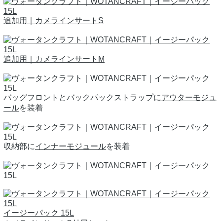
追加用｜カメラインサートS
追加用｜カメラインサートM
バッグフロントとバックパックストラップに
アウターモジュ
ール
を装着
収納部に
インナーモジュール
を装着
イージーパック 15L