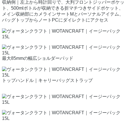
収納例｜左上から時計回りで、大判フロントジッパーポケッ
ト、500mlボトルが収納できる折マチつきサイドポケット、
メイン収納部にカメラインサートMとパーソナルアイテム、
バッグトップからノートPCにダイレクトにアクセス
最大85mmの幅広ショルダーパッド
トップハンドル｜キャリーバッグストラップ