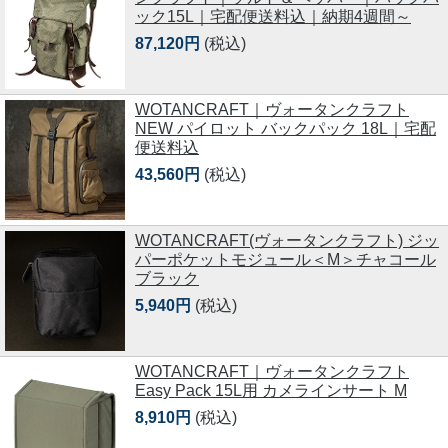
ック15L｜宅配便送料込｜納期4週間～
87,120円
(税込)
WOTANCRAFT｜ヴォータンクラフト
NEW パイロット バックパック 18L｜宅配
便送料込
43,560円
(税込)
WOTANCRAFT(ヴォータンクラフト) ジッ
パーポケットモジュール＜M＞チャコール
ブラック
5,940円
(税込)
WOTANCRAFT｜ヴォータンクラフト
Easy Pack 15L用 カメラインサート M
8,910円
(税込)