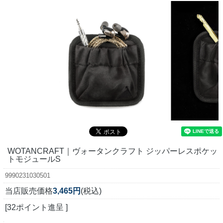
WOTANCRAFT｜ヴォータンクラフト ジッパーレスポケッ
トモジュールS
9990231030501
当店販売価格
3,465円
(税込)
[32ポイント進呈 ]