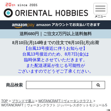
送料680円｜ご注文2万円以上送料無料
8月10日(月)14時までの注文で
8月10日(月)出荷
【台風13号接近に伴うお知らせ】
台風13号接近のため、8月7日(金)は
臨時休業とさせていただきます。
また配送遅延が生じる可能性が
ございますのでどうぞご了承ください。
商品検索
TOP
>
ブランドで選ぶ
>
WOTANCRAFT | ヴォータンクラフト
>
WOTANCRAFT｜ヴォータンクラフト ジッパーレスポケットモジュールS