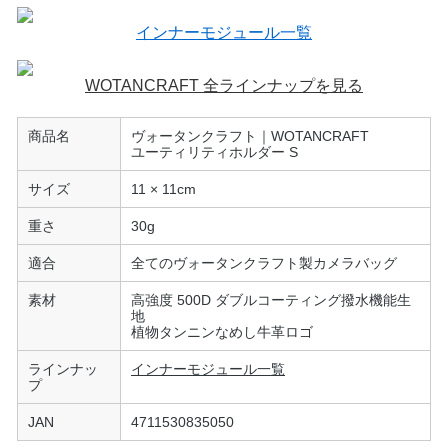
インナーモジュール一覧
WOTANCRAFT 全ラインナップを見る
商品名
ヴォータンクラフト｜WOTANCRAFT
ユーティリティホルダー S
サイズ
11 × 11cm
重さ
30g
適合
全てのヴォータンクラフト製カメラバッグ
素材
高強度 500D ダブルコーティング撥水機能生
地
植物タンニンなめし牛革ロゴ
ラインナッ
インナーモジュール一覧
プ
JAN
4711530835050