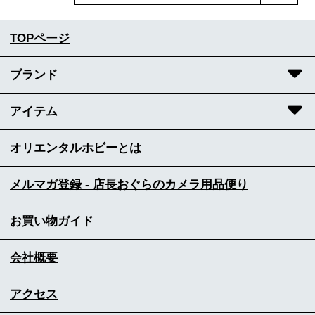
TOPページ
ブランド
アイテム
オリエンタルホビーとは
メルマガ登録 - 店長おぐらのカメラ用品便り
お買い物ガイド
会社概要
アクセス