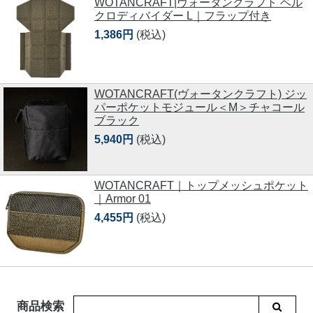
WOTANCRAFT|ヴォータンクラフト ベル
クロディバイダー L｜フラップ付き
1,386円
(税込)
WOTANCRAFT(ヴォータンクラフト) ジッ
パーポケットモジュール＜M＞チャコール
ブラック
5,940円
(税込)
WOTANCRAFT｜トップメッシュポケット
｜Armor 01
4,455円
(税込)
商品検索