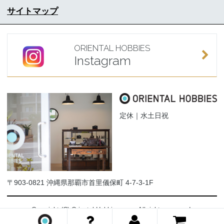
サイトマップ
ORIENTAL HOBBIES
Instagram
定休｜水土日祝
〒903-0821 沖縄県那覇市首里儀保町 4-7-3-1F
Copyright (C) Oriental-Hobbies.com. All rights reserved.