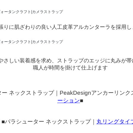
張りに肌ざわりの良い人工皮革アルカンターラを採用し
やさしい装着感を求め、ストラップのエッジに丸みが帯
職人が時間を掛けて仕上げます
ー ネックストラップ｜PeakDesignアンカーリンク
ーション
■
■パラシューター ネックストラップ｜
丸リングタイ