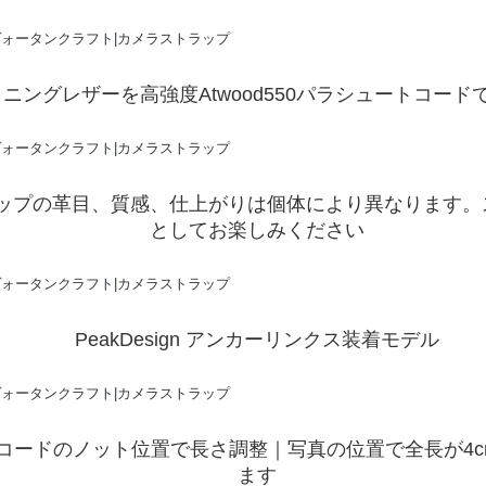
ニングレザーを高強度Atwood550パラシュートコー
ップの革目、質感、仕上がりは個体により異なります。
としてお楽しみください
PeakDesign アンカーリンクス装着モデル
コードのノット位置で長さ調整｜写真の位置で全長が4c
ます