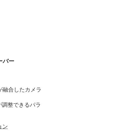
ーバー
ドが融合したカメラ
が調整できるパラ
ョン