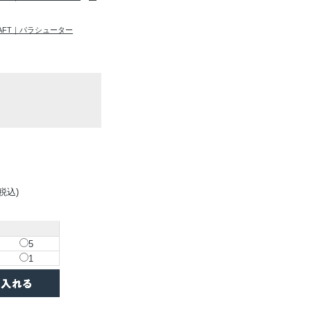
RAFT｜パラシューター
(税込)
5
1