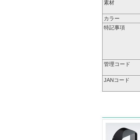
素材
カラー
特記事項
管理コード
JANコード