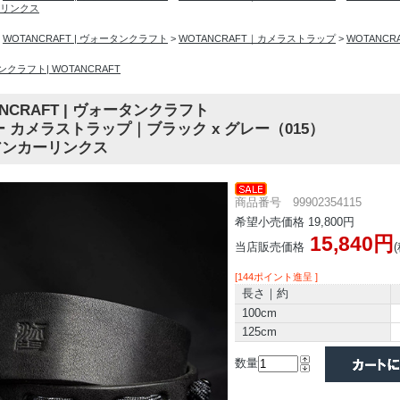
リンクス
>
WOTANCRAFT | ヴォータンクラフト
>
WOTANCRAFT｜カメラストラップ
>
WOTANC
クラフト| WOTANCRAFT
ANCRAFT | ヴォータンクラフト
 カメラストラップ｜ブラック x グレー（015）
n アンカーリンクス
商品番号 99902354115
希望小売価格 19,800円
15,840円
当店販売価格
[144ポイント進呈 ]
長さ｜約
100cm
125cm
数量