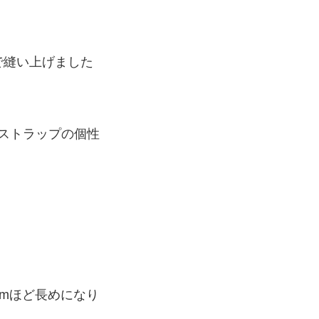
ドで縫い上げました
ストラップの個性
mほど長めになり