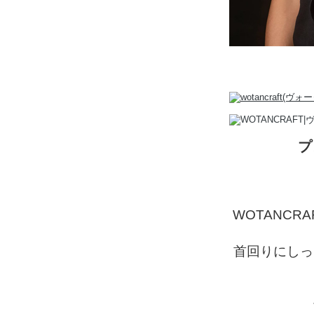
プ
WOTANC
首回りにしっ