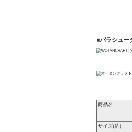
■パラシュー
商品名
サイズ(約)