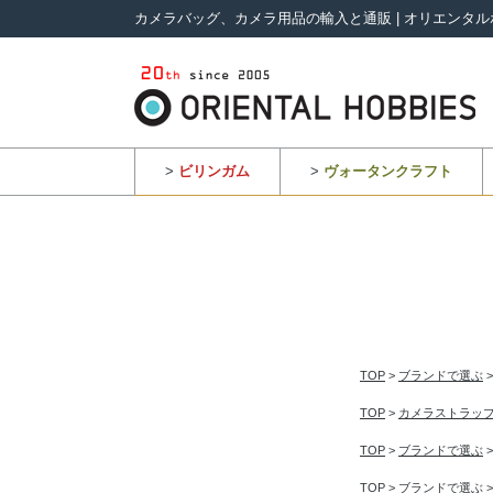
カメラバッグ、カメラ用品の輸入と通販 | オリエンタル
>
ビリンガム
>
ヴォータンクラフト
TOP
>
ブランドで選ぶ
TOP
>
カメラストラッ
TOP
>
ブランドで選ぶ
TOP
>
ブランドで選ぶ