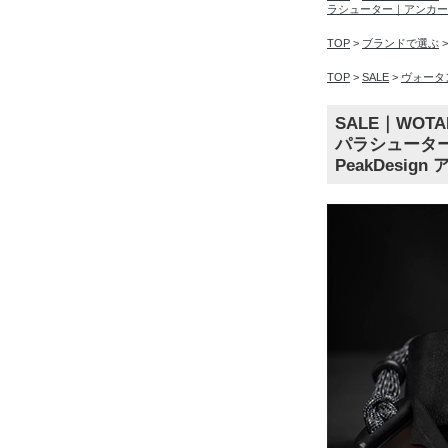
ラシューター｜アンカー
TOP
>
ブランドで選ぶ
TOP
>
SALE
>
ヴォータン
SALE｜WOT
パラシューター
PeakDesig