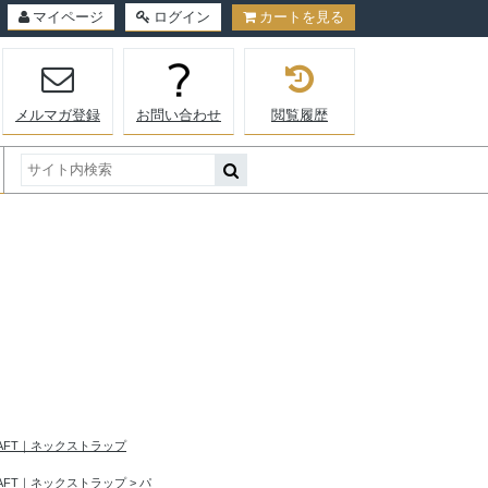
マイページ
ログイン
カートを見る
メルマガ登録
お問い合わせ
閲覧履歴
RAFT｜ネックストラップ
RAFT｜ネックストラップ
>
パ