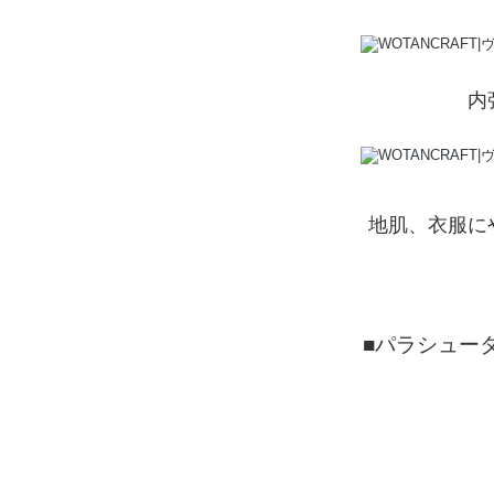
内
地肌、衣服に
■パラシュータ