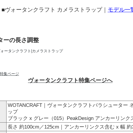
■ヴォータンクラフト カメラストラップ｜
モデル一
ターの長さ調整
ヴォータンクラフト特集ページへ
WOTANCRAFT｜ヴォータンクラフトパラシューター
ップ
ブラック x グレー（015）PeakDesign アンカーリ
長さ 約100cm／125cm｜アンカーリンクス含む x 幅 