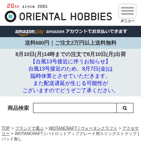
送料680円｜ご注文2万円以上送料無料
8月10日(月)14時までの注文で
8月10日(月)出荷
【台風13号接近に伴うお知らせ】
台風13号接近のため、8月7日(金)は
臨時休業とさせていただきます。
また配送遅延が生じる可能性が
ございますのでどうぞご了承ください。
商品検索
TOP
>
ブランドで選ぶ
>
WOTANCRAFT | ヴォータンクラフト
>
アクセサ
リー
> WOTANCRAFT | パイロットアップグレード用スリングストラップ |
パッド無し