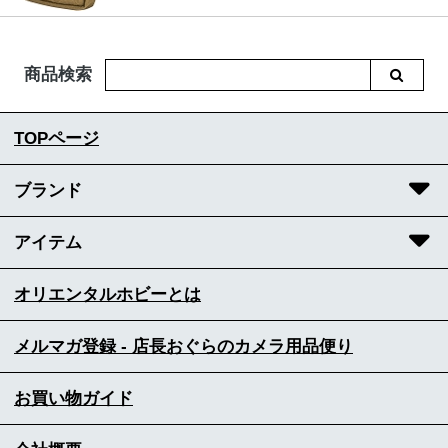
商品検索
TOPページ
ブランド
アイテム
オリエンタルホビーとは
メルマガ登録 - 店長おぐらのカメラ用品便り
お買い物ガイド