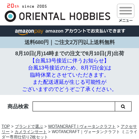
送料680円｜ご注文2万円以上送料無料
8月10日(月)14時までの注文で
8月10日(月)出荷
【台風13号接近に伴うお知らせ】
台風13号接近のため、8月7日(金)は
臨時休業とさせていただきます。
また配送遅延が生じる可能性が
ございますのでどうぞご了承ください。
商品検索
TOP
>
ブランドで選ぶ
>
WOTANCRAFT | ヴォータンクラフト
>
アクセサ
リー
>
カメラインサート
> WOTANCRAFT｜ヴォータンクラフト ミニライ
ダー専用仕切り2枚セット