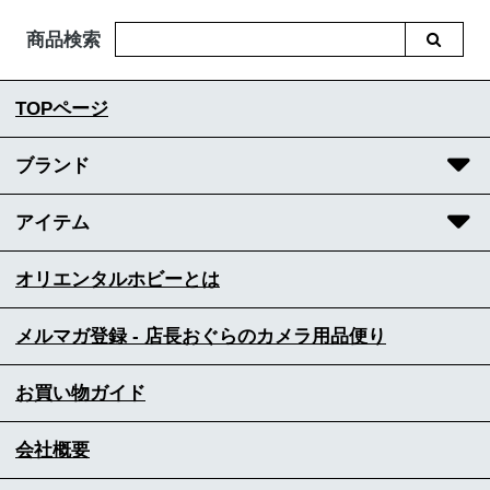
商品検索
TOPページ
ブランド
アイテム
オリエンタルホビーとは
メルマガ登録 - 店長おぐらのカメラ用品便り
お買い物ガイド
会社概要