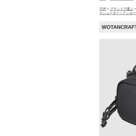
TOP
>
ブランドで選ぶ
ラシューター｜アンカー
WOTANCRA