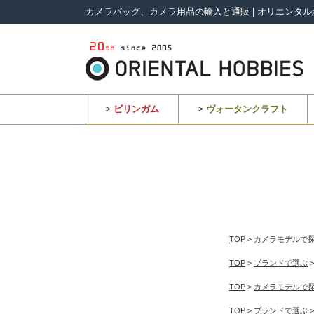
カメラバッグ、カメラ用品の輸入と通販 | オリエンタル
>
ビリンガム
>
ヴォータンクラフト
TOP
>
カメラモデルで
TOP
>
ブランドで選ぶ
TOP
>
カメラモデルで
TOP
>
ブランドで選ぶ