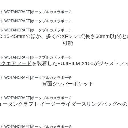
XC 15-45mmのほか、多くのXFレンズ(長さ60mm以内
可能
スクエアフード
を装着したFUJIFILM X100がジャストフ
背面ジッパーポケット
ォータンクラフト
イージーライダースリングバッグ
への