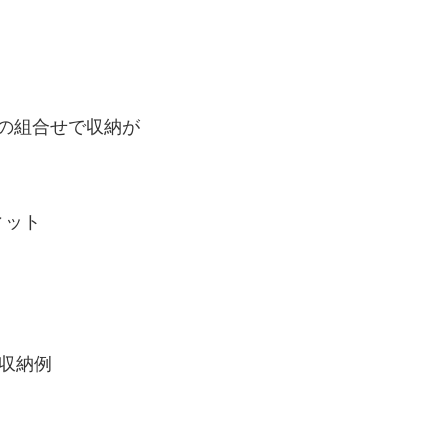
)との組合せで収納が
ィット
収納例