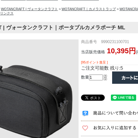
>
WOTANCRAFT | ヴォータンクラフト
>
WOTANCRAFT｜カメラストラップ
>
WOTANC
リンクス
FT | ヴォータンクラフト｜ポータブルカメラポーチ ML
商品番号 9990231100701
10,395円
当店販売価格
[95ポイント進呈 ]
ご注文可能数 残り:5
数量