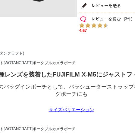
(3件)
種レンズを装着したFUJIFILM X-M5にジャスト
のバッグインポーチとして、パラシューターストラップ
グポーチにも
サイズバリエーション