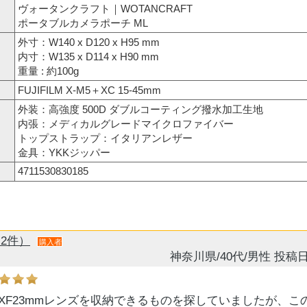
ヴォータンクラフト｜WOTANCRAFT
ポータブルカメラポーチ ML
外寸：W140 x D120 x H95 mm
内寸：W135 x D114 x H90 mm
重量 : 約100g
FUJIFILM X-M5＋XC 15-45mm
外装：高強度 500D ダブルコーティング撥水加工生地
内張：メディカルグレードマイクロファイバー
トップストラップ：イタリアンレザー
金具：YKKジッパー
4711530830185
2件）
購入者
神奈川県/40代/男性
投稿日
 X-E5とXF23mmレンズを収納できるものを探していましたが