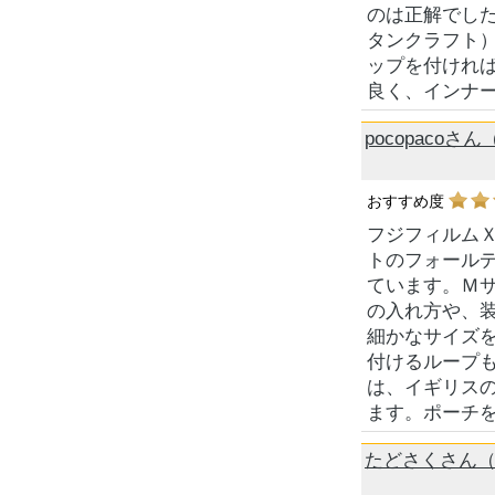
のは正解でした
タンクラフト）
ップを付けれ
良く、インナ
pocopacoさ
おすすめ度
フジフィルム
トのフォール
ています。Ｍ
の入れ方や、
細かなサイズ
付けるループ
は、イギリス
ます。ポーチ
たどさくさん（