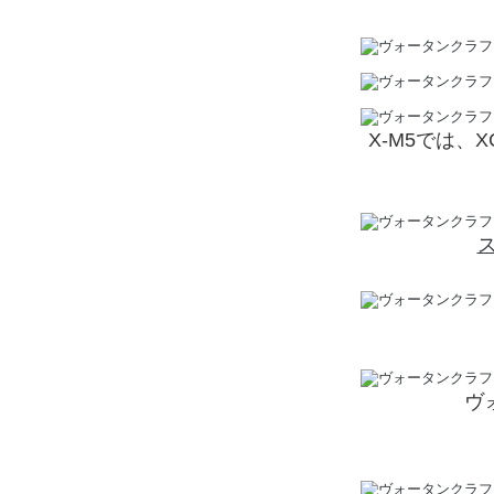
X-M5では、
ヴ