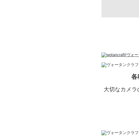
各
大切なカメラ