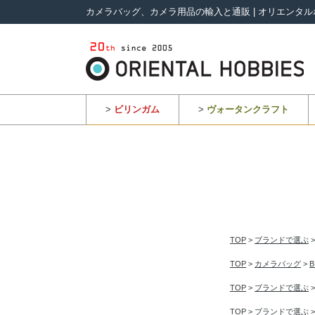
カメラバッグ、カメラ用品の輸入と通販 | オリエンタル
>
ビリンガム
>
ヴォータンクラフト
TOP
>
ブランドで選ぶ
TOP
>
カメラバッグ
>
TOP
>
ブランドで選ぶ
TOP
>
ブランドで選ぶ