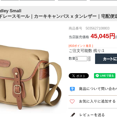
dley Small
ドレースモール｜カーキキャンバス x タンレザー｜宅配便
商品番号 5035627108803
45,045円
当店販売価格
[410ポイント進呈 ]
ご注文可能数 残り:1
数量