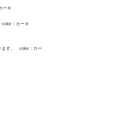
：カーキ
color：カーキ
す。 color：カー