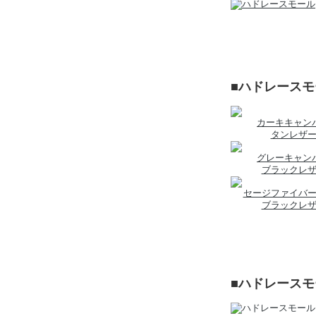
■ハドレース
カーキキャン
タンレザ
グレーキャン
ブラックレ
セージファイバ
ブラックレ
■ハドレース