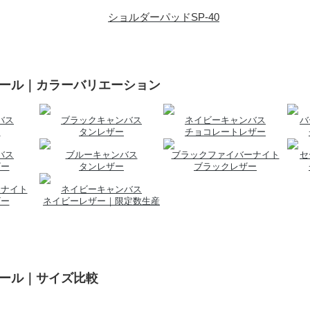
ショルダーパッドSP-40
モール｜カラーバリエーション
バス
ブラックキャンバス
ネイビーキャンバス
バ
ー
タンレザー
チョコレートレザー
バス
ブルーキャンバス
ブラックファイバーナイト
セ
ザー
タンレザー
ブラックレザー
ーナイト
ネイビーキャンバス
ザー
ネイビーレザー｜限定数生産
モール｜サイズ比較