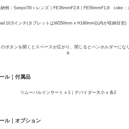
納例：Sonyα7III＋レンズ｜FE35mmF2.8｜FE55mmF1.8 color
ad 10.5インチ(タブレットはW250mm x H180mm以内が収納目安) 
のボタンを開くとスペースが広がり、閉じるとペンホルダーになりま
キ
モール｜付属品
リムーバルインサート x 1｜デバイダー大小 x 各2
モール｜オプション