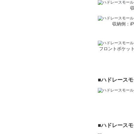
収
収納例：iP
フロントポケット
■ハドレース
■ハドレース