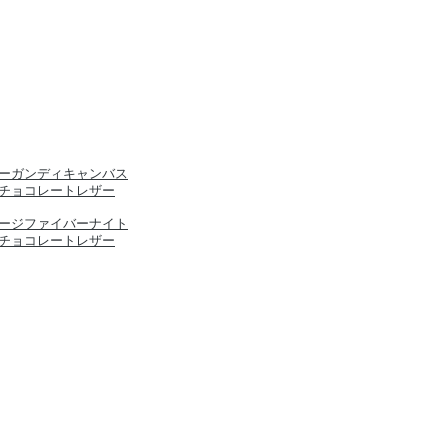
ーガンディキャンバス
チョコレートレザー
ージファイバーナイト
チョコレートレザー