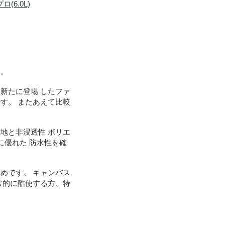
(6.0L)
す。
新たに登場 したファ
す。 またあえて比較
地と非浸透性 ポリエ
に優れた 防水性を確
めです。 キャンバス
常的に酷使する方、特