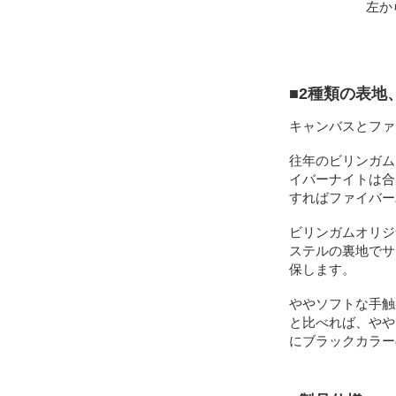
左か
■2種類の表
キャンバスとファ
往年のビリンガム
イバーナイトは合
すればファイバー
ビリンガムオリジ
ステルの裏地でサ
保します。
ややソフトな手触
と比べれば、やや
にブラックカラー