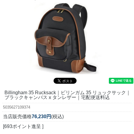
Billingham 35 Rucksack｜ビリンガム 35 リュックサック｜
ブラックキャンバス x タンレザー｜宅配便送料込
5035627109374
当店販売価格
76,230円
(税込)
[693ポイント進呈 ]