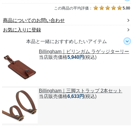
この商品の平均評価：
5.00
商品についてのお問い合わせ
お気に入りに登録
本品と一緒におすすめしたいアイテム
Billingham｜ビリンガム ラゲッジターリー
当店販売価格
5,940円
(税込)
Billingham｜三脚ストラップ 2本セット
当店販売価格
6,633円
(税込)