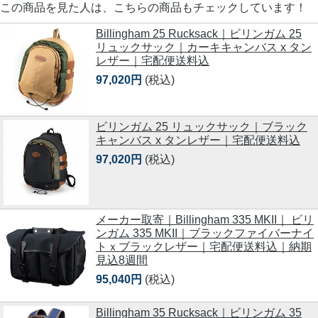
この商品を見た人は、こちらの商品もチェックしています！
Billingham 25 Rucksack｜ビリンガム 25
リュックサック｜カーキキャンバス x タン
レザー｜宅配便送料込
97,020円
(税込)
ビリンガム 25 リュックサック｜ブラック
キャンバス x タンレザー｜宅配便送料込
97,020円
(税込)
メーカー取寄｜Billingham 335 MKII｜ ビリ
ンガム 335 MKII｜ブラックファイバーナイ
トｘブラックレザー｜宅配便送料込｜納期
見込8週間
95,040円
(税込)
Billingham 35 Rucksack｜ビリンガム 35