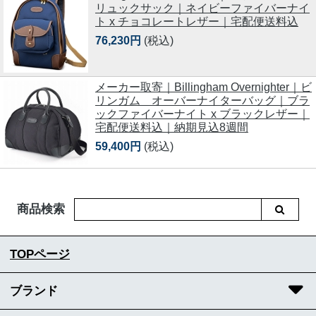
リュックサック｜ネイビーファイバーナイ
ト x チョコレートレザー｜宅配便送料込
76,230円
(税込)
メーカー取寄｜Billingham Overnighter｜ビ
リンガム オーバーナイターバッグ｜ブラ
ックファイバーナイト x ブラックレザー｜
宅配便送料込｜納期見込8週間
59,400円
(税込)
商品検索
TOPページ
ブランド