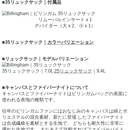
■35リュックサック｜付属品
リムーバルインサート x 1
デバイダー（大 x 2、小 x 1）
■35リュックサック｜
カラーバリエーション
■リュックサック｜モデルバリエーション
35リュックサック｜7.0L
25リュックサック
｜9.4L
■キャンバスとファイバーナイトについて
キャンバスとファイバーナイトはビリンガムバッグの表面に
使われる表地の種類です。
往年のビリンガムファンにはおなじみのキャンバスは綿とポ
リエステルの混合素材、新たに登場 したファイバーナイト
は合成繊維を素材とする生地で、 どちらも耐久性に非常に
優れた生地です。 またあえて比較すればファイバーバイト