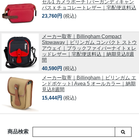
セル1 カメラポーチ | バーガンディキャン
バス x チョコレートレザー｜宅配便送料込
23,760円
(税込)
メーカー取寄｜Billingham Compact
Stowaway｜ビリンガム コンパクト ストウ
アウェイ｜ブラックファイバーナイト x レ
ッドレザー｜宅配便送料込｜納期見込8週
間
40,590円
(税込)
メーカー取寄｜Billingham｜ビリンガム エ
ンドポケット| Avea 5 オールカラー｜納期
見込8週間
15,444円
(税込)
商品検索