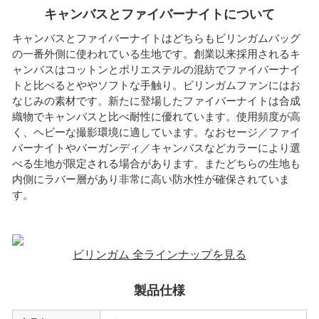
キャンバスとファイバーナイトについて
キャンバスとファイバーナイトはどちらもビリンガムバッグ
の一番外側に使われている生地です。創業以来採用されるキ
ャンバスはコットンとポリエステルの混紡でファイバーナイ
トと比べるとややソフトな手触り。ビリンガムファンにはお
なじみの素材です。新たに登場したファイバーナイトは合成
織物でキャンバスと比べ耐性に優れています。使用頻度が高
く、ヘビーな撮影環境に適しています。なおセージ／ファイ
バーナイトやバーガンディ／キャンバスなどカラーにより選
べる生地が限定される場合があります。またどちらの生地も
内側にラバー層があり非常に高い防水性が確保されていま
す。
ビリンガム 全ラインナップを見る
製品仕様