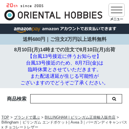
送料680円｜ご注文2万円以上送料無料
8月10日(月)14時までの注文で
8月10日(月)出荷
【台風13号接近に伴うお知らせ】
台風13号接近のため、8月7日(金)は
臨時休業とさせていただきます。
また配送遅延が生じる可能性が
ございますのでどうぞご了承ください。
商品検索
TOP
>
ブランドで選ぶ
>
BILLINGHAM | ビリンガム正規輸入販売店
>
Billingham｜ビリンガム エンドポケット| Avea 3｜バーガンディキャンバス
x チョコレートレザー