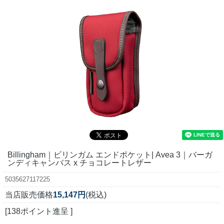
Billingham｜ビリンガム エンドポケット| Avea 3｜バーガ
ンディキャンバス x チョコレートレザー
5035627117225
当店販売価格
15,147円
(税込)
[138ポイント進呈 ]