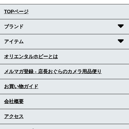
TOPページ
ブランド
アイテム
オリエンタルホビーとは
メルマガ登録 - 店長おぐらのカメラ用品便り
お買い物ガイド
会社概要
アクセス