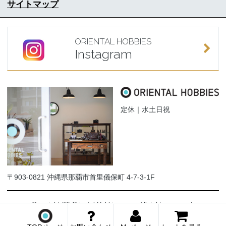
サイトマップ
ORIENTAL HOBBIES
Instagram
定休｜水土日祝
〒903-0821 沖縄県那覇市首里儀保町 4-7-3-1F
Copyright (C) Oriental-Hobbies.com. All rights reserved.