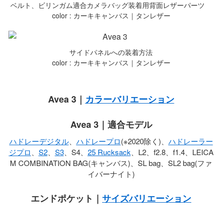
ベルト、ビリンガム適合カメラバッグ装着用背面レザーパーツ
color : カーキキャンバス｜タンレザー
サイドパネルへの装着方法
color : カーキキャンバス｜タンレザー
Avea 3｜
カラーバリエーション
Avea 3｜適合モデル
ハドレーデジタル
、
ハドレープロ
(※2020除く)、
ハドレーラー
ジプロ
、
S2
、
S3
、S4、
25 Rucksack
、L2、f2.8、f1.4、LEICA
M COMBINATION BAG(キャンバス)、SL bag、SL2 bag(ファ
イバーナイト)
エンドポケット｜
サイズバリエーション