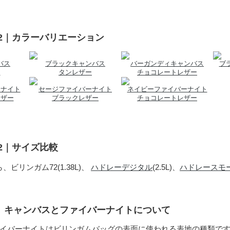
72｜カラーバリエーション
バス
ブラックキャンバス
バーガンディキャンバス
ブ
ー
タンレザー
チョコレートレザー
ーナイト
セージファイバーナイト
ネイビーファイバーナイト
レザー
ブラックレザー
チョコレートレザー
72｜サイズ比較
、ビリンガム72(1.38L)、
ハドレーデジタル
(2.5L)、
ハドレースモ
地、キャンバスとファイバーナイトについて
イバーナイトはビリンガムバッグの表面に使われる表地の種類で