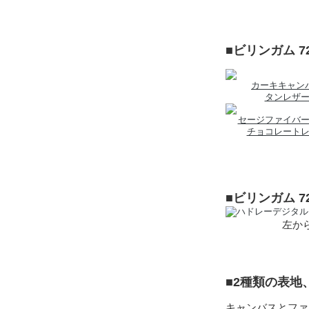
■ビリンガム 
カーキキャン
タンレザ
セージファイバ
チョコレート
■ビリンガム 
左から
■2種類の表
キャンバスとファ