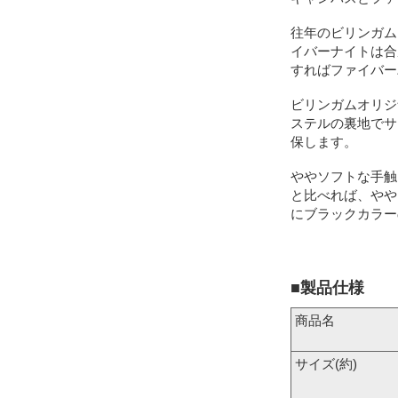
往年のビリンガム
イバーナイトは合
すればファイバー
ビリンガムオリジ
ステルの裏地でサ
保します。
ややソフトな手触
と比べれば、やや
にブラックカラー
■製品仕様
商品名
サイズ(約)