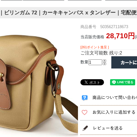
am 72｜ビリンガム 72｜カーキキャンバス x タンレザー｜宅配
商品番号 5035627118673
28,710円
当店販売価格
[261ポイント進呈 ]
ご注文可能数 残り:2
数量