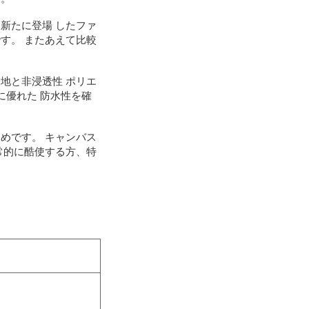
新たに登場 したファ
す。 またあえて比較
地と非浸透性 ポリエ
に優れた 防水性を確
めです。 キャンバス
常的に酷使する方、特