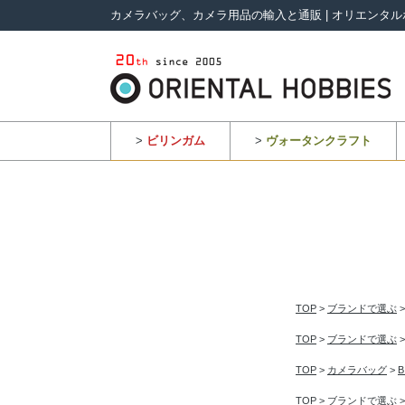
カメラバッグ、カメラ用品の輸入と通販 | オリエンタル
>
ビリンガム
>
ヴォータンクラフト
TOP
>
ブランドで選ぶ
TOP
>
ブランドで選ぶ
TOP
>
カメラバッグ
>
TOP
>
ブランドで選ぶ