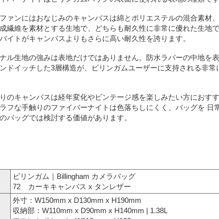
ファンにはおなじみのキャンバスは綿とポリエステルの混合素材、
成繊維を素材とする生地で、どちらも耐久性に非常に優れた生地で
バイトがキャンバスよりもさらに高い耐久性を誇ります。
ナル生地の強みは表地だけではありません。防水ラバーの中地を表
ンドイッチした3層構造が、ビリンガムユーザーに支持される非常
りのキャンバスは経年変化やビンテージ感を楽しみたい方におすす
ラフな手触りのファイバーナイトは色落ちしにくく、バッグを 日
のバッグでは検討する価値があります。
ビリンガム｜Billingham カメラバッグ
72 カーキキャンバス x タンレザー
外寸：W150mm x D130mm x H190mm
収納部：W110mm x D90mm x H140mm | 1.38L