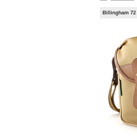
Billingh