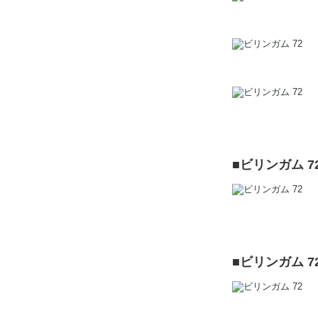
■ビリンガム 
■ビリンガム 