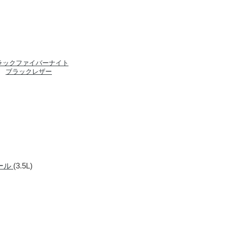
ラックファイバーナイト
ブラックレザー
ール
(3.5L)
す。