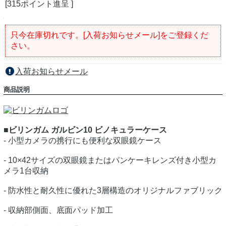
[315ポイント進呈 ]
只今在庫切れです。[入荷お知らせメール]をご登録くだ
さい。
入荷お知らせメール
商品説明
■ビリンガム ガルビン10 ビノキュラーケース
- 小型カメラの携行にも便利な双眼鏡ケース
- 10×42サイズの双眼鏡またはパンケーキレンズ付き小型カ
メラ1台収納
- 防水性と耐久性に優れた3層構造のオリジナルファブリック
- 収納部側面、底面パッド加工