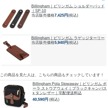
Billingham｜ビリンガム ショルダーパッド
｜SP-10
当店販売価格
7,425円
(税込)
Billingham｜ビリンガム ラゲッジターリー
当店販売価格
5,940円
(税込)
この商品を見た人は、こちらの商品もチェックしています！
Billingham Pola Stowaway｜ビリンガム ポ
ーラ ストウアウェイ｜ブラックキャンバス
x タンレザー｜宅配便送料込
40,590円
(税込)