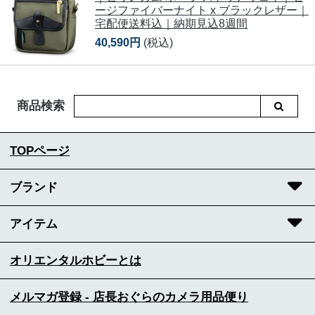
ージファイバーナイト x ブラックレザー｜
宅配便送料込｜納期見込8週間
40,590円
(税込)
商品検索
TOPページ
ブランド
アイテム
オリエンタルホビーとは
メルマガ登録 - 店長おぐらのカメラ用品便り