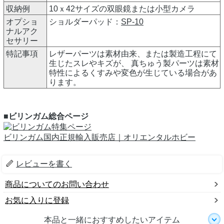
収納例
10ｘ42サイズの双眼鏡または小型カメラ
オプショ
ショルダーパッド：
SP-10
ナルアク
セサリー
特記事項
レザーパーツは素材由来、または製造工程にて
生じたスレやキズが、 真ちゅう製パーツは素材
特性によるくすみや変色が生じている場合があ
ります。
■ビリンガム総合ページ
ビリンガム国内正規輸入販売店｜オリエンタルホビー
レビューを書く
商品についてのお問い合わせ
お気に入りに登録
本品と一緒におすすめしたいアイテム