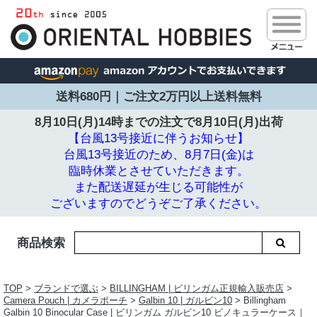
送料680円｜ご注文2万円以上送料無料
8月10日(月)14時までの注文で
8月10日(月)出荷
【台風13号接近に伴うお知らせ】
台風13号接近のため、8月7日(金)は
臨時休業とさせていただきます。
また配送遅延が生じる可能性が
ございますのでどうぞご了承ください。
商品検索
TOP
>
ブランドで選ぶ
>
BILLINGHAM | ビリンガム正規輸入販売店
>
Camera Pouch | カメラポーチ
>
Galbin 10 | ガルビン10
> Billingham
Galbin 10 Binocular Case | ビリンガム ガルビン10 ビノキュラーケース｜