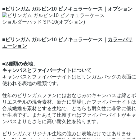
■ビリンガム ガルビン10 ビノキュラーケース｜オプション
ショルダーパッド
SP-10(オプション)
■ビリンガム ガルビン10 ビノキュラーケース｜
カラーバリ
エーション
■2種類の表地、
キャンバスとファイバーナイトについて
キャンバスとファイバーナイトはビリンガムバッグの表面に
使われる表地の種類です。
往年のビリンガムファンにはおなじみのキャンバスは綿とポ
リエステルの混合素材、新たに登場したファイバーナイトは
合成繊維を素材とする生地で、どちらも耐久性に非常に優れ
た生地です。またあえて比較すればファイバーバイトがキャ
ンバスよりもさらに高い耐久性を誇ります。
ビリンガムオリジナル生地の強みは表地だけではありませ