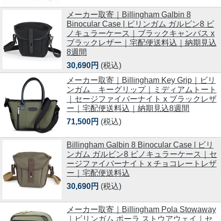
メーカー取寄｜Billingham Galbin 8
Binocular Case | ビリンガム ガルビン8 ビ
ノキュラーケース｜ブラックキャンバス x
ブラックレザー｜宅配便送料込｜納期見込
8週間
30,690円
(税込)
メーカー取寄｜Billingham Key Grip｜ビリ
ンガム キーグリップ｜ミディアムトート
｜セージファイバーナイト x ブラックレザ
ー｜宅配便送料込｜納期見込8週間
71,500円
(税込)
Billingham Galbin 8 Binocular Case | ビリ
ンガム ガルビン8 ビノキュラーケース｜セ
ージファイバーナイト x チョコレートレザ
ー｜宅配便送料込
30,690円
(税込)
メーカー取寄｜Billingham Pola Stowaway
｜ビリンガム ポーラ ストウアウェイ｜セ