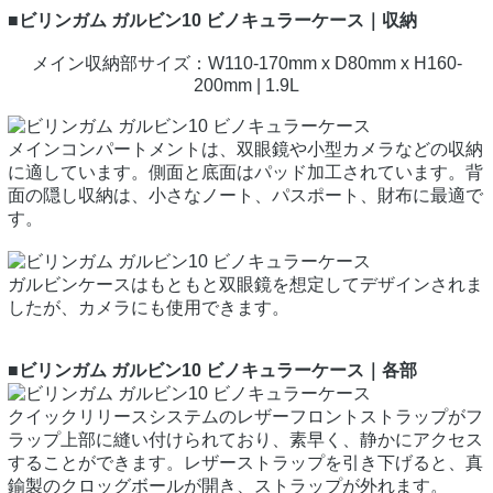
■ビリンガム ガルビン10 ビノキュラーケース｜収納
メイン収納部サイズ：W110-170mm x D80mm x H160-
200mm | 1.9L
メインコンパートメントは、双眼鏡や小型カメラなどの収納
に適しています。側面と底面はパッド加工されています。背
面の隠し収納は、小さなノート、パスポート、財布に最適で
す。
ガルビンケースはもともと双眼鏡を想定してデザインされま
したが、カメラにも使用できます。
■ビリンガム ガルビン10 ビノキュラーケース｜各部
クイックリリースシステムのレザーフロントストラップがフ
ラップ上部に縫い付けられており、素早く、静かにアクセス
することができます。レザーストラップを引き下げると、真
鍮製のクロッグボールが開き、ストラップが外れます。