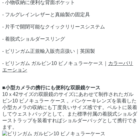
- 小物収納に便利な背面ポケット
- フルグレインレザーと真鍮製の固定具
- 片手で開閉可能なクイックリリースシステム
- 着脱式ショルダースリング
- ビリンガム正規輸入販売店扱い｜英国製
- ビリンガム ガルビン10 ビノキュラーケース｜
カラーバリ
エーション
■小型カメラの携行にも便利な双眼鏡ケース
10ｘ42サイズの双眼鏡のサイズにあわせて制作されたガル
ビン10 ビノキュラー ケース 。パンケーキレンズを装着した
小型カメラの収納にも丁度良いサイズ感です。ベルトに装着
してウェストバッグとして、また標準付属の着脱式ショルダ
ーストラップを装着すればショルダーバッグとして携行でき
ます。