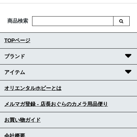
商品検索
TOPページ
ブランド
アイテム
オリエンタルホビーとは
メルマガ登録 - 店長おぐらのカメラ用品便り
お買い物ガイド
会社概要