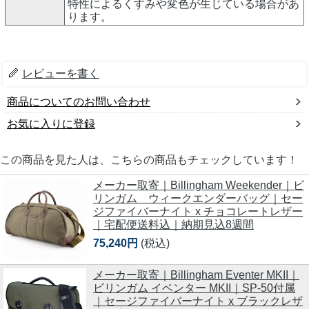
特性によるくすみや変色が生じている場合があ
ります。
レビューを書く
商品についてのお問い合わせ
お気に入りに登録
この商品を見た人は、こちらの商品もチェックしています！
メーカー取寄｜Billingham Weekender｜ビ
リンガム ウィークエンダーバッグ｜セー
ジファイバーナイト x チョコレートレザー
｜宅配便送料込｜納期見込8週間
75,240円
(税込)
メーカー取寄｜Billingham Eventer MKII｜
ビリンガム イベンター MKII｜SP-50付属
｜セージファイバーナイト x ブラックレザ