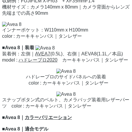
収納例：FUJIFILM X-Pro3 + XF35mmF1.4
機材サイズ：カメラ140mm x 80mm｜カメラ背面からレンズ
先端までの高さ90mm
インナーポケット：W110mm x H100mm
color : カーキキャンバス｜タンレザー
■Avea 8｜装着
装着例：左側｜
AVEA7
(0.5L)、右側｜AEVA8(1.1L／本品)
model :
ハドレープロ2020
カーキキャンバス｜タンレザー
ハドレープロのサイドパネルへの装着
color : カーキキャンバス｜タンレザー
スナップボタン式のベルト、カメラバッグ装着用レザーパー
ツ color : カーキキャンバス｜タンレザー
■Avea 8｜
カラーバリエーション
■Avea 8｜適合モデル