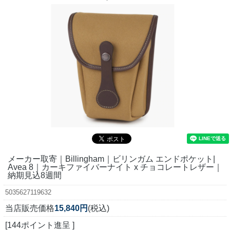
メーカー取寄｜Billingham｜ビリンガム エンドポケット|
Avea 8｜カーキファイバーナイト x チョコレートレザー｜
納期見込8週間
5035627119632
当店販売価格
15,840円
(税込)
[144ポイント進呈 ]