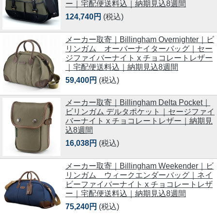
ー｜宅配便送料込｜納期見込8週間
124,740円
(税込)
メーカー取寄｜Billingham Overnighter｜ビ
リンガム オーバーナイターバッグ｜セー
ジファイバーナイト x チョコレートレザー
｜宅配便送料込｜納期見込8週間
59,400円
(税込)
メーカー取寄｜Billingham Delta Pocket｜
ビリンガム デルタポケット｜セージファイ
バーナイト x チョコレートレザー｜納期見
込8週間
16,038円
(税込)
メーカー取寄｜Billingham Weekender｜ビ
リンガム ウィークエンダーバッグ｜ネイ
ビーファイバーナイト x チョコレートレザ
ー｜宅配便送料込｜納期見込8週間
75,240円
(税込)