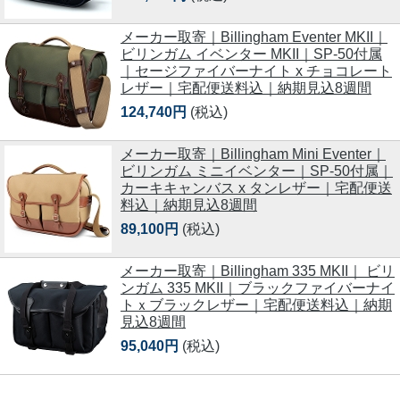
メーカー取寄｜Billingham Eventer MKII｜
ビリンガム イベンター MKII｜SP-50付属
｜セージファイバーナイト x チョコレート
レザー｜宅配便送料込｜納期見込8週間
124,740円
(税込)
メーカー取寄｜Billingham Mini Eventer｜
ビリンガム ミニイベンター｜SP-50付属｜
カーキキャンバス x タンレザー｜宅配便送
料込｜納期見込8週間
89,100円
(税込)
メーカー取寄｜Billingham 335 MKII｜ ビリ
ンガム 335 MKII｜ブラックファイバーナイ
トｘブラックレザー｜宅配便送料込｜納期
見込8週間
95,040円
(税込)