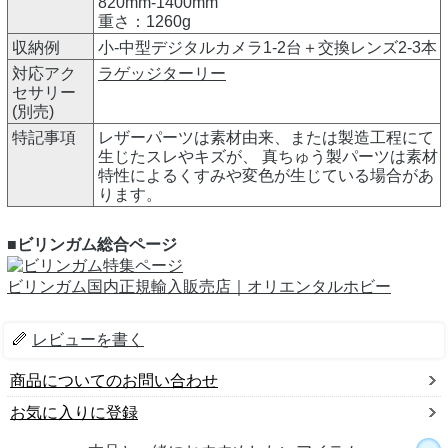
820mm-1400mm
重さ：1260g
収納例
小-中型デジタルカメラ1-2台＋交換レンズ2-3本
対応アク
ラゲッジターリー
セサリー
(別売)
特記事項
レザーパーツは素材由来、または製造工程にて
生じたスレやキズが、 真ちゅう製パーツは素材
特性によるくすみや変色が生じている場合があ
ります。
■ビリンガム総合ページ
ビリンガム国内正規輸入販売店｜オリエンタルホビー
レビューを書く
商品についてのお問い合わせ
お気に入りに登録