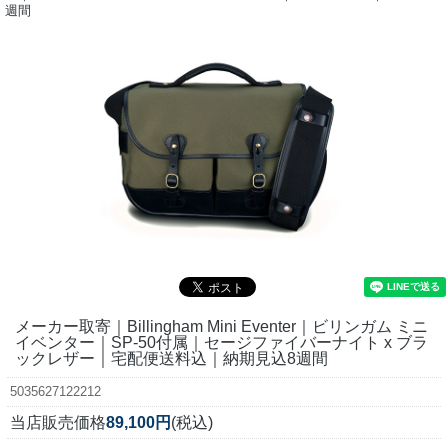
週間
メーカー取寄｜Billingham Mini Eventer｜ビリンガム ミニ
イベンター｜SP-50付属｜セージファイバーナイト x ブラ
ックレザー｜宅配便送料込｜納期見込8週間
5035627122212
当店販売価格
89,100円
(税込)