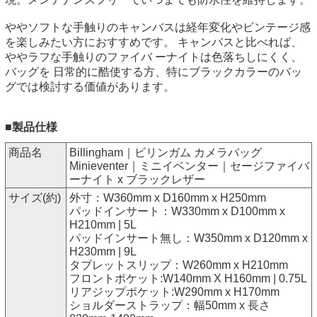
ややソフトな手触りのキャンバスは経年変化やビンテージ感
を楽しみたい方におすすめです。 キャンバスと比べれば、
ややラフな手触りのファイバ ーナイトは色落ちしにくく、
バッグを 日常的に酷使する方、特にブラックカラーのバッ
グでは検討する価値があります。
■製品仕様
商品名
Billingham｜ビリンガム カメラバッグ
Minieventer｜ミニイベンター｜セージファイバ
ーナイト x ブラックレザー
サイズ(約)
外寸：W360mm x D160mm x H250mm
パッドインサート：W330mm x D100mm x
H210mm | 5L
パッドインサート無し：W350mm x D120mm x
H230mm | 9L
タブレットスリップ：W260mm x H210mm
フロントポケット:W140mm X H160mm | 0.75L
リアジップポケット:W290mm x H170mm
ショルダーストラップ：幅50mm x 長さ