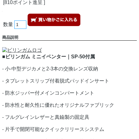
[810ポイント進呈 ]
数量
商品説明
■ビリンガム ミニイベンター｜SP-50付属
- 小-中型デジカメと2-3本の交換レンズ収納
- タブレットスリップ付着脱式パッドインサート
- 防水ジッパー付メインコンパートメント
- 防水性と耐久性に優れたオリジナルファブリック
- フルグレインレザーと真鍮製の固定具
- 片手で開閉可能なクイックリリースシステム