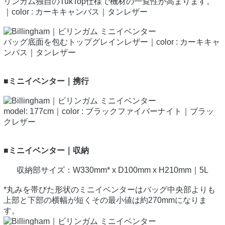
リンガム独自のTukTop仕様で機材の一覧性が高まります。
｜color : カーキキャンバス｜タンレザー
バッグ底面を包むトップグレインレザー｜color : カーキキャ
ンバス｜タンレザー
■ミニイベンター｜携行
model: 177cm｜color : ブラックファイバーナイト｜ブラッ
クレザー
■ミニイベンター｜収納
収納部サイズ：W330mm* x D100mm x H210mm｜5L
*丸みを帯びた形状のミニイベンターはバッグ中央部よりも
上部と下部の横幅が短くその最小値は約270mmになりま
す。