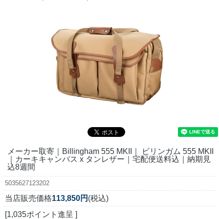
メーカー取寄｜Billingham 555 MKII｜ ビリンガム 555 MKII
｜カーキキャンバス x タンレザー｜宅配便送料込｜納期見
込8週間
5035627123202
当店販売価格
113,850円
(税込)
[1,035ポイント進呈 ]