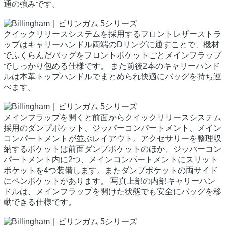
通の強みです。
クイックリリースシステムを採用するフロントレザーストラ
ップはキャリーハンドル両端のDリングに通すことで、機材
でふくらんだバッグをフロントポケットごとメインフラップ
でしっかり包める仕様です。 また前後2本のキャリーハンド
ルは本革トップハンドルでまとめられ快適にバッグを持ち運
べます。
メインフラップを開くと前面からクイックリリースシステム
採用のダンプポケット、ジッパーコンパートメント、メイン
コンパートメントが並ぶレイアウト。アクセサリーを整理収
納するポケットは前面ダンプポケットのほか、ジッパーコン
パートメント内に2つ、メインコンパートメントにスリット
ポケットを4つ装備します。またダンプポケットの両サイド
にペンポケットがあります。 写真上部の内部キャリーハン
ドルは、メインフラップを開けた状態でも安全にバッグを移
動できる仕様です。