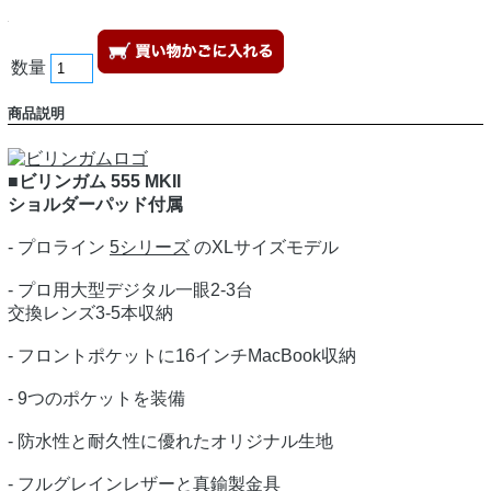
数量
商品説明
■ビリンガム 555 MKII
ショルダーパッド付属
- プロライン
5シリーズ
のXLサイズモデル
- プロ用大型デジタル一眼2-3台
交換レンズ3-5本収納
- フロントポケットに16インチMacBook収納
- 9つのポケットを装備
- 防水性と耐久性に優れたオリジナル生地
- フルグレインレザーと真鍮製金具