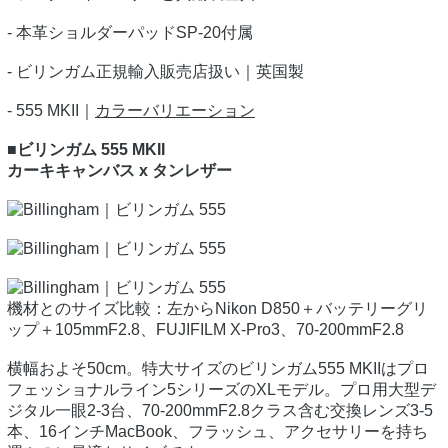
- 本革ショルダーパッドSP-20付属
- ビリンガム正規輸入販売店扱い｜英国製
- 555 MKII｜
カラーバリエーション
■ビリンガム 555 MKII
カーキキャンバス x タンレザー
機材とのサイズ比較：左からNikon D850＋バッテリーグリ
ップ＋105mmF2.8、FUJIFILM X-Pro3、70-200mmF2.8
横幅およそ50cm。特大サイズのビリンガム555 MKIIはプロ
フェッショナルライン5シリーズのXLモデル。プロ用大型デ
ジタル一眼2-3台、70-200mmF2.8クラス含む交換レンズ3-5
本、16インチMacBook、フラッシュ、アクセサリーを持ち