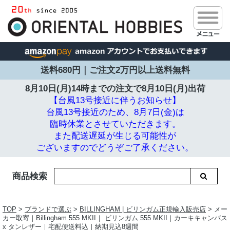
送料680円｜ご注文2万円以上送料無料
8月10日(月)14時までの注文で
8月10日(月)出荷
【台風13号接近に伴うお知らせ】
台風13号接近のため、8月7日(金)は
臨時休業とさせていただきます。
また配送遅延が生じる可能性が
ございますのでどうぞご了承ください。
商品検索
TOP
>
ブランドで選ぶ
>
BILLINGHAM | ビリンガム正規輸入販売店
> メー
カー取寄｜Billingham 555 MKII｜ ビリンガム 555 MKII｜カーキキャンバス
x タンレザー｜宅配便送料込｜納期見込8週間