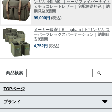
ンガム 445 MKII｜セージファイバーナイト
ｘチョコレートレザー｜宅配便送料込｜納
期見込8週間
99,000円
(税込)
メーカー取寄｜Billingham｜ビリンガム ス
ーパーフレックスパーテーション｜納期目
安8週間
4,752円
(税込)
商品検索
TOPページ
ブランド