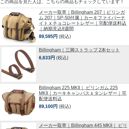
この商品を見た人は、こちらの商品もチェックしています！
メーカー取寄｜Billingham 207｜ビリンガ
ム 207｜SP-50付属｜カーキファイバーナ
イト x チョコレートレザー｜宅配便送料込
｜納期見込8週間
89,595円
(税込)
Billingham｜三脚ストラップ 2本セット
6,633円
(税込)
Billingham 225 MKII｜ ビリンガム 225
MKII｜カーキキャンバス x タンレザー｜宅
配便送料込
89,100円
(税込)
メーカー取寄｜Billingham 445 MKII｜ ビリ