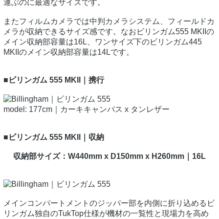
運ぶのに最適なサイズです。
またフィルムカメラでは中判カメラシステム、フィールドカ
メラが収納できるサイズ感です。なおビリンガム555 MKIIの
メイン収納部容量は16L、ワンサイズ下のビリンガム445
MKIIのメイン収納部容量は14Lです。
■ビリンガム 555 MKII｜携行
model: 177cm｜カーキキャンバス x タンレザー
■ビリンガム 555 MKII｜収納
収納部サイズ：W440mm x D150mm x H260mm｜16L
メインコンパートメントのジッパー部を内側に折り込めるビ
リンガム独自のTukTop仕様が機材の一覧性と現場力を高め