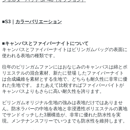
■S3｜
カラーバリエーション
■キャンバスとファイバーナイトについて
キャンバスとファイバーナイトはビリンガムバッグの表面に
使われる表地の種類です。
往年のビリンガムファンにはおなじみのキャンバスは綿とポ
リエステルの混合素材、新たに登場 したファイバーナイト
は合成繊維を素材とする生地で、どちらも耐久性に非常に優
れた生地です。 またあえて比較すればファイバーバイトが
キャンバスよりもさらに高い耐久性を誇ります。
ビリンガムオリジナル生地の強みは表地だけではありませ
ん。防水ラバーの中地を表地と非浸透性ポリエステルの裏地
でサンドイッチした3層構造が、非常に優れた防水性を実
現。メンテナンスフリーでいつまでも防水性を維持します。