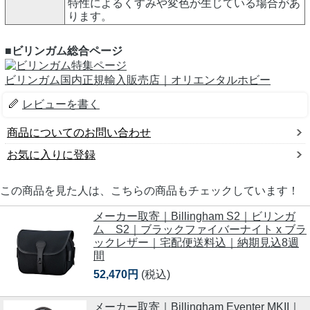
特性によるくすみや変色が生じている場合があ
ります。
■ビリンガム総合ページ
ビリンガム国内正規輸入販売店｜オリエンタルホビー
レビューを書く
商品についてのお問い合わせ
お気に入りに登録
この商品を見た人は、こちらの商品もチェックしています！
メーカー取寄｜Billingham S2｜ビリンガ
ム S2｜ブラックファイバーナイト x ブラ
ックレザー｜宅配便送料込｜納期見込8週
間
52,470円
(税込)
メーカー取寄｜Billingham Eventer MKII｜