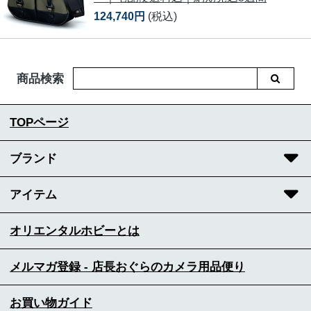
124,740円
(税込)
商品検索
TOPページ
ブランド
アイテム
オリエンタルホビーとは
メルマガ登録 - 店長おぐらのカメラ用品便り
お買い物ガイド