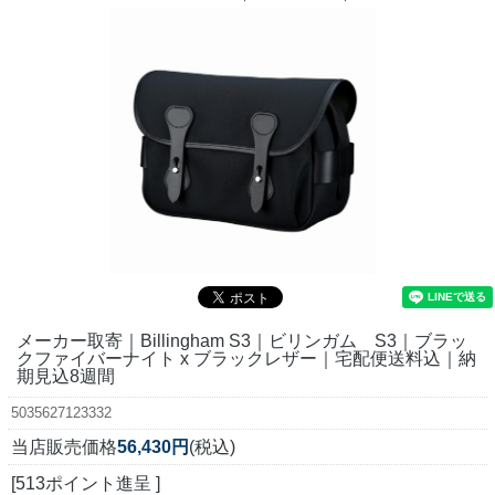
メーカー取寄｜Billingham S3｜ビリンガム S3｜ブラッ
クファイバーナイト x ブラックレザー｜宅配便送料込｜納
期見込8週間
5035627123332
当店販売価格
56,430円
(税込)
[513ポイント進呈 ]