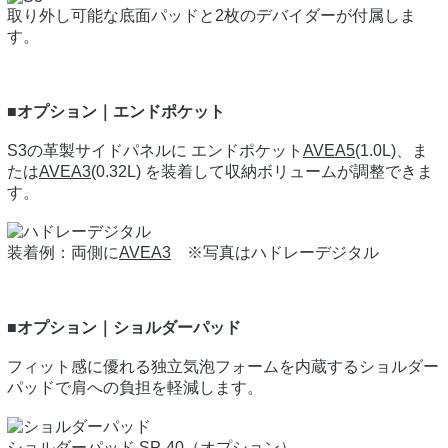
取り外し可能な底面パッドと2枚のデバイダーが付属しま
す。
■オプション｜エンドポケット
S3の革製サイドパネルに エンドポケット
AVEA5
(1.0L)、ま
たは
AVEA3
(0.32L) を装着して収納ボリュームが調整できま
す。
装着例：両側に
AVEA3
※写真はハドレーデジタル
■オプション｜ショルダーパッド
フィット感に優れる独立気泡フォームを内蔵するショルダー
パッドで肩への負担を軽減します。
ショルダーパッド SP-40（オプション）