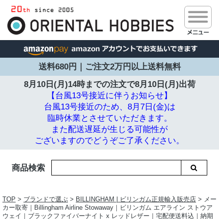
送料680円｜ご注文2万円以上送料無料
8月10日(月)14時までの注文で
8月10日(月)出荷
【台風13号接近に伴うお知らせ】
台風13号接近のため、8月7日(金)は
臨時休業とさせていただきます。
また配送遅延が生じる可能性が
ございますのでどうぞご了承ください。
商品検索
TOP
>
ブランドで選ぶ
>
BILLINGHAM | ビリンガム正規輸入販売店
> メー
カー取寄｜Billingham Airline Stowaway｜ビリンガム エアライン ストウア
ウェイ｜ブラックファイバーナイト x レッドレザー｜宅配便送料込｜納期