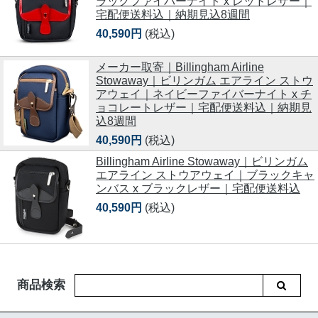
ラックファイバーナイト x レッドレザー｜
宅配便送料込｜納期見込8週間
40,590円
(税込)
メーカー取寄｜Billingham Airline
Stowaway｜ビリンガム エアライン ストウ
アウェイ｜ネイビーファイバーナイト x チ
ョコレートレザー｜宅配便送料込｜納期見
込8週間
40,590円
(税込)
Billingham Airline Stowaway｜ビリンガム
エアライン ストウアウェイ｜ブラックキャ
ンバス x ブラックレザー｜宅配便送料込
40,590円
(税込)
商品検索