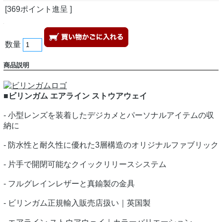
[369ポイント進呈 ]
数量
商品説明
■ビリンガム エアライン ストウアウェイ
- 小型レンズを装着したデジカメとパーソナルアイテムの収
納に
- 防水性と耐久性に優れた3層構造のオリジナルファブリック
- 片手で開閉可能なクイックリリースシステム
- フルグレインレザーと真鍮製の金具
- ビリンガム正規輸入販売店扱い｜英国製