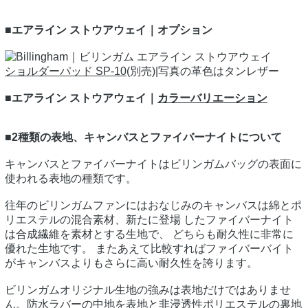
■エアライン ストウアウェイ｜オプション
ショルダーパッド SP-10
(別売)|写真の革色はタンレザー
■エアライン ストウアウェイ｜
カラーバリエーション
■2種類の表地、キャンバスとファイバーナイトについて
キャンバスとファイバーナイトはビリンガムバッグの表面に
使われる表地の種類です。
往年のビリンガムファンにはおなじみのキャンバスは綿とポ
リエステルの混合素材、新たに登場 したファイバーナイト
は合成繊維を素材とする生地で、 どちらも耐久性に非常に
優れた生地です。 またあえて比較すればファイバーバイト
がキャンバスよりもさらに高い耐久性を誇ります。
ビリンガムオリジナル生地の強みは表地だけではありませ
ん。防水ラバーの中地を表地と非浸透性ポリエステルの裏地