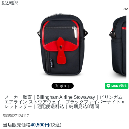
見込8週間
メーカー取寄｜Billingham Airline Stowaway｜ビリンガム
エアライン ストウアウェイ｜ブラックファイバーナイト x
レッドレザー｜宅配便送料込｜納期見込8週間
5035627124117
当店販売価格
40,590円
(税込)