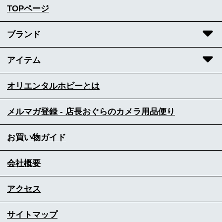
TOPページ
ブランド
アイテム
オリエンタルホビーとは
メルマガ登録 - 店長おぐらのカメラ用品便り
お買い物ガイド
会社概要
アクセス
サイトマップ