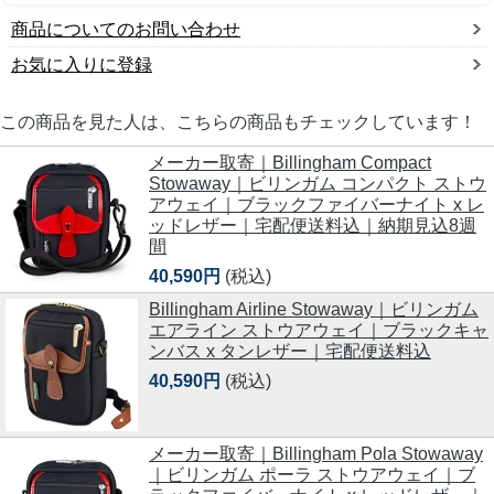
商品についてのお問い合わせ
お気に入りに登録
この商品を見た人は、こちらの商品もチェックしています！
メーカー取寄｜Billingham Compact
Stowaway｜ビリンガム コンパクト ストウ
アウェイ｜ブラックファイバーナイト x レ
ッドレザー｜宅配便送料込｜納期見込8週
間
40,590円
(税込)
Billingham Airline Stowaway｜ビリンガム
エアライン ストウアウェイ｜ブラックキャ
ンバス x タンレザー｜宅配便送料込
40,590円
(税込)
メーカー取寄｜Billingham Pola Stowaway
｜ビリンガム ポーラ ストウアウェイ｜ブ