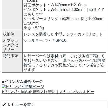
H150mm
背面ポケット：W140mm x H210mm
ペンポケット：W45mm x H130mm ｜両サイド
にあります
ショルダースリング：幅25mm x 長さ1000mm-
1750mm
重さ：520g
収納例
レンズを装着した小型デジタルカメラ1セット
オプショ
ショルダーパッド SP-10
ンアクセ
サリー
特記事項
レザーパーツは素材由来、または製造工程にて
生じたスレやキズが、 真ちゅう製パーツは素材
特性によるくすみや変色が生じている場合があ
ります。
■ビリンガム総合ページ
ビリンガム国内正規輸入販売店｜オリエンタルホビー
レビューを書く