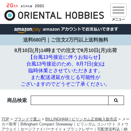
送料680円｜ご注文2万円以上送料無料
8月10日(月)14時までの注文で
8月10日(月)出荷
【台風13号接近に伴うお知らせ】
台風13号接近のため、8月7日(金)は
臨時休業とさせていただきます。
また配送遅延が生じる可能性が
ございますのでどうぞご了承ください。
商品検索
TOP
>
ブランドで選ぶ
>
BILLINGHAM | ビリンガム正規輸入販売店
> メー
カー取寄｜Billingham Compact Stowaway｜ビリンガム コンパクト ストウ
アウェイ｜セージファイバーナイト x ブラックレザー｜宅配便送料込｜納