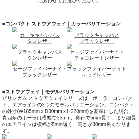
にあわせてお選びください。
■コンパクト ストウアウェイ｜カラーバリエーション
カーキキャンバス
ブラックキャンバス
タンレザー
ブラックレザー
ブラックキャンバス
セ－ジファイバーナイト
タンレザー
チョコレートレザー
セージファイバーナイト
ブラックファイバーナイト
ブラックレザー
レッドレザー
■ストウアウェイ｜モデルバリエーション
ビリンガム ストウアウェイシリーズは、ポーラ、コンパク
ト、エアラインの3つのモデルバリエーション。コンパクト
の外寸(W185mm x D80mm x H220mm)を基準にした場合、
真四角のポーラは横幅で35mm、奥行で5mm長く、また細長
のエアラインは横幅が5mm短く、高さが30mm長くなりま
す。