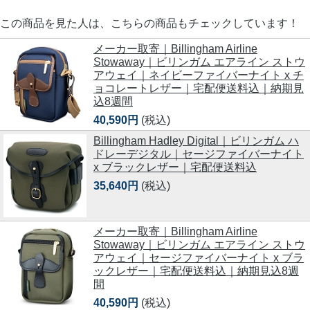
この商品を見た人は、こちらの商品もチェックしています！
メーカー取寄｜Billingham Airline
Stowaway｜ビリンガム エアライン ストウ
アウェイ｜ネイビーファイバーナイト x チ
ョコレートレザー｜宅配便送料込｜納期見
込8週間
40,590円
(税込)
Billingham Hadley Digital｜ビリンガム ハ
ドレーデジタル｜セージファイバーナイト
x ブラックレザー｜宅配便送料込
35,640円
(税込)
メーカー取寄｜Billingham Airline
Stowaway｜ビリンガム エアライン ストウ
アウェイ｜セージファイバーナイト x ブラ
ックレザー｜宅配便送料込｜納期見込8週
間
40,590円
(税込)