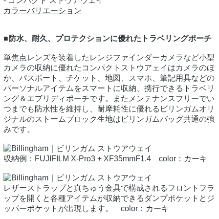
- コンパクト ストウアウェイ
カラーバリエーション
■防水、耐久、プロテクションに優れたトラベリングポーチ
単焦点レンズを装着したレンジファインダーカメラなど小型
カメラの収納に優れたコンパクトストウアェイはカメラのほ
か、パスポート、チケット、地図、スマホ、筆記用具などの
パーソナルアイテムをスマートに収納、携行できるトラベリ
ング＆エブリディポーチです。またメンテナンスフリーでい
つまでも防水性を維持し、耐摩耗性に優れるビリンガムオリ
ジナルのストームブロック生地はビリンガムバッグ共通の強
みです。
収納例：FUJIFILM X-Pro3 + XF35mmF1.4 color：カーキ
レザーストラップと真ちゅう金具で構成されるフロントフラ
ップを開くと各種アイテムが収納できるダンプポケットとジ
ッパーポケットが出現します。 color：カーキ