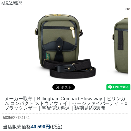
期見込8週間
メーカー取寄｜Billingham Compact Stowaway｜ビリンガ
ム コンパクト ストウアウェイ｜セージファイバーナイト x
ブラックレザー｜宅配便送料込｜納期見込8週間
5035627124124
当店販売価格
40,590円
(税込)