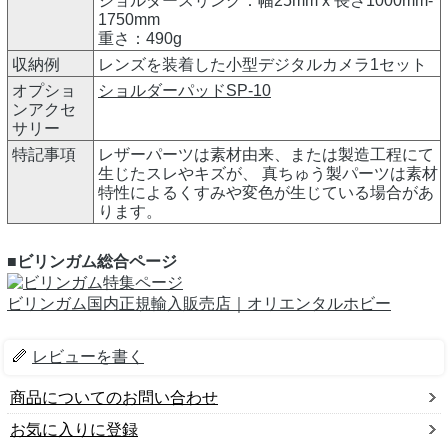
ショルダースリング：幅25mm x 長さ1000mm-
1750mm
重さ：490g
収納例
レンズを装着した小型デジタルカメラ1セット
オプショ
ショルダーパッドSP-10
ンアクセ
サリー
特記事項
レザーパーツは素材由来、または製造工程にて
生じたスレやキズが、 真ちゅう製パーツは素材
特性によるくすみや変色が生じている場合があ
ります。
■ビリンガム総合ページ
ビリンガム国内正規輸入販売店｜オリエンタルホビー
レビューを書く
商品についてのお問い合わせ
お気に入りに登録