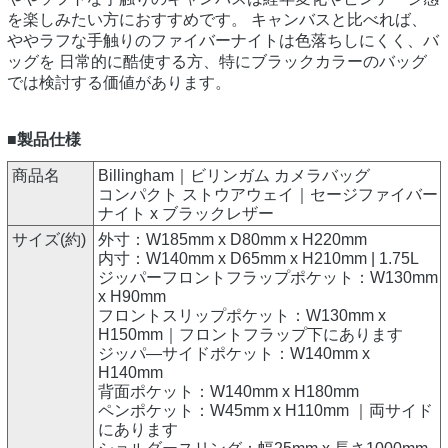
を楽しみたい方におすすめです。 キャンバスと比べれば、
ややラフな手触りのファイバーナイトは色落ちしにくく、バ
ッグを 日常的に酷使する方、特にブラックカラーのバッグ
では検討する価値があります。
■製品仕様
商品名
Billingham｜ビリンガム カメラバッグ
コンパクト ストウアウェイ｜セージファイバー
ナイト x ブラックレザー
サイズ(約)
外寸：W185mm x D80mm x H220mm
内寸：W140mm x D65mm x H210mm | 1.75L
ジッパーフロントフラップポケット：W130mm
x H90mm
フロントスリップポケット：W130mm x
H150mm｜フロントフラップ下にあります
ジッパ―サイドポケット：W140mm x
H140mm
背面ポケット：W140mm x H180mm
ペンポケット：W45mm x H110mm ｜両サイド
にあります