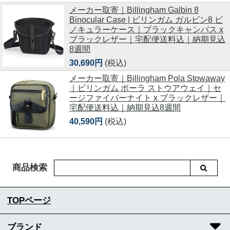
メーカー取寄｜Billingham Galbin 8
Binocular Case | ビリンガム ガルビン8 ビ
ノキュラーケース｜ブラックキャンバス x
ブラックレザー｜宅配便送料込｜納期見込
8週間
30,690円
(税込)
メーカー取寄｜Billingham Pola Stowaway
｜ビリンガム ポーラ ストウアウェイ｜セ
ージファイバーナイト x ブラックレザー｜
宅配便送料込｜納期見込8週間
40,590円
(税込)
商品検索
TOPページ
ブランド