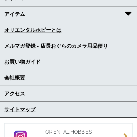
アイテム
オリエンタルホビーとは
メルマガ登録 - 店長おぐらのカメラ用品便り
お買い物ガイド
会社概要
アクセス
サイトマップ
ORIENTAL HOBBIES