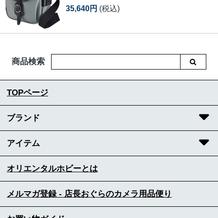
35,640円
(税込)
商品検索
TOPページ
ブランド
アイテム
オリエンタルホビーとは
メルマガ登録 - 店長おぐらのカメラ用品便り