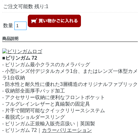
ご注文可能数 残り:1
数量
商品説明
■ビリンガム 72
- ビリンガム最小クラスのカメラバッグ
- 小型レンズ付デジタルカメラ1台、またはレンズ一体型カメ
ラ1台収納
- 防水性と耐久性に優れた3層構造のオリジナルファブリック
- 収納部全面厚手パッド加工
- アクセサリー収納に便利なフロントポケット
- フルグレインレザーと真鍮製の固定具
- 片手で開閉可能なクイックリリースシステム
- 着脱式ショルダースリング
- ビリンガム正規輸入販売店扱い｜英国製
- ビリンガム 72｜
カラーバリエーション