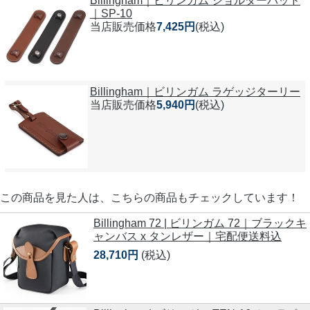
Billingham｜ビリンガム ショルダーパッド
｜SP-10
当店販売価格
7,425円
(税込)
Billingham｜ビリンガム ラゲッジターリー
当店販売価格
5,940円
(税込)
この商品を見た人は、こちらの商品もチェックしています！
Billingham 72 | ビリンガム 72｜ブラックキ
ャンバス x タンレザー｜宅配便送料込
28,710円
(税込)