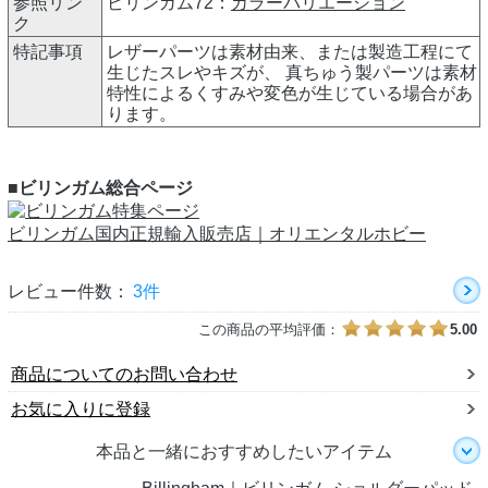
参照リン
ビリンガム72：
カラーバリエーション
ク
特記事項
レザーパーツは素材由来、または製造工程にて
生じたスレやキズが、 真ちゅう製パーツは素材
特性によるくすみや変色が生じている場合があ
ります。
■ビリンガム総合ページ
ビリンガム国内正規輸入販売店｜オリエンタルホビー
レビュー件数：
3件
この商品の平均評価：
5.00
商品についてのお問い合わせ
お気に入りに登録
本品と一緒におすすめしたいアイテム