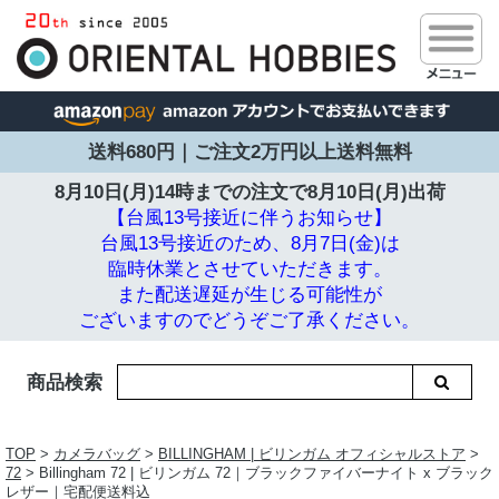
送料680円｜ご注文2万円以上送料無料
8月10日(月)14時までの注文で
8月10日(月)出荷
【台風13号接近に伴うお知らせ】
台風13号接近のため、8月7日(金)は
臨時休業とさせていただきます。
また配送遅延が生じる可能性が
ございますのでどうぞご了承ください。
商品検索
TOP
>
カメラバッグ
>
BILLINGHAM | ビリンガム オフィシャルストア
>
72
> Billingham 72 | ビリンガム 72｜ブラックファイバーナイト x ブラック
レザー｜宅配便送料込