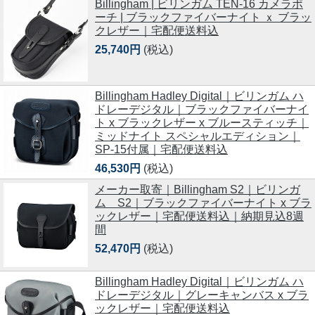
Billingham | ビリンガム TEN-16 カメラポ
ーチ | ブラックファイバーナイト ｘ ブラッ
クレザー｜宅配便送料込
25,740円
(税込)
Billingham Hadley Digital｜ビリンガム ハ
ドレーデジタル｜ブラックファイバーナイ
ト x ブラックレザー x ブルースティッチ｜
ミッドナイト スペシャルエディション｜
SP-15付属｜宅配便送料込
46,530円
(税込)
メーカー取寄｜Billingham S2｜ビリンガ
ム S2｜ブラックファイバーナイト x ブラ
ックレザー｜宅配便送料込｜納期見込8週
間
52,470円
(税込)
Billingham Hadley Digital｜ビリンガム ハ
ドレーデジタル｜グレーキャンバス x ブラ
ックレザー｜宅配便送料込