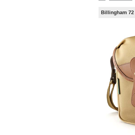
Billingh