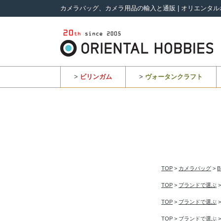
カメラバッグ、カメラ用品の輸入と通販 | オリエンタル
>
ビリンガム
>
ヴォータンクラフト
TOP
>
カメラバッグ
>
TOP
>
ブランドで選ぶ
TOP
>
ブランドで選ぶ
TOP
>
ブランドで選ぶ