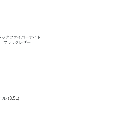
ラックファイバーナイト
ブラックレザー
ール
(3.5L)
す。