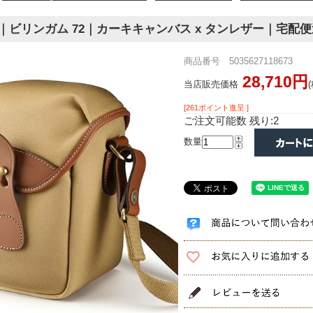
am 72｜ビリンガム 72｜カーキキャンバス x タンレザー｜宅配
商品番号 5035627118673
28,710円
当店販売価格
[261ポイント進呈 ]
ご注文可能数 残り:2
数量