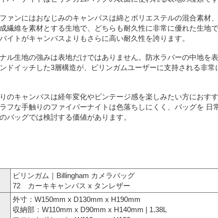
ファンにはおなじみのキャンバスは綿とポリエステルの混合素材、
成繊維を素材とする生地で、どちらも耐久性に非常に優れた生地で
バイトがキャンバスよりもさらに高い耐久性を誇ります。
ナル生地の強みは表地だけではありません。防水ラバーの中地を表
ンドイッチした3層構造が、ビリンガムユーザーに支持される非常
りのキャンバスは経年変化やビンテージ感を楽しみたい方におすす
ラフな手触りのファイバーナイトは色落ちしにくく、バッグを 日
のバッグでは検討する価値があります。
ビリンガム｜Billingham カメラバッグ
72 カーキキャンバス x タンレザー
外寸：W150mm x D130mm x H190mm
収納部：W110mm x D90mm x H140mm | 1.38L