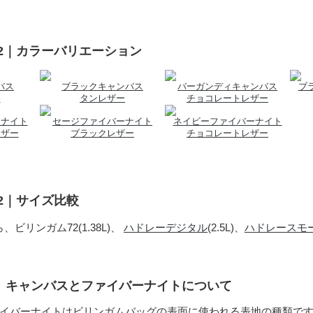
72｜カラーバリエーション
バス
ブラックキャンバス
バーガンディキャンバス
ブ
ー
タンレザー
チョコレートレザー
ーナイト
セージファイバーナイト
ネイビーファイバーナイト
レザー
ブラックレザー
チョコレートレザー
72｜サイズ比較
、ビリンガム72(1.38L)、
ハドレーデジタル
(2.5L)、
ハドレースモ
地、キャンバスとファイバーナイトについて
イバーナイトはビリンガムバッグの表面に使われる表地の種類で