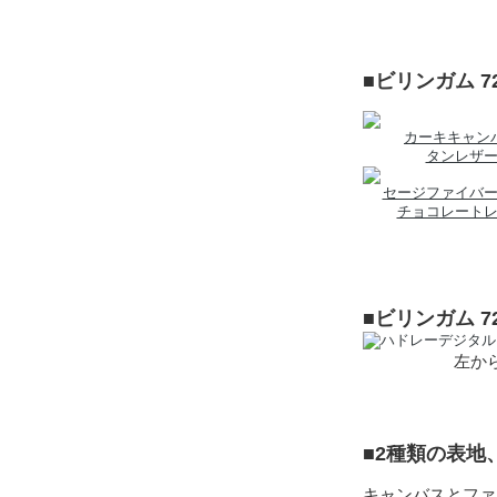
■ビリンガム 
カーキキャン
タンレザ
セージファイバ
チョコレート
■ビリンガム 
左から
■2種類の表
キャンバスとファ