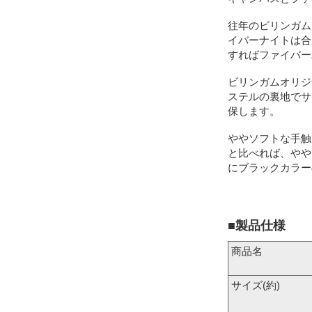
往年のビリンガム
イバーナイトは合
すればファイバー
ビリンガムオリジ
ステルの裏地でサ
保します。
ややソフトな手触
と比べれば、やや
にブラックカラー
■製品仕様
商品名
サイズ(約)