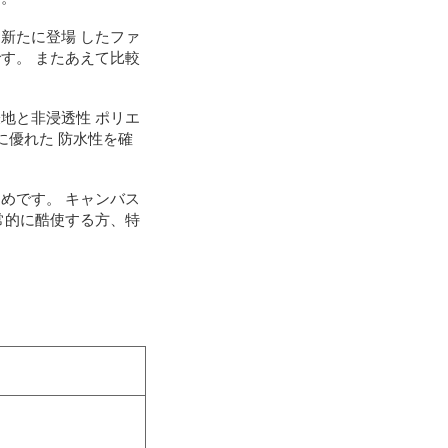
新たに登場 したファ
す。 またあえて比較
地と非浸透性 ポリエ
に優れた 防水性を確
めです。 キャンバス
常的に酷使する方、特