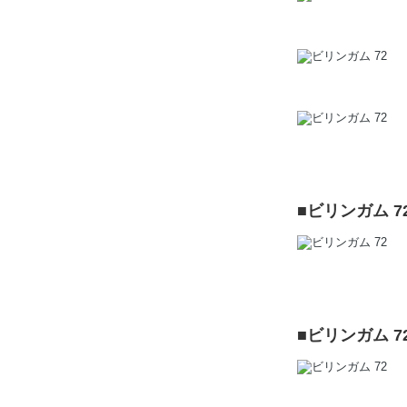
■ビリンガム 
■ビリンガム 