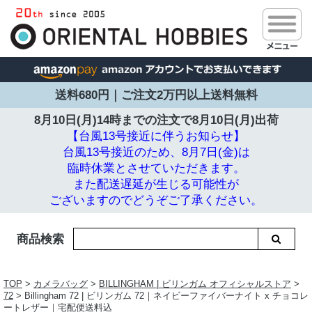
送料680円｜ご注文2万円以上送料無料
8月10日(月)14時までの注文で
8月10日(月)出荷
【台風13号接近に伴うお知らせ】
台風13号接近のため、8月7日(金)は
臨時休業とさせていただきます。
また配送遅延が生じる可能性が
ございますのでどうぞご了承ください。
商品検索
TOP
>
カメラバッグ
>
BILLINGHAM | ビリンガム オフィシャルストア
>
72
> Billingham 72 | ビリンガム 72｜ネイビーファイバーナイト x チョコレ
ートレザー｜宅配便送料込