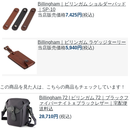
Billingham｜ビリンガム ショルダーパッド
｜SP-10
当店販売価格
7,425円
(税込)
Billingham｜ビリンガム ラゲッジターリー
当店販売価格
5,940円
(税込)
この商品を見た人は、こちらの商品もチェックしています！
Billingham 72 | ビリンガム 72｜ブラックフ
ァイバーナイト x ブラックレザー｜宅配便
送料込
28,710円
(税込)