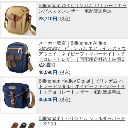
Billingham 72 | ビリンガム 72｜カーキキャ
ンバス x タンレザー｜宅配便送料込
28,710円
(税込)
メーカー取寄｜Billingham Airline
Stowaway｜ビリンガム エアライン ストウ
アウェイ｜ネイビーファイバーナイト x チ
ョコレートレザー｜宅配便送料込｜納期見
込8週間
40,590円
(税込)
Billingham Hadley Digital｜ビリンガム ハ
ドレーデジタル｜ネイビーファイバーナイ
ト x チョコレートレザー｜宅配便送料込
35,640円
(税込)
Billingham｜ビリンガム ショルダーパッド
｜SP-10