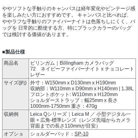
ややソフトな手触りのキャンバスは経年変化やビンテージ感
を楽しみたい方におすすめです。 キャンバスと比べれば、
ややラフな手触りのファイバーナイトは色落ちしにくく、バ
ッグを 日常的に酷使する方、特にブラックカラーのバッグ
では検討する価値があります。
■製品仕様
商品名
ビリンガム｜Billingham カメラバッグ
72 ネイビーファイバーナイト x チョコレート
レザー
サイズ(約)
外寸：W150mm x D130mm x H190mm
収納部：W110mm x D90mm x H140mm | 1.38L
フロントポケット: W110mm x H120mm
ショルダーストラップ：幅25mm x 長さ
1000mm-1750mm 重さ：470g
収納例
Leica Qシリーズ｜Leica M ／ 小型デジタル一
眼 + 広角-標準レンズ（レンズ先端からカメラ
背面までの長さ110mmが目安）
オプショ
ショルダーパッド：
SP-10