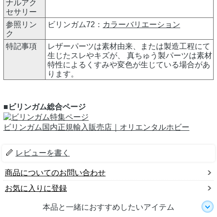
ナルアク
セサリー
参照リン
ビリンガム72：
カラーバリエーション
ク
特記事項
レザーパーツは素材由来、または製造工程にて
生じたスレやキズが、 真ちゅう製パーツは素材
特性によるくすみや変色が生じている場合があ
ります。
■ビリンガム総合ページ
ビリンガム国内正規輸入販売店｜オリエンタルホビー
レビューを書く
商品についてのお問い合わせ
お気に入りに登録
本品と一緒におすすめしたいアイテム