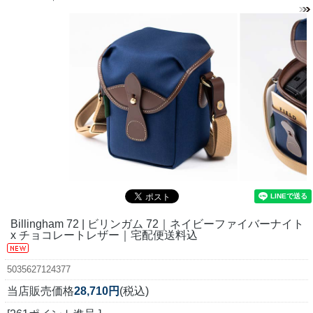
Billingham 72 | ビリンガム 72｜ネイビーファイバーナイト
x チョコレートレザー｜宅配便送料込
5035627124377
当店販売価格
28,710円
(税込)